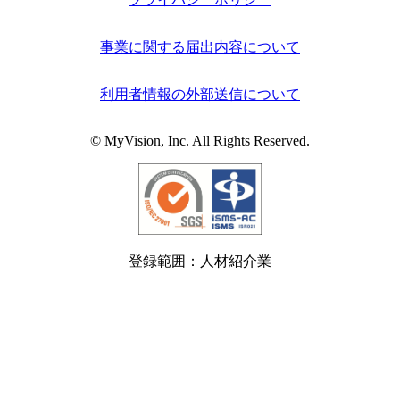
事業に関する届出内容について
利用者情報の外部送信について
© MyVision, Inc. All Rights Reserved.
登録範囲：人材紹介業