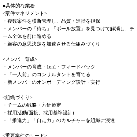
●具体的な業務

<案件マネジメント>

・複数案件を横断管理し、品質・進捗を担保

・メンバーの「待ち」「ボール放置」を見つけて解消し、チ
ーム全体を前に進める

・顧客の意思決定を加速させる仕組みづくり

<メンバー育成>

・メンバーの育成・1on1・フィードバック

・「一人前」のコンサルタントを育てる

・新メンバーのオンボーディング設計・実行

<組織づくり>

・チームの戦略・方針策定

・採用活動(面接、採用基準設計)

・「推進力」「自走力」のカルチャーを組織に浸透

<重要案件のリード>
