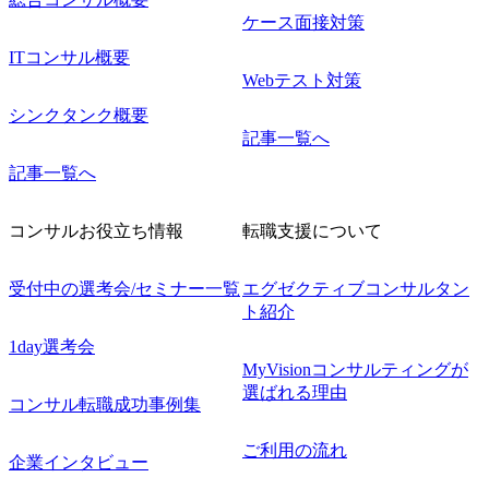
ケース面接対策
ITコンサル概要
Webテスト対策
シンクタンク概要
記事一覧へ
記事一覧へ
コンサルお役立ち情報
転職支援について
受付中の選考会/セミナー一覧
エグゼクティブコンサルタン
ト紹介
1day選考会
MyVisionコンサルティングが
選ばれる理由
コンサル転職成功事例集
ご利用の流れ
企業インタビュー