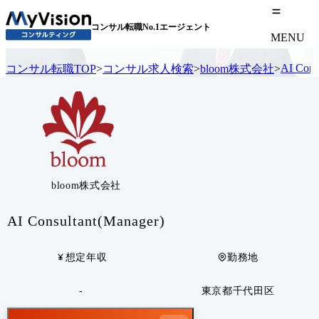
コンサル転職No.1エージェント
MENU
AI Cons
コンサル転職TOP
>
コンサル求人検索
>
bloom株式会社
>
bloom株式会社
AI Consultant(Manager)
想定年収
勤務地
-
東京都千代田区