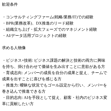
歓迎条件
・コンサルティングファーム(戦略/業務/IT)での経験

・BPR(業務改革)、DX推進のリード経験

・組織立ち上げ・拡大フェーズでのマネジメント経験

・AI/データ活用プロジェクトの経験
求める人物像
・ビジネス×技術: ビジネス課題の解決と技術の両方に興味
を持ち、掛け合わせて価値を生み出すことに意欲がある方

・育成志向: メンバーの成長を自分の成果と捉え、チームで
成果を出すことに喜びを感じる方

・推進力: 曖昧な状況でもゴール設定から行い、メンバーを
巻き込んで推進できる方

・目的志向: AIを手段として捉え、顧客・社内のビジネス変
革に貢献したい方