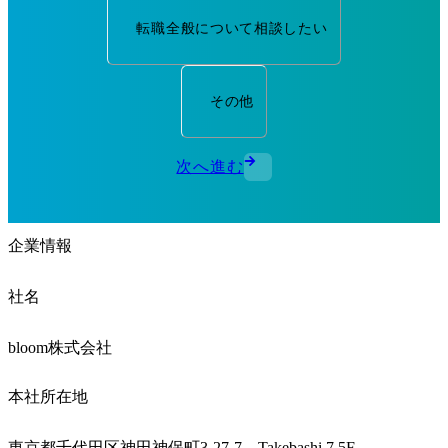
転職全般について相談したい
その他
次へ進む
企業情報
社名
bloom株式会社
本社所在地
東京都千代田区神田神保町3-27-7　Takebashi 7 5F