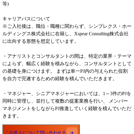
等)	

キャリアパスについて	

※ご入社後は、職位・職種に関わらず、シンプレクス・ホー
ルディングス株式会社に在籍し、Xspear Consulting株式会社
に出向する形態を想定しています。	

・アナリストとコンサルタントの間は、特定の業界・テーマ
によらず、幅広く経験を積みながら、コンサルタントとして
の基礎を身につけます。 まずは単一PJ内の与えられた役割
を自力で完遂するための経験を積んでいただきます。	

・マネジャー、シニアマネジャーにおいては、1～3件のPJを
同時に管理し、並行して複数の提案業務を行い、 メンバー
マネジメントをしながらPJ推進していく経験を積んでいただ
きます。	
この求人について問い合わせる