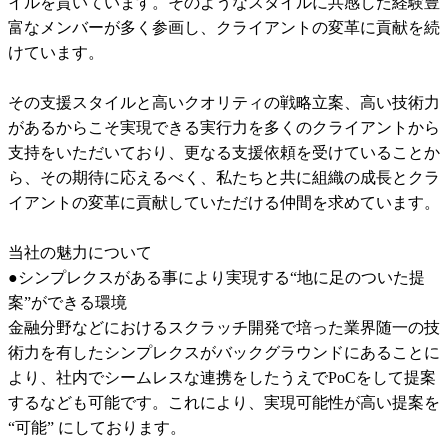
イルを貫いています。そのようなスタイルに共感した経験豊
富なメンバーが多く参画し、クライアントの変革に貢献を続
けています。

その支援スタイルと高いクオリティの戦略立案、高い技術力
があるからこそ実現できる実行力を多くのクライアントから
支持をいただいており、更なる支援依頼を受けていることか
ら、その期待に応えるべく、私たちと共に組織の成長とクラ
イアントの変革に貢献していただける仲間を求めています。

当社の魅力について	

●シンプレクスがある事により実現する“地に足のついた提
案”ができる環境	

金融分野などにおけるスクラッチ開発で培った業界随一の技
術力を有したシンプレクスがバックグラウンドにあることに
より、社内でシームレスな連携をしたうえでPoCをして提案
するなども可能です。これにより、実現可能性が高い提案を 
“可能” にしております。	
