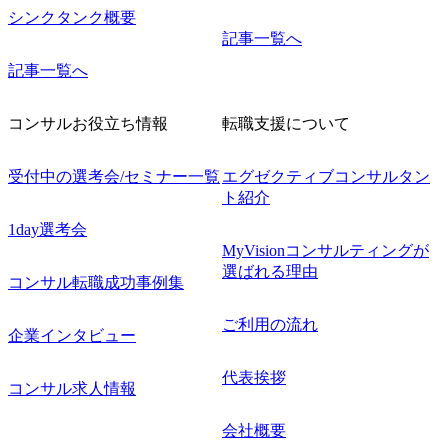
シンクタンク概要
記事一覧へ
記事一覧へ
コンサルお役立ち情報
転職支援について
受付中の選考会/セミナー一覧
エグゼクティブコンサルタン
ト紹介
1day選考会
MyVisionコンサルティングが
選ばれる理由
コンサル転職成功事例集
ご利用の流れ
企業インタビュー
代表挨拶
コンサル求人情報
会社概要