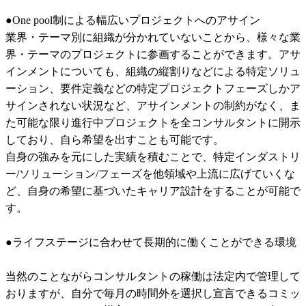
●One pool制による幅広いプロジェクトへのアサイン	

業界・テーマ別に組織が分かれていないことから、様々な業
界・テーマのプロジェクトに参画することができます。アサ
インメントについても、組織の縦割りなどによる特定ソリュ
ーション、要件定義などの特定プロジェクトフェーズしかア
サインされない状況など、アサインメントの制約がなく、ま
た可能な限り進行中プロジェクトを全コンサルタントに開示
しており、自ら希望を出すことも可能です。	

自身の強みを元にした実績を積むことで、特定インダストリ
ー/ソリューション/フェーズを他領域や上流に広げていくな
ど、自身の希望に基づいたキャリア設計をすることが可能で
す。	

●ライフステージに合わせて長期的に働くことができる環境	
当然のことながらコンサルタントの稼働は法定内で管理して
おりますが、自分で毎月の時間外を選択し宣言できるコミッ