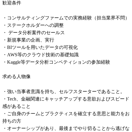
歓迎条件
・コンサルティングファームでの実務経験（担当業界不問）

・ステークホルダーへの調整

・ データ分析案件のセールス

・新規事業の企画、実行

・BIツールを用いたデータの可視化

・AWS等のクラウド技術の基礎知識

・Kaggle等データ分析コンペティションの参加経験
求める人物像
・強い当事者意識を持ち、セルフスターターであること。

・Tech、金融関連にキャッチアップする意欲およびスピード
感があること

・ご自身のチームとプラクティスを確立する意思と能力をお
持ちの方

・オーナーシップがあり、最後までやり切ることから逃げな