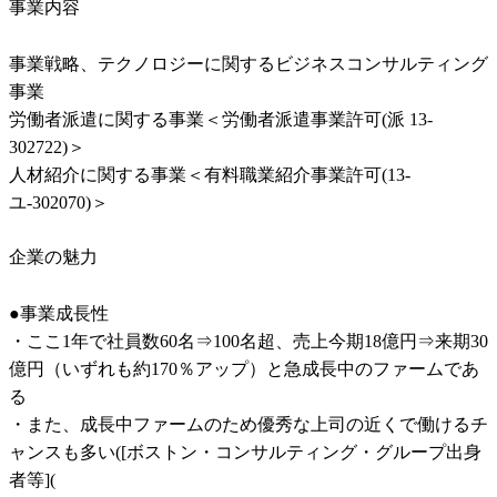
事業内容
事業戦略、テクノロジーに関するビジネスコンサルティング
事業

労働者派遣に関する事業＜労働者派遣事業許可(派 13-
302722)＞

人材紹介に関する事業＜有料職業紹介事業許可(13-
ユ-302070)＞
企業の魅力
●事業成長性

・ここ1年で社員数60名⇒100名超、売上今期18億円⇒来期30
億円（いずれも約170％アップ）と急成長中のファームであ
る

・また、成長中ファームのため優秀な上司の近くで働けるチ
ャンスも多い([ボストン・コンサルティング・グループ出身
者等](
