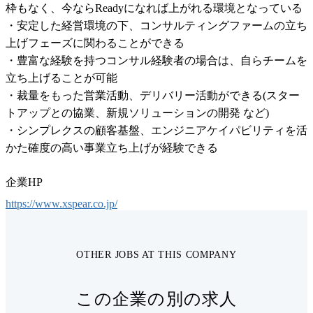
枠もなく、今ならReadyになれば上がれる環境となっている

・安定した経営環境の下、コンサルティングファームの立ち
上げフェーズに関わることができる

・豊富な経験を持つコンサル経験者の場合は、自らチームを
立ち上げることが可能

・裁量をもった営業活動、デリバリー活動ができる(スター
トアップとの協業、新規ソリューションの開発 など)

・シンプレクスの顧客基盤、エンジニアケイパビリティを活
かた確度の高い事業立ち上げが経験できる
企業HP
https://www.xspear.co.jp/
OTHER JOBS AT THIS COMPANY
この企業の別の求人