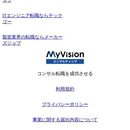
ョブ
ITエンジニア転職ならテック
ゴー
製造業界の転職ならメーカー
ズジョブ
コンサル転職を成功させる
利用規約
プライバシーポリシー
事業に関する届出内容について