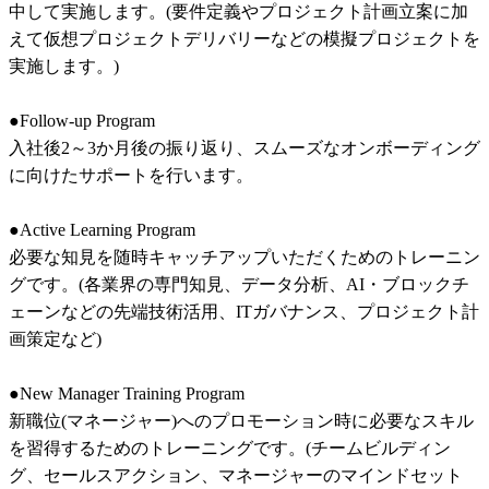
中して実施します。(要件定義やプロジェクト計画立案に加
えて仮想プロジェクトデリバリーなどの模擬プロジェクトを
実施します。)	

●Follow-up Program	

入社後2～3か月後の振り返り、スムーズなオンボーディング
に向けたサポートを行います。	

●Active Learning Program	

必要な知見を随時キャッチアップいただくためのトレーニン
グです。(各業界の専門知見、データ分析、AI・ブロックチ
ェーンなどの先端技術活用、ITガバナンス、プロジェクト計
画策定など)	

●New Manager Training Program	

新職位(マネージャー)へのプロモーション時に必要なスキル
を習得するためのトレーニングです。(チームビルディン
グ、セールスアクション、マネージャーのマインドセット