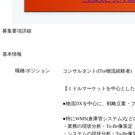
この求人について問
募集要項詳細
基本情報
職種/ポジション
コンサルタント(ITor物流経験者)
【ミドルマーケットを中心とした
●物流DXを中心に、戦略立案・プ
●特にWMS(倉庫管システム)な
・業務の現状分析・To-Be像策定

・システムの現状分析・To-Be像策