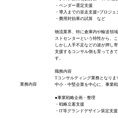
・ベンダー選定支援

・導入までの並走支援=プロジェ
・費用対効果の試算　など

物流業界、特に倉庫内や輸送領域
ストセンターという特性から、こ
しかし人手不足などの波が押し寄
支援するコンサル側も育ってきて
す。

職務内容

Tコンサルティング業務となります
業務内容
中小・中堅企業を中心に、事業戦
●事業戦略企画・整理

・戦略立案支援

・IT等グランドデザイン策定支援
