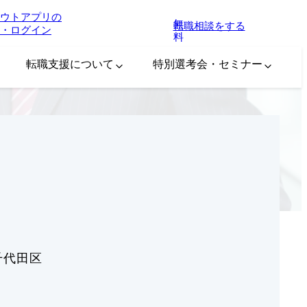
ウトアプリの
無
転職相談をする
・ログイン
料
転職支援について
特別選考会・セミナー
千代田区