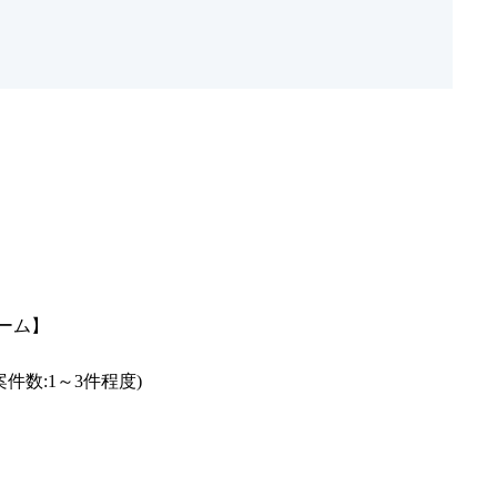
ム】

:1～3件程度)
