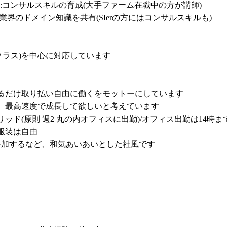
コンサルスキルの育成(大手ファーム在職中の方が講師)

流業界のドメイン知識を共有(SIerの方にはコンサルスキルも)

ラス)を中心に対応しています

るだけ取り払い自由に働くをモットーにしています

、最高速度で成長して欲しいと考えています

ド(原則 週2 丸の内オフィスに出勤)/オフィス出勤は14時まで
装は自由

参加するなど、和気あいあいとした社風です