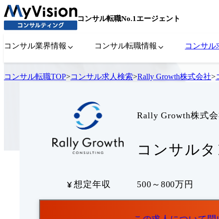
コンサル転職No.1エージェント
コンサル業界情報
コンサル転職情報
コンサル
コンサル転職TOP
>
コンサル求人検索
>
Rally Growth株式会社
>
Rally Growth株式
コンサルタン
想定年収
500～800万円