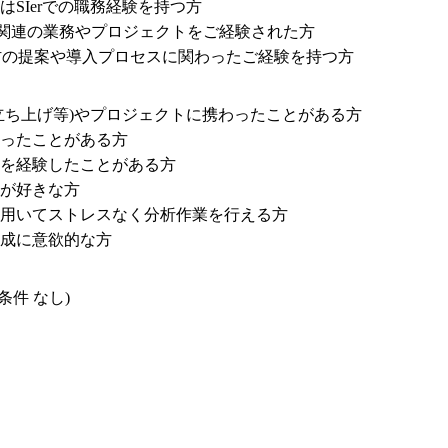
SIerでの職務経験を持つ方

関連の業務やプロジェクトをご経験された方

商材の提案や導入プロセスに関わったご経験を持つ方
立ち上げ等)やプロジェクトに携わったことがある方

ったことがある方

を経験したことがある方

が好きな方

を用いてストレスなく分析作業を行える方

育成に意欲的な方
件 なし)