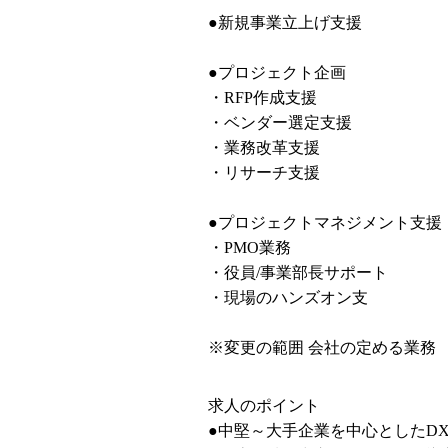
●新規事業立上げ支援

●プロジェクト企画

・RFP作成支援

・ベンダー選定支援

・業務改革支援

・リサーチ支援

●プロジェクトマネジメント支援

・PMO業務

・役員/事業部長サポート

・現場のハンズオン支

※変更の範囲 会社の定める業務
求人のポイント

●中堅～大手企業を中心としたD