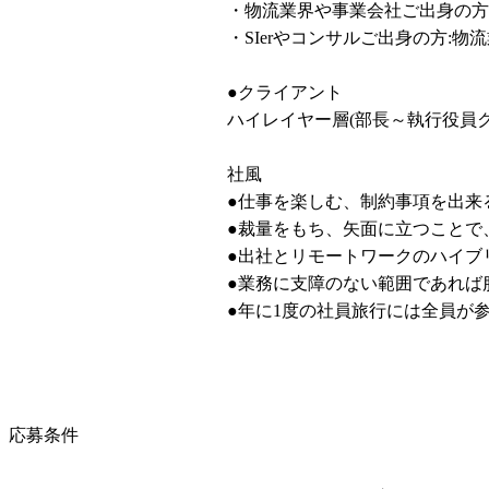
・物流業界や事業会社ご出身の方:
・SIerやコンサルご出身の方:物
●クライアント

ハイレイヤー層(部長～執行役員ク
社風

●仕事を楽しむ、制約事項を出来
●裁量をもち、矢面に立つことで
●出社とリモートワークのハイブリッ
●業務に支障のない範囲であれば服
●年に1度の社員旅行には全員が
応募条件