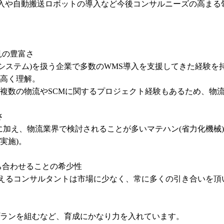
入や自動搬送ロボットの導入など今後コンサルニーズの高まる領
の豊富さ

理システム)を扱う企業で多数のWMS導入を支援してきた経験
高く理解。

複数の物流やSCMに関するプロジェクト経験もあるため、物流


に加え、物流業界で検討されることが多いマテハン(省力化機械)
施)。

合わせることの希少性

行えるコンサルタントは市場に少なく、常に多くの引き合いを頂
ランを組むなど、育成にかなり力を入れています。
