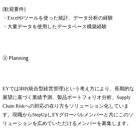
[歓迎要件]

・Excelやツールを使った統計、データ分析の経験

・大量データを使用したデータベース構築経験
② Planning
EYではIBP(統合型経営管理)という考え方により、長期的な
展望に基づく業績予測、製品ポートフォリオ分析、Supply 
Chain Riskへの対応の在り方をソリューション化していま
す。現職からStepUpしEYグローバルメンバーと共にこのソ
リューションを広めていただけるメンバーを募集します。