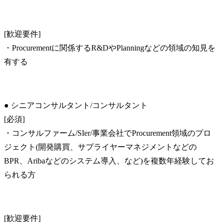
[歓迎要件]

・Procurementに関係するR&DやPlanningなどの領域の知見を
有する
● シニアコンサルタント/コンサルタント

[必須]

・コンサルファーム/SIer/事業会社でProcurement領域のプロ
ジェクト(開発購買、サプライヤーマネジメントなどの
BPR、Aribaなどのシステム導入、など)を複数年経験してお
られる方
[歓迎要件]
