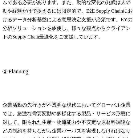
ムである必要があります。また、動的な変化の兆候は人の
勘や経験だけで捉えるには限定的で、E2E Supply Chainにお
けるデータ分析基盤による意思決定支援が必須です。EYの
分析ソリューションを駆使し、様々な観点からクライアン
トのSupply Chain最適化をご支援しています。
② Planning
企業活動の先行きが不透明な現代においてグローバル企業
では、急激な需要変動や多様化する製品・サービス形態に
対して、限られた生産・物流能力や不安定な原材料調達な
どの制約を持ちながら企業パーパスを実現しなければなり