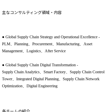
主なコンサルティング領域・内容
● Global Supply Chain Strategy and Operational Excellence -

PLM、Planning、Procurement、Manufacturing、Asset 
Management、Logistics、After Service

● Global Supply Chain Digital Transformation -

Supply Chain Analytics、Smart Factory、Supply Chain Control 
Tower、Integrated Digital Planning、Supply Chain Network 
Optimization、Digital Engineering
各チームの紹介