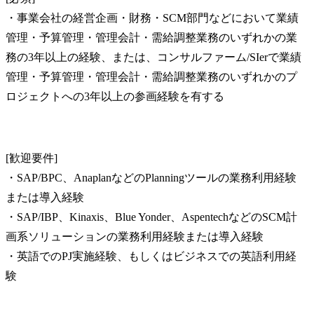
・事業会社の経営企画・財務・SCM部門などにおいて業績
管理・予算管理・管理会計・需給調整業務のいずれかの業
務の3年以上の経験、または、コンサルファーム/SIerで業績
管理・予算管理・管理会計・需給調整業務のいずれかのプ
ロジェクトへの3年以上の参画経験を有する
[歓迎要件]

・SAP/BPC、AnaplanなどのPlanningツールの業務利用経験
または導入経験

・SAP/IBP、Kinaxis、Blue Yonder、AspentechなどのSCM計
画系ソリューションの業務利用経験または導入経験

・英語でのPJ実施経験、もしくはビジネスでの英語利用経
験