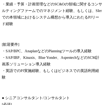
・業績・予算・計画管理などのSC&Oの領域に関するコンサ
ルティングファームでのマネジメント経験、もしくは、SIer
での本領域におけるシステム構想から導入にわたるPJリー
ド経験
[歓迎要件]

・SAP/BPC、AnaplanなどのPlanningツールの導入経験

・SAP/IBP、Kinaxis、Blue Yonder、AspentechなどのSCM計
画系ソリューション導入経験

・英語でのPJ実施経験、もしくはビジネスでの英語利用経
験
● シニアコンサルタント/コンサルタント

[必須]
