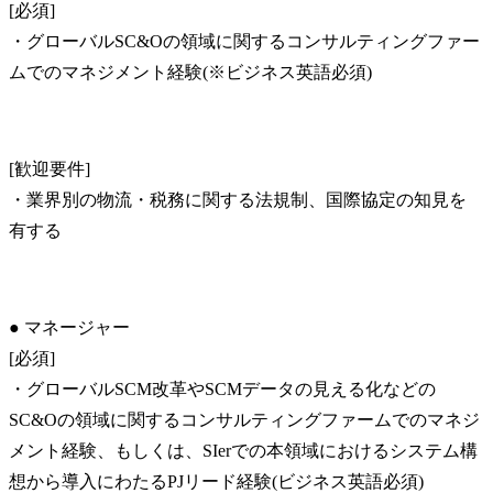
[必須]

・グローバルSC&Oの領域に関するコンサルティングファー
ムでのマネジメント経験(※ビジネス英語必須)
[歓迎要件]

・業界別の物流・税務に関する法規制、国際協定の知見を
有する
● マネージャー

[必須]

・グローバルSCM改革やSCMデータの見える化などの
SC&Oの領域に関するコンサルティングファームでのマネジ
メント経験、もしくは、SIerでの本領域におけるシステム構
想から導入にわたるPJリード経験(ビジネス英語必須)