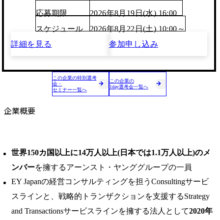
応募期限
2026年8月19日(水) 16:00
スケジュール
2026年8月22日(土) 10:00～
詳細を見る
参加申し込み
この企業の特別選考
この企業の
会・
1day選考会一覧へ
セミナー一覧へ
企業概要
世界150カ国以上に14万人以上(日本では1.1万人以上)のメ
ンバー
を擁するアーンスト・ヤンググループの一員
EY Japanの経営コンサルティングを担うConsultingサービ
スラインと、戦略的トランザクションを支援するStrategy
and Transactionsサービスラインを擁する法人として
2020年