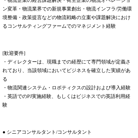
・物流企業の経営課題解決・荷主企業の物流オペレーショ
ン変革・物流業界での新規事業創出・物流インフラ/労働環
境整備・政策提言などの物流戦略の立案や課題解決におけ
るコンサルティングファームでのマネジメント経験
[歓迎要件]

・ディレクターは、現職までの経歴にて専門領域が定義さ
れており、当該領域においてビジネスを確立した実績があ
る

・物流関連システム・ロボティクスの設計および導入経験

・英語でのPJ実施経験、もしくはビジネスでの英語利用経
験
● シニアコンサルタント/コンサルタント
