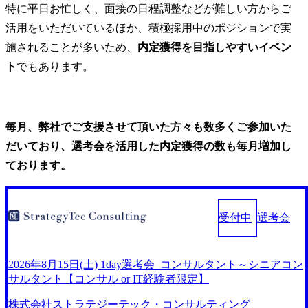
特に平日お忙しく、面接の日程調整などが難しい方からご
活用をいただいているほか、積極採用中のポジションで実
施されることが多いため、
内定獲得を目指しやすいイベン
ト
でもあります。
毎月、弊社でご支援させて頂いた方々も数多くご参加いた
だいており、選考会を活用した内定獲得の数も毎月増加し
ております。
受付中
選考会
2026年8月15日(土) 1day選考会_コンサルタント～シニアコン
サルタント【コンサル or IT経験者限定】
株式会社ストラテジーテック・コンサルティング