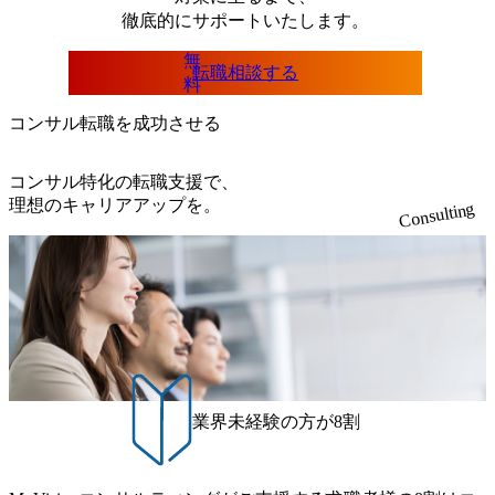
徹底的にサポート
いたします。
無
転職相談する
料
コンサル転職を成功させる
コンサル特化の転職支援で、
理想のキャリアアップを。
Consulting
業界未経験の方が8割