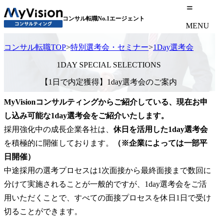
コンサル転職No.1エージェント
MENU
コンサル転職TOP
>
特別選考会・セミナー
>
1Day選考会
1DAY SPECIAL SELECTIONS
【1日で内定獲得】1day選考会のご案内
MyVisionコンサルティングからご紹介している、現在お申
し込み可能な1day選考会をご紹介いたします。
採用強化中の成長企業各社は、
休日を活用した1day選考会
を積極的に開催しております。
（※企業によっては一部平
日開催）
中途採用の選考プロセスは1次面接から最終面接まで数回に
分けて実施されることが一般的ですが、1day選考会をご活
用いただくことで、すべての面接プロセスを休日1日で受け
切ることができます。
