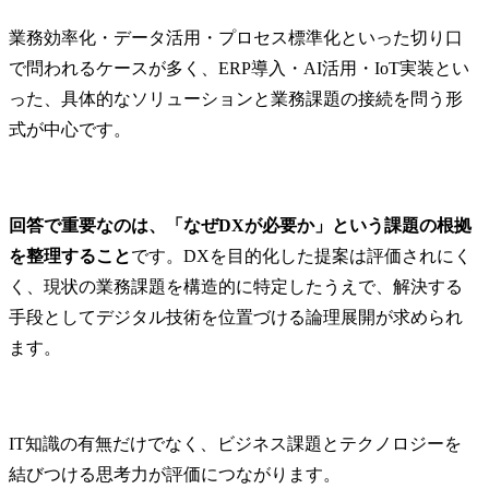
業務効率化・データ活用・プロセス標準化といった切り口
で問われるケースが多く、ERP導入・AI活用・IoT実装とい
った、具体的なソリューションと業務課題の接続を問う形
式が中心です。
回答で重要なのは、「なぜDXが必要か」という課題の根拠
を整理すること
です。DXを目的化した提案は評価されにく
く、現状の業務課題を構造的に特定したうえで、解決する
手段としてデジタル技術を位置づける論理展開が求められ
ます。
IT知識の有無だけでなく、ビジネス課題とテクノロジーを
結びつける思考力が評価につながります。