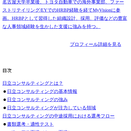
名古屋大学卒業後、トヨタ自動車での海外事業部、ファー
ストリテイリング/EYでのHRBP経験を経てMyVisionに参
画。HRBPとして習得した組織設計、採用、評価などの豊富
な人事領域経験を生かした支援に強みを持つ。
プロフィール詳細を見る
目次
日立コンサルティングとは？
日立コンサルティングの基本情報
日立コンサルティングの強み
日立コンサルティングが注力している領域
日立コンサルティングの中途採用における選考フロー
書類選考・適性テスト