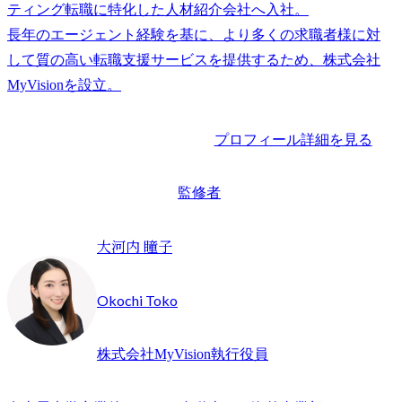
ティング転職に特化した人材紹介会社へ入社。

長年のエージェント経験を基に、より多くの求職者様に対
して質の高い転職支援サービスを提供するため、株式会社
プロフィール詳細を見る
監修者
大河内 瞳子
Okochi Toko
株式会社MyVision執行役員