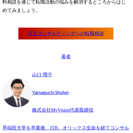
料相談を通じて転職活動の悩みを解消するところからはじ
めてみましょう。
著者
山口 翔平
Yamaguchi Shohei
株式会社MyVision代表取締役
早稲田大学を卒業後、JTB、オリックス生命を経てコンサル