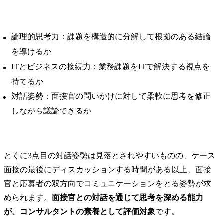
論理的思考力：課題を構造的に分解して根拠のある結論
を導けるか
ITとビジネスの接続力：業務課題をITで解決する視点を
持てるか
対話姿勢：面接官の問いかけに対して柔軟に思考を修正
しながら議論できるか
とくに3点目の対話姿勢は見落とされやすいものの、ケース
面接の最後にディスカッションする時間がある以上、面接
官と応募者の双方向でコミュニケーションをとる姿勢が求
められます。
面接官との対話を通じて思考を深める能力
が、コンサルタントの素養として評価対象
です。