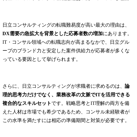
日立コンサルティングの転職難易度が高い最大の理由は、
DX需要の急拡大を背景とした応募者数の増加
にあります。
IT・コンサル領域への転職志向が高まるなかで、日立グル
ープのブランド力と安定した案件供給力が応募者が多くな
っている要因として挙げられます。
さらに、日立コンサルティングが求職者に求めるのは、
論
理的思考力だけでなく、業務改革の文脈でITを活用できる
複合的なスキルセット
です。戦略思考とIT理解の両方を備
えた人材は市場でも希少であるため、コンサル未経験者が
この水準を満たすには相応の準備期間と対策が必要です。