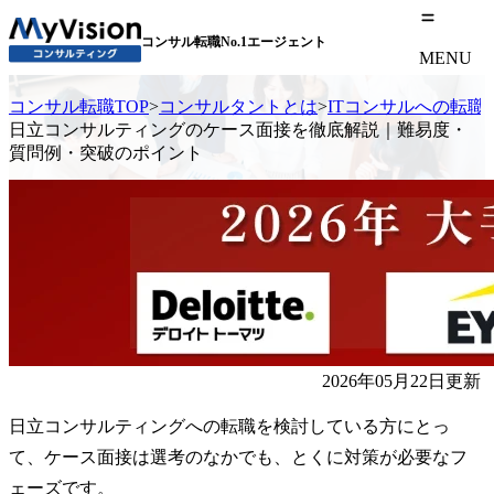
コンサル転職No.1エージェント
MENU
コンサル転職TOP
>
コンサルタントとは
>
ITコンサルへの転職
日立コンサルティングのケース面接を徹底解説｜難易度・
質問例・突破のポイント
2026年05月22日更新
日立コンサルティングへの転職を検討している方にとっ
て、ケース面接は選考のなかでも、とくに対策が必要なフ
ェーズです。