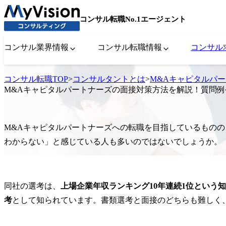
コンサル転職No.1エージェント
コンサル業界情報
コンサル転職情報
コンサル
コンサル転職TOP
>
コンサルタントとは
>
M&Aキャピタルパ
M&Aキャピタルパートナーズの面接対策方法を解説！質問
M&Aキャピタルパートナーズへの転職を目指しているもの
わからない」と感じている人も多いのではないでしょうか。
同社の選考は、
上場企業年収ランキング10年連続1位という
考
として知られています。書類選考と面接のどちらも難しく