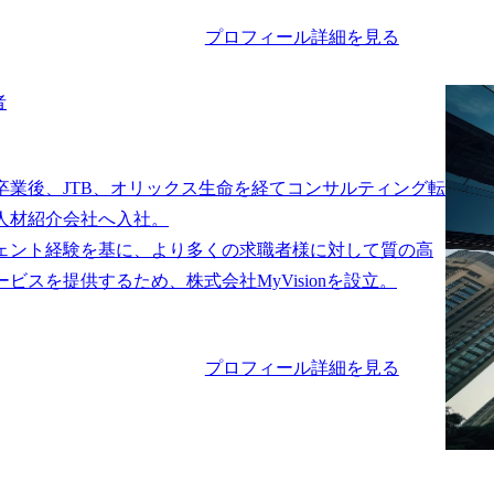
プロフィール詳細を見る
者
卒業後、JTB、オリックス生命を経てコンサルティング転
人材紹介会社へ入社。

ェント経験を基に、より多くの求職者様に対して質の高
プロフィール詳細を見る