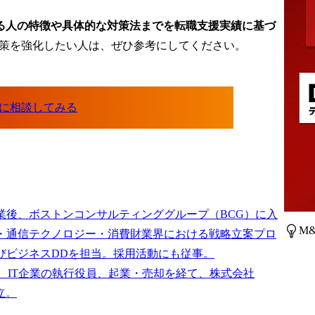
る人の特徴や具体的な対策法までを転職支援実績に基づ
対策を強化したい人は、ぜひ参考にしてください。
業後、ボストンコンサルティンググループ（BCG）に入
M
・通信テクノロジー・消費財業界における戦略立案プロ
びビジネスDDを担当。採用活動にも従事。

は、IT企業の執行役員、起業・売却を経て、株式会社