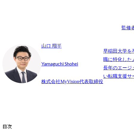
監修
山口 翔平
早稲田大学を
職に特化した
Yamaguchi Shohei
長年のエージ
株式会社MyVision代表取締役
目次