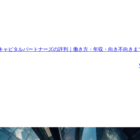
Aキャピタルパートナーズの評判｜働き方・年収・向き不向きま
・産業社会政策に関するコン
アライアンス&サードパーティーガバ
グ
ンス担当【Manager候補】