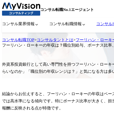
コンサル転職No.1エージェント
コンサル業界情報
コンサル転職情報
コンサル
コンサル転職TOP
>
コンサルタントとは
>
フーリハン・ローキ
フーリハン・ローキーの年収は？職位別給与、ボーナス比率
外資系投資銀行として高い専門性を持つフーリハン・ローキ
らいなのか」「職位別の年収レンジは？」と気になる方は多
結論からお伝えすると、フーリハン・ローキーの年収はベー
では高水準になる傾向です。特にボーナス比率が大きく、担
報酬に反映される点が特徴です。