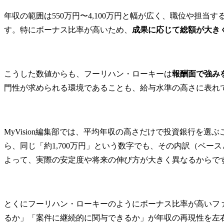
年収の範囲は550万円〜4,100万円と幅が広く、職位や担当
す。特にボーナス比率が高いため、
成果に応じて総額が大き
こうした数値からも、フーリハン・ローキーは
報酬面で強み
門性が求められる環境であることも、給与水準の高さに表れ
MyVision編集部では、平均年収の高さだけで投資銀行を選
ら、同じ「約1,700万円」という数字でも、その内訳（ベー
よって、実際の安定度や将来の伸び方が大きく異なるからで
とくにフーリハン・ローキーのようにボーナス比率が高いフ
るか」「案件に継続的に関与できるか」が年収の再現性を左