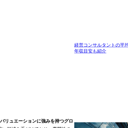
経営コンサルタントの平
年収目安も紹介
、バリュエーションに強みを持つグロ