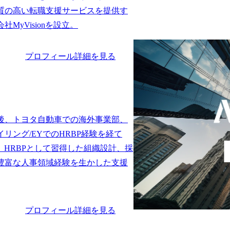
質の高い転職支援サービスを提供す
プロフィール詳細を見る
後、トヨタ自動車での海外事業部、
リング/EYでのHRBP経験を経て
参画。HRBPとして習得した組織設計、採
豊富な人事領域経験を生かした支援
プロフィール詳細を見る