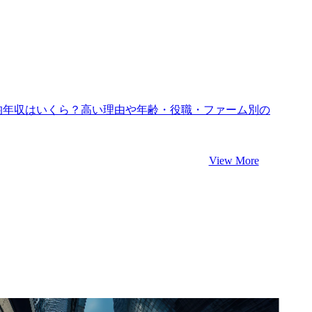
均年収はいくら？高い理由や年齢・役職・ファーム別の
View More