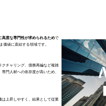
に高度な専門性が求められるため
で
まま価値に直結する領域です。
ラクチャリング、債務再編など複雑
。専門人材への依存度が高いため、
価は上昇しやすく、結果として従業