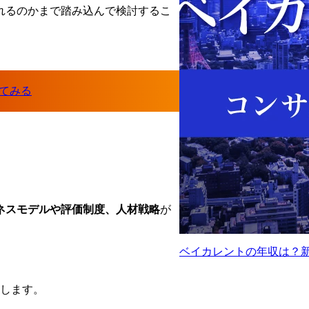
れるのかまで踏み込んで検討するこ
ネスモデルや評価制度、人材戦略
が
ベイカレントの年収は？
理します。