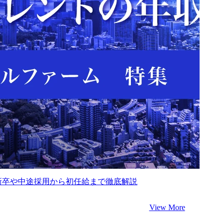
新卒や中途採用から初任給まで徹底解説
View More