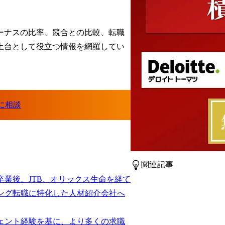
ーナスの比率、競合との比較、転職
土台として役立つ情報を網羅してい
関連記事
卒業後、JTB、オリックス生命を経て
ング転職に特化した人材紹介会社へ
ェント経験を基に、より多くの求職