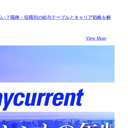
なぜ高い？職種・役職別の給与テーブルとキャリア戦略を解
View More