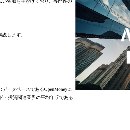
広い領域を手がけており、専門性の
解説します。
タベースであるOpenMoneyに
ド・投資関連業界の平均年収である