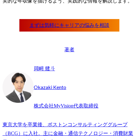
実的な年収像を描けるよう、実践的な情報を解説します。
著者
岡﨑 健斗
Okazaki Kento
株式会社MyVision代表取締役
東京大学を卒業後、ボストンコンサルティンググループ
（BCG）に入社。主に金融・通信テクノロジー・消費財業