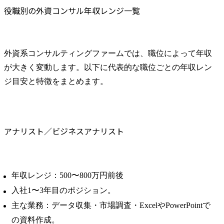
役職別の外資コンサル年収レンジ一覧
外資系コンサルティングファームでは、職位によって年収
が大きく変動します。以下に代表的な職位ごとの年収レン
ジ目安と特徴をまとめます。
アナリスト／ビジネスアナリスト
年収レンジ：500〜800万円前後
入社1〜3年目のポジション。
主な業務：データ収集・市場調査・ExcelやPowerPointで
の資料作成。