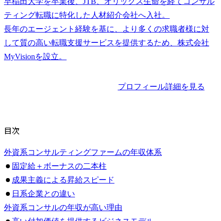
早稲田大学を卒業後、JTB、オリックス生命を経てコンサル
ティング転職に特化した人材紹介会社へ入社。

長年のエージェント経験を基に、より多くの求職者様に対
して質の高い転職支援サービスを提供するため、株式会社
プロフィール詳細を見る
目次
外資系コンサルティングファームの年収体系
固定給＋ボーナスの二本柱
成果主義による昇給スピード
日系企業との違い
外資系コンサルの年収が高い理由