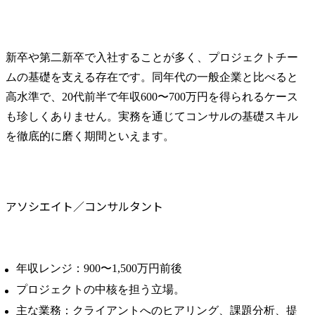
新卒や第二新卒で入社することが多く、プロジェクトチー
ムの基礎を支える存在です。同年代の一般企業と比べると
高水準で、20代前半で年収600〜700万円を得られるケース
も珍しくありません。実務を通じてコンサルの基礎スキル
を徹底的に磨く期間といえます。
アソシエイト／コンサルタント
年収レンジ：900〜1,500万円前後
プロジェクトの中核を担う立場。
主な業務：クライアントへのヒアリング、課題分析、提