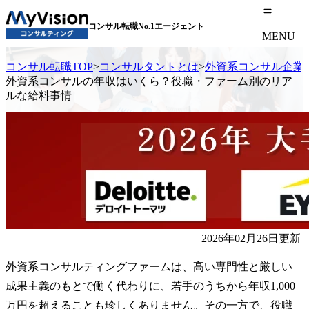
コンサル転職No.1エージェント
MENU
コンサル転職TOP
>
コンサルタントとは
>
外資系コンサル企業
外資系コンサルの年収はいくら？役職・ファーム別のリア
ルな給料事情
2026年02月26日更新
外資系コンサルティングファームは、高い専門性と厳しい
成果主義のもとで働く代わりに、若手のうちから年収1,000
万円を超えることも珍しくありません。その一方で、役職