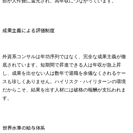
部が人件費に還元され、高年収につながっています。
成果主義による評価制度
外資系コンサルは年功序列ではなく、完全な成果主義が徹
底されています。短期間で昇進できる人は年収が急上昇
し、成果を出せない人は数年で退職を余儀なくされるケー
スも珍しくありません。ハイリスク・ハイリターンの環境
だからこそ、結果を出す人材には破格の報酬が支払われま
す。
世界水準の給与体系