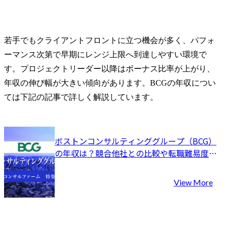
・自動運転LV4車両の市場
マーと企業
ローンチ戦略策定

ンドの明確
・EVを活用したサービス
概算

事業開発・立ち上げ支援

若手でもクライアントフロントに立つ機会が多く、パフォ
・国内市場向け自動運転
・ターゲッ
ーマンス次第で早期にレンジ上限へ到達しやすい環境で
モビリティサービス開発
者体験設計
す。プロジェクトリーダー以降はボーナス比率が上がり、
支援

ネルでのコ
・ソフトウェア事業強化
ョンプラン
年収の伸び幅が大きい傾向があります。BCGの年収につい
に向けた全社トランスフ
な体験・共
ては下記の記事で詳しく解説しています。
ォーメーション

既存事業に
など

ビス・商品
立案

※テクノロジーを活用し
バックステー
ボストンコンサルティンググループ（BCG）
た事業開発からデジタル
セス・デー
の年収は？競合他社との比較や転職難易度を
業務改革まで、企業のみ
ジー・組織
徹底解説
ならずモビリティ業界の
めたオペレ
構造を変えるようなトラ
View More
デル改革

ンスフォーメーションの
プランニングから実行支
・フロント
援を行っています。
義した体験
プロセス改