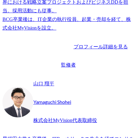
界における戦略立案プロジェクトおよびビジネスDDを担
当。採用活動にも従事。

BCG卒業後は、IT企業の執行役員、起業・売却を経て、株
プロフィール詳細を見る
監修者
山口 翔平
Yamaguchi Shohei
株式会社MyVision代表取締役