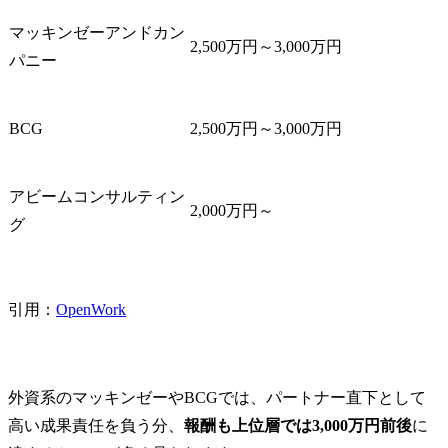
マッキンゼーアンドカン
2,500万円～3,000万円
パニー
BCG
2,500万円～3,000万円
アビームコンサルティン
2,000万円～
グ
引用：
OpenWork
外資系のマッキンゼーやBCGでは、パートナー直下として
高い成果責任を負う分、
報酬も上位層では3,000万円前後
に