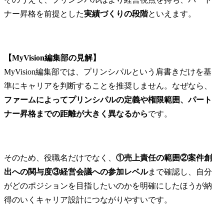
ナー昇格を前提とした
実績づくりの段階
といえます。
【MyVision編集部の見解】
MyVision編集部では、プリンシパルという肩書きだけを基
準にキャリアを判断することを推奨しません。なぜなら、
ファームによってプリンシパルの定義や権限範囲、パート
ナー昇格までの距離が大きく異なるから
です。
そのため、役職名だけでなく、
①売上責任の範囲②案件創
出への関与度③経営会議への参加レベル
まで確認し、自分
がどのポジションを目指したいのかを明確にしたほうが納
得のいくキャリア設計につながりやすいです。