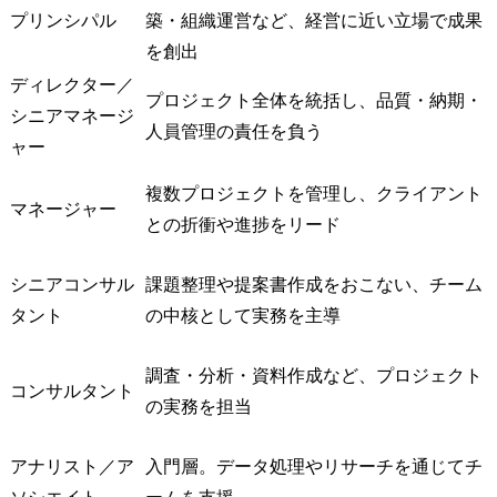
プリンシパル
築・組織運営など、経営に近い立場で成果
を創出
ディレクター／
プロジェクト全体を統括し、品質・納期・
シニアマネージ
人員管理の責任を負う
ャー
複数プロジェクトを管理し、クライアント
マネージャー
との折衝や進捗をリード
シニアコンサル
課題整理や提案書作成をおこない、チーム
タント
の中核として実務を主導
調査・分析・資料作成など、プロジェクト
コンサルタント
の実務を担当
アナリスト／ア
入門層。データ処理やリサーチを通じてチ