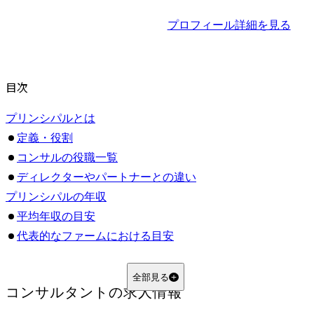
プロフィール詳細を見る
目次
プリンシパルとは
定義・役割
コンサルの役職一覧
ディレクターやパートナーとの違い
プリンシパルの年収
平均年収の目安
代表的なファームにおける目安
プリンシパルの仕事内容
経営層との関係構築・案件獲得のリード
全部見る
コンサルタント
の求人情報
プロジェクト全体の統括と品質管理