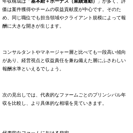
年収構成は「
基本給＋ボーナス（業績連動）
」が多く、評
価は案件獲得やチームの収益貢献度が中心です。そのた
め、同じ職位でも担当領域やクライアント規模によって報
酬に大きな開きが生じます。
コンサルタントやマネージャー層と比べても一段高い傾向
があり、経営視点と収益責任を兼ね備えた層にふさわしい
報酬水準といえるでしょう。
次の見出しでは、代表的なファームごとのプリンシパル年
収を比較し、より具体的な相場を見ていきます。
代表的なファームにおける目安