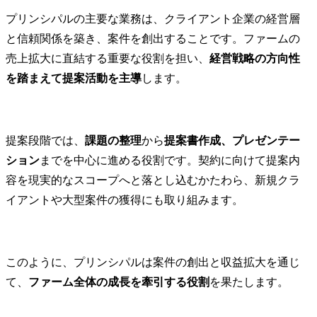
プリンシパルの主要な業務は、クライアント企業の経営層
と信頼関係を築き、案件を創出することです。ファームの
売上拡大に直結する重要な役割を担い、
経営戦略の方向性
を踏まえて提案活動を主導
します。
提案段階では、
課題の整理
から
提案書作成、プレゼンテー
ション
までを中心に進める役割です。契約に向けて提案内
容を現実的なスコープへと落とし込むかたわら、新規クラ
イアントや大型案件の獲得にも取り組みます。
このように、プリンシパルは案件の創出と収益拡大を通じ
て、
ファーム全体の成長を牽引する役割
を果たします。