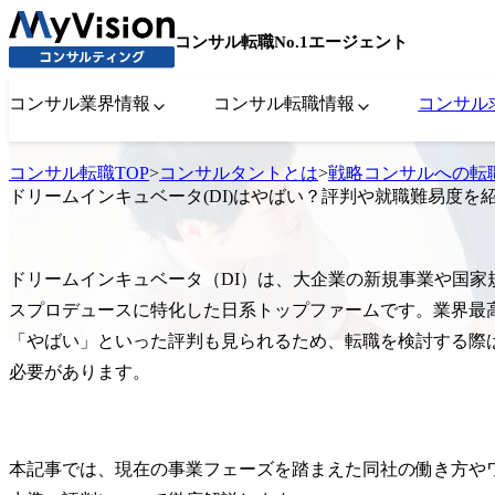
コンサル転職No.1エージェント
コンサル業界情報
コンサル転職情報
コンサル
コンサル転職TOP
>
コンサルタントとは
>
戦略コンサルへの転
ドリームインキュベータ(DI)はやばい？評判や就職難易度を
ドリームインキュベータ（DI）は、大企業の新規事業や国家
スプロデュースに特化した日系トップファームです。業界最
「やばい」といった評判も見られるため、転職を検討する際
必要があります。
本記事では、現在の事業フェーズを踏まえた同社の働き方や