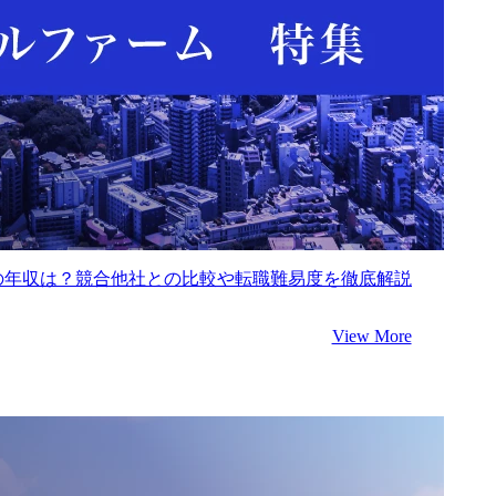
の年収は？競合他社との比較や転職難易度を徹底解説
View More