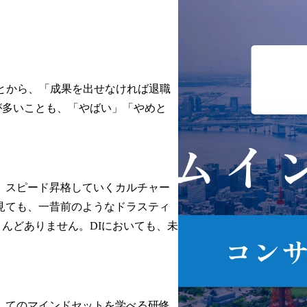
とから、「成果を出せなければ退職
人が多いことも、「やばい」「やめと
、スピード昇格していくカルチャー
見ても、一昔前のようなドラスティ
ほとんどありません。DIにおいても、未
してのマインドセットを学べる研修