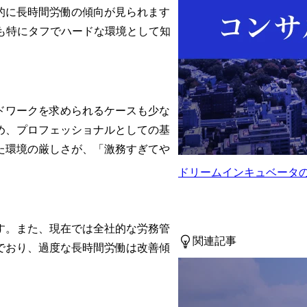
的に長時間労働の傾向が見られます
も特にタフでハードな環境として知
ドワークを求められるケースも少な
め、プロフェッショナルとしての基
た環境の厳しさが、「激務すぎてや
ドリームインキュベータ
す。また、現在では全社的な労務管
関連記事
でおり、過度な長時間労働は改善傾