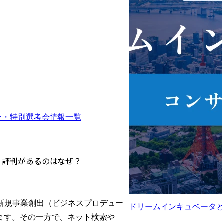
りますか？
職できますか？
ー・特別選考会情報一覧
う評判があるのはなぜ？
新規事業創出（ビジネスプロデュー
ドリームインキュベータと
ます。その一方で、ネット検索や