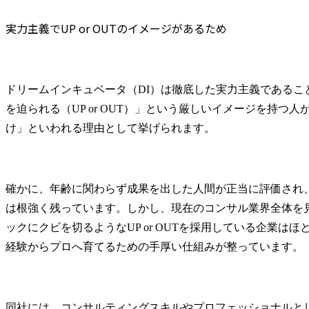
実力主義でUP or OUTのイメージがあるため
ドリームインキュベータ（DI）は徹底した実力主義であるこ
を迫られる（UP or OUT）」という厳しいイメージを持つ
け」といわれる理由として挙げられます。
確かに、年齢に関わらず成果を出した人間が正当に評価され
は根強く残っています。しかし、現在のコンサル業界全体を
ックにクビを切るようなUP or OUTを採用している企業は
経験からプロへ育てるための手厚い仕組みが整っています。
同社には、コンサルティングスキルやプロフェッショナルと