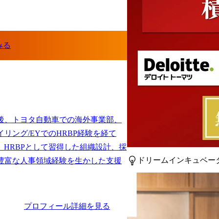
後、トヨタ自動車での海外事業部、
リング/EYでのHRBP経験を経て
参画。HRBPとして習得した組織設計、採
ドリームインキュベータ
豊富な人事領域経験を生かした支援
プロフィール詳細を見る