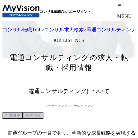
コンサル転職No.1エージェント
MENU
コンサル転職TOP
>
コンサル求人検索
>
電通コンサルティング
JOB LISTINGS
電通コンサルティングの求人・転
職・採用情報
電通コンサルティング
について
マーケティングコンサルティング
企業概要
基本情報
・電通グループの一員であり、革新的な成長戦略を実現する