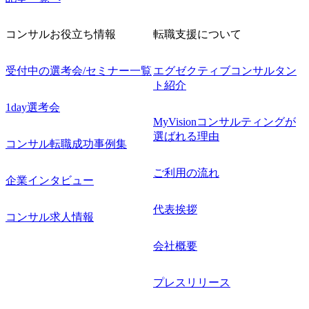
コンサルお役立ち情報
転職支援について
受付中の選考会/セミナー一覧
エグゼクティブコンサルタン
ト紹介
1day選考会
MyVisionコンサルティングが
選ばれる理由
コンサル転職成功事例集
ご利用の流れ
企業インタビュー
代表挨拶
コンサル求人情報
会社概要
プレスリリース