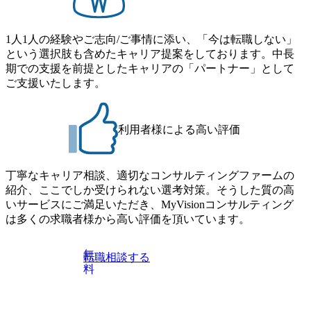
1人1人の経験やご志向/ご事情に添い、「今は転職しない」
という選択肢も含めたキャリア提案をしております。中長
期での支援を前提としたキャリアの「パートナー」として
ご支援いたします。
利用者様による高い評価
丁寧なキャリア相談、適切なコンサルティングファームの
紹介、ここでしか受けられない選考対策。そうした質の高
いサービスにご満足いただき、MyVisionコンサルティング
は多くの求職者様から高い評価を頂いています。
無
転職相談する
料