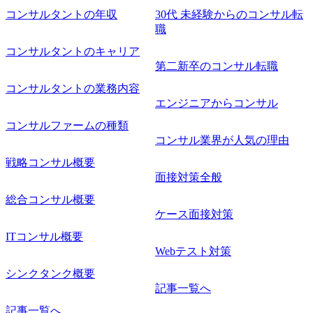
コンサルタントの年収
30代 未経験からのコンサル転
職
コンサルタントのキャリア
第二新卒のコンサル転職
コンサルタントの業務内容
エンジニアからコンサル
コンサルファームの種類
コンサル業界が人気の理由
戦略コンサル概要
面接対策全般
総合コンサル概要
ケース面接対策
ITコンサル概要
Webテスト対策
シンクタンク概要
記事一覧へ
記事一覧へ