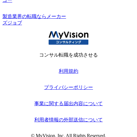
ゴー
製造業界の転職ならメーカー
ズジョブ
コンサル転職を成功させる
利用規約
プライバシーポリシー
事業に関する届出内容について
利用者情報の外部送信について
© MyVision, Inc. All Rights Reserved.