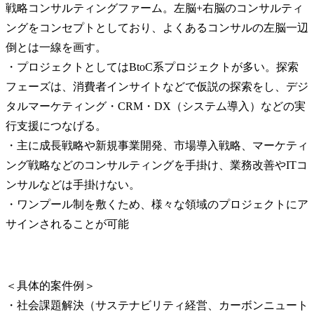
戦略コンサルティングファーム。左脳+右脳のコンサルティ
ングをコンセプトとしており、よくあるコンサルの左脳一辺
倒とは一線を画す。

・プロジェクトとしてはBtoC系プロジェクトが多い。探索
フェーズは、消費者インサイトなどで仮説の探索をし、デジ
タルマーケティング・CRM・DX（システム導入）などの実
行支援につなげる。

・主に成長戦略や新規事業開発、市場導入戦略、マーケティ
ング戦略などのコンサルティングを手掛け、業務改善やITコ
ンサルなどは手掛けない。

・ワンプール制を敷くため、様々な領域のプロジェクトにア
サインされることが可能
＜具体的案件例＞

・社会課題解決（サステナビリティ経営、カーボンニュート