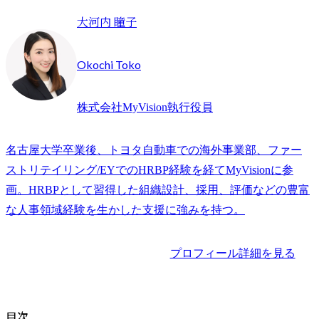
大河内 瞳子
Okochi Toko
株式会社MyVision執行役員
名古屋大学卒業後、トヨタ自動車での海外事業部、ファー
ストリテイリング/EYでのHRBP経験を経てMyVisionに参
画。HRBPとして習得した組織設計、採用、評価などの豊富
な人事領域経験を生かした支援に強みを持つ。
プロフィール詳細を見る
目次