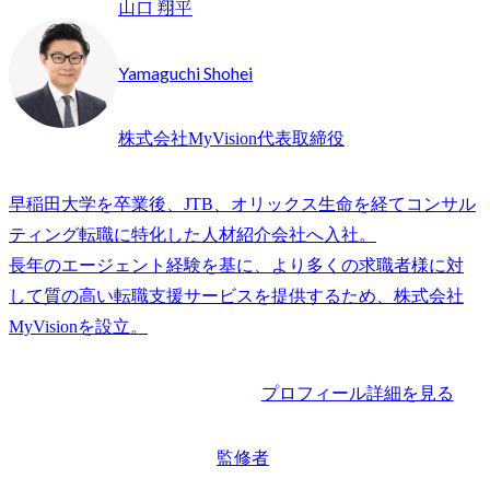
山口 翔平
Yamaguchi Shohei
株式会社MyVision代表取締役
早稲田大学を卒業後、JTB、オリックス生命を経てコンサル
ティング転職に特化した人材紹介会社へ入社。

長年のエージェント経験を基に、より多くの求職者様に対
して質の高い転職支援サービスを提供するため、株式会社
プロフィール詳細を見る
監修者