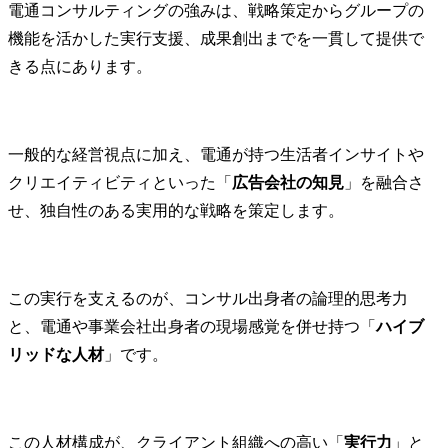
電通コンサルティングの強みは、戦略策定からグループの
機能を活かした実行支援、成果創出までを一貫して提供で
きる点にあります。
一般的な経営視点に加え、電通が持つ生活者インサイトや
クリエイティビティといった「
広告会社の知見
」を融合さ
せ、独自性のある実用的な戦略を策定します。
この実行を支えるのが、コンサル出身者の論理的思考力
と、電通や事業会社出身者の現場感覚を併せ持つ「
ハイブ
リッドな人材
」です。
この人材構成が、クライアント組織への高い「
実行力
」と