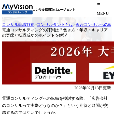
コンサル転職No.1エージェント
MENU
コンサル転職TOP
>
コンサルタントとは
>
総合コンサルへの転
電通コンサルティングの評判は？働き方・年収・キャリア
の実態と転職成功のポイントを解説
2026年02月13日更新
電通コンサルティングへの転職を検討する際、「広告会社
のコンサルって実際どうなのか？」という期待と疑問が交
錯するのではないでしょうか。