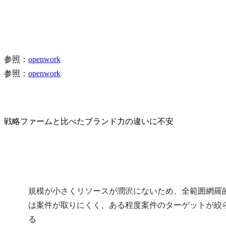
参照：
openwork
参照：
openwork
戦略ファームと比べたブランド力の違いに不安
規模が小さくリソースが潤沢にないため、全範囲網羅
は案件が取りにくく、ある程度案件のターゲットが絞
る