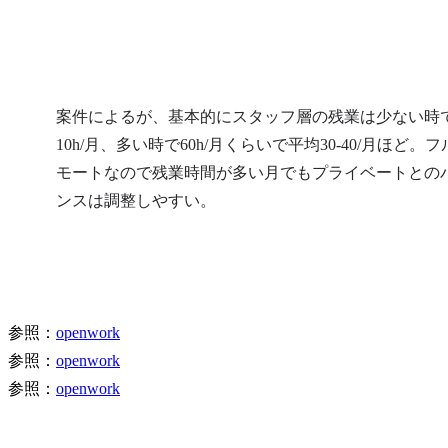
案件によるが、基本的にスタッフ層の残業は少ない時
10h/月、多い時で60h/月くらいで平均30-40/月ほど。
モートなので残業時間が多い月でもプライベートとの
ンスは調整しやすい。
参照：
openwork
参照：
openwork
参照：
openwork