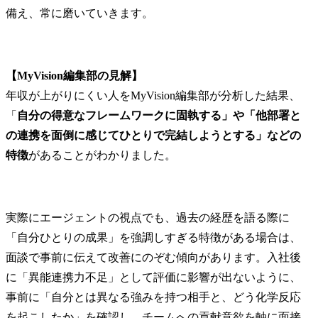
備え、常に磨いていきます。
【MyVision編集部の見解】
年収が上がりにくい人をMyVision編集部が分析した結果、
「
自分の得意なフレームワークに固執する」や「他部署と
の連携を面倒に感じてひとりで完結しようとする」などの
特徴
があることがわかりました。
実際にエージェントの視点でも、過去の経歴を語る際に
「自分ひとりの成果」を強調しすぎる特徴がある場合は、
面談で事前に伝えて改善にのぞむ傾向があります。入社後
に「異能連携力不足」として評価に影響が出ないように、
事前に「自分とは異なる強みを持つ相手と、どう化学反応
を起こしたか」を確認し、チームへの貢献意欲を軸に面接