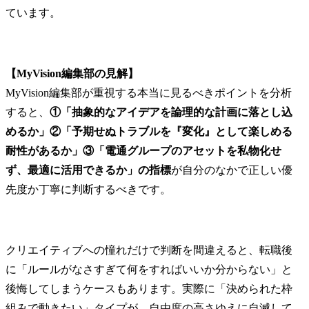
ています。
【MyVision編集部の見解】
MyVision編集部が重視する本当に見るべきポイントを分析
すると、
①「抽象的なアイデアを論理的な計画に落とし込
めるか」②「予期せぬトラブルを『変化』として楽しめる
耐性があるか」③「電通グループのアセットを私物化せ
ず、最適に活用できるか」の指標
が自分のなかで正しい優
先度か丁寧に判断するべきです。
クリエイティブへの憧れだけで判断を間違えると、転職後
に「ルールがなさすぎて何をすればいいか分からない」と
後悔してしまうケースもあります。実際に「決められた枠
組みで動きたい」タイプが、自由度の高さゆえに自滅して