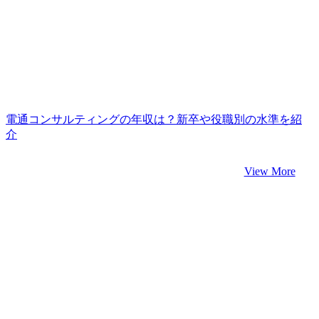
電通コンサルティングの年収は？新卒や役職別の水準を紹
介
View More