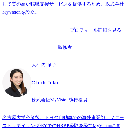
して質の高い転職支援サービスを提供するため、株式会社
プロフィール詳細を見る
監修者
大河内 瞳子
Okochi Toko
株式会社MyVision執行役員
名古屋大学卒業後、トヨタ自動車での海外事業部、ファー
ストリテイリング/EYでのHRBP経験を経てMyVisionに参