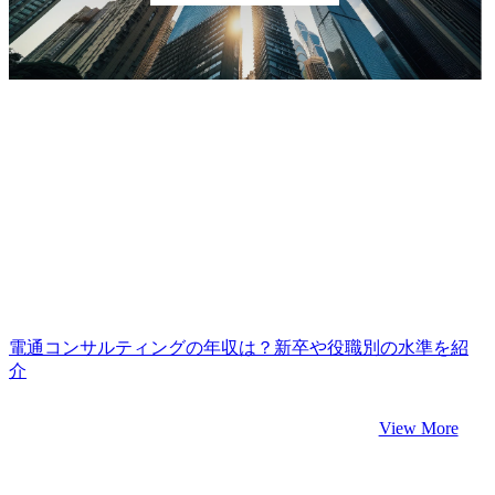
電通コンサルティングの年収は？新卒や役職別の水準を紹
介
View More