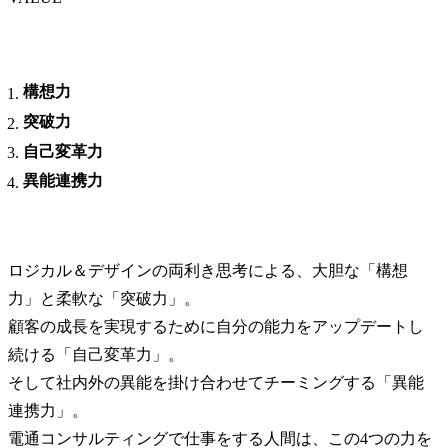
構想力
突破力
自己変革力
異能連携力
ロジカル＆デザインの両利き思考による、大胆な「構想
力」と柔軟な「突破力」。

顧客の成長を実現するために自分の能力をアップデートし
続ける「自己変革力」。

そして社内外の異能を掛け合わせてチーミングする「異能
連携力」。

電通コンサルティングで仕事をする人間は、この4つの力を