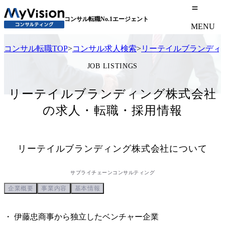
コンサル転職No.1エージェント
MENU
コンサル転職TOP
>
コンサル求人検索
>
リーテイルブランディ
JOB LISTINGS
リーテイルブランディング株式会社
の求人・転職・採用情報
リーテイルブランディング株式会社
について
サプライチェーンコンサルティング
企業概要
事業内容
基本情報
・ 伊藤忠商事から独立したベンチャー企業
