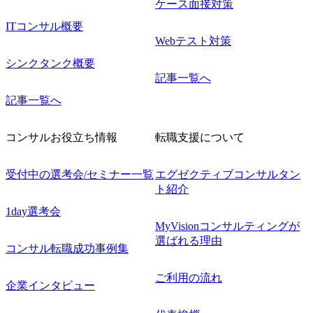
ケース面接対策
ITコンサル概要
Webテスト対策
シンクタンク概要
記事一覧へ
記事一覧へ
コンサルお役立ち情報
転職支援について
受付中の選考会/セミナー一覧
エグゼクティブコンサルタン
ト紹介
1day選考会
MyVisionコンサルティングが
選ばれる理由
コンサル転職成功事例集
ご利用の流れ
企業インタビュー