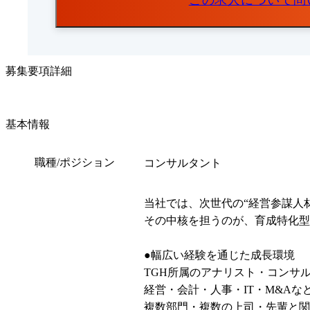
この求人について問
募集要項詳細
基本情報
職種/ポジション
コンサルタント
当社では、次世代の“経営参謀人
その中核を担うのが、育成特化型のプール組
●幅広い経験を通じた成長環境

TGH所属のアナリスト・コンサ
経営・会計・人事・IT・M&A
複数部門・複数の上司・先輩と関