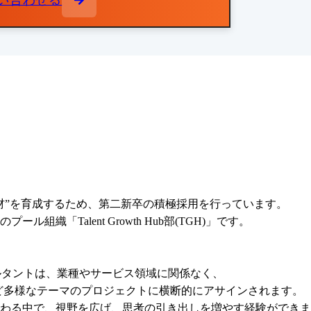
い合わせる
材”を育成するため、第二新卒の積極採用を行っています。

織「Talent Growth Hub部(TGH)」です。

ルタントは、業種やサービス領域に関係なく、

など多様なテーマのプロジェクトに横断的にアサインされます。

わる中で、視野を広げ、思考の引き出しを増やす経験ができま