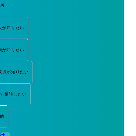
択可
人が知りたい
場が知りたい
環境が知りたい
て相談したい
他