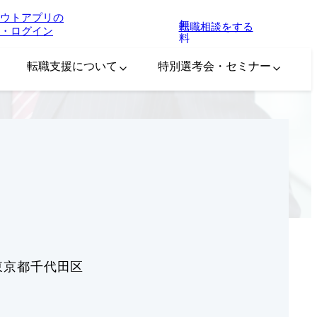
ウトアプリの
無
転職相談をする
・ログイン
料
転職支援について
特別選考会・セミナー
東京都千代田区