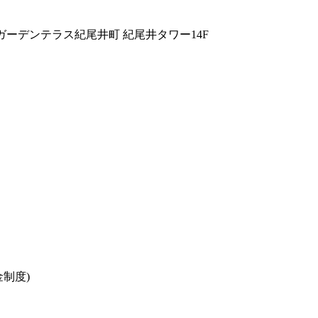
ガーデンテラス紀尾井町 紀尾井タワー14F
度)
