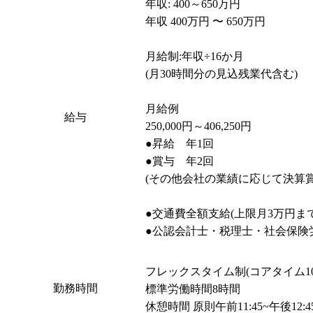
年収: 400～650万円

年収 400万円 〜 650万円

月給制:年収÷16か月

(月30時間分の見込残業代含む)

月給例

給与
250,000円～406,250円

●昇給　年1回

●賞与　年2回

(その他会社の業績に応じて決算賞
●交通費全額支給(上限月3万円まで)
●公認会計士・税理士・社会保険
フレックスタイム制(コアタイム10:00
勤務時間
標準労働時間8時間
