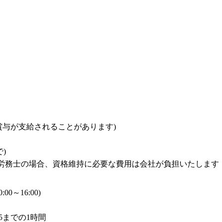
与が支給されることがあります)



労務士の場合、資格維持に必要な費用は会社が負担いたします
～16:00)
