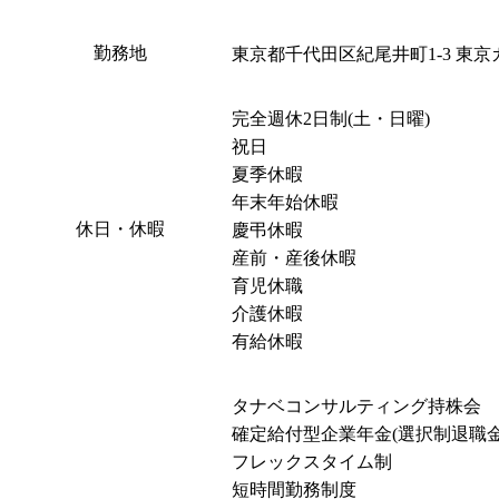
勤務地
東京都千代田区紀尾井町1-3 東京
完全週休2日制(土・日曜)

祝日

夏季休暇

年末年始休暇

休日・休暇
慶弔休暇

産前・産後休暇

育児休職

介護休暇

有給休暇
タナベコンサルティング持株会

確定給付型企業年金(選択制退職金制
フレックスタイム制

短時間勤務制度
