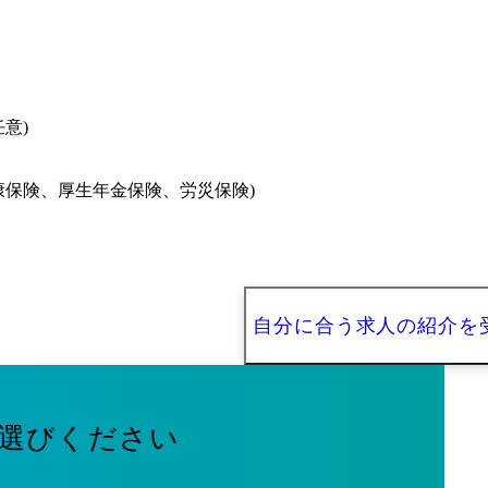
意)
康保険、厚生年金保険、労災保険)
自分に合う求人の紹介を
選びください