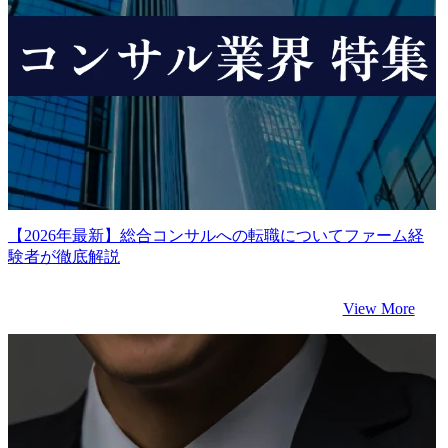
【2026年最新】総合コンサルへの転職についてファーム経
験者が徹底解説
View More