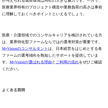
が与えられる成長環境は同社の大きな魅力です。一方で、
医療業界特有のプロジェクト構造や業務負荷の高さは事前
に理解しておくべきポイントといえるでしょう。
医療・介護領域でのコンサルキャリアを検討されている方
は、業界特化型ファームならではの選考対策が重要です。
MyVisionのコンサルタント
は、日本経営をはじめとする各
ファームの選考傾向を熟知したサポートを提供していま
す。
MyVisionが選ばれる理由
と
ご利用の流れ
をぜひご確認
ください。
よくある質問