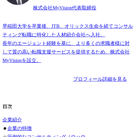
株式会社MyVision代表取締役
早稲田大学を卒業後、JTB、オリックス生命を経てコンサル
ティング転職に特化した人材紹介会社へ入社。

長年のエージェント経験を基に、より多くの求職者様に対
して質の高い転職支援サービスを提供するため、株式会社
プロフィール詳細を見る
目次
企業紹介
企業の特徴
圧倒的なコンサルティングノウハウ