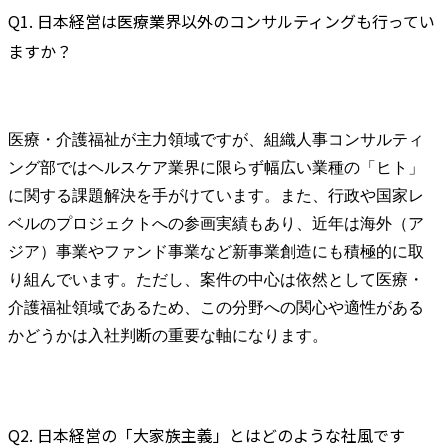
Q1. 日本経営は医療業界以外のコンサルティングも行ってい
ますか？
医療・介護福祉が主力領域ですが、組織人事コンサルティ
ング部ではヘルスケア業界に限らず幅広い業種の「ヒト」
に関する課題解決を手がけています。また、行政や国家レ
ベルのプロジェクトへの参画実績もあり、近年は海外（ア
ジア）事業やファンド事業など新事業創造にも積極的に取
り組んでいます。ただし、案件の中心は依然として医療・
介護福祉領域であるため、この分野への関心や適性がある
かどうかは入社判断の重要な軸になります。
Q2. 日本経営の「大家族主義」とはどのような社風です