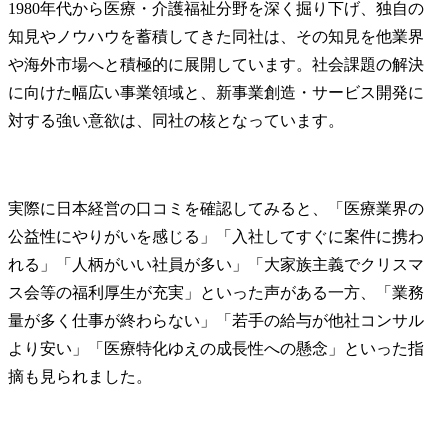
1980年代から医療・介護福祉分野を深く掘り下げ、独自の
知見やノウハウを蓄積してきた同社は、その知見を他業界
や海外市場へと積極的に展開しています。社会課題の解決
に向けた幅広い事業領域と、新事業創造・サービス開発に
対する強い意欲は、同社の核となっています。
実際に日本経営の口コミを確認してみると、「医療業界の
公益性にやりがいを感じる」「入社してすぐに案件に携わ
れる」「人柄がいい社員が多い」「大家族主義でクリスマ
ス会等の福利厚生が充実」といった声がある一方、「業務
量が多く仕事が終わらない」「若手の給与が他社コンサル
より安い」「医療特化ゆえの成長性への懸念」といった指
摘も見られました。