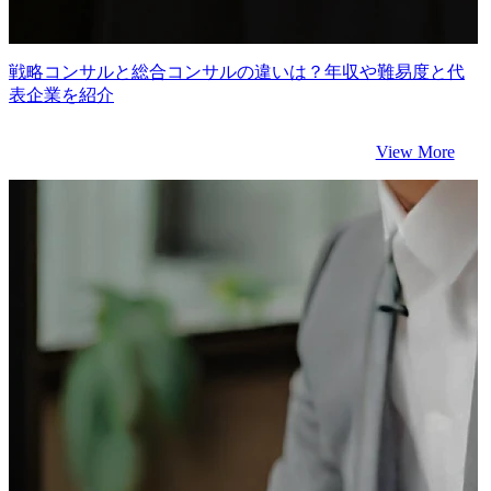
戦略コンサルと総合コンサルの違いは？年収や難易度と代
表企業を紹介
View More