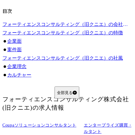
目次
フォーティエンスコンサルティング（旧クニエ）の会社概要
フォーティエンスコンサルティング（旧クニエ）の特徴
企業面
案件面
フォーティエンスコンサルティング（旧クニエ）の社風
企業理念
カルチャー
フォーティエンスコンサルティング（旧クニエ）の年収目安
フォーティエンスコンサルティング（旧クニエ）の採用・制度
全部見る
フォーティエンスコンサルティング株式会社
採用方針
(旧クニエ)
の求人情報
育成制度
フォーティエンスコンサルティング（旧クニエ）に関するFAQ
Coupaソリューションコンサルタント
エンタープライズ購買・
Q1.フォーティエンスコンサルティング（旧クニエ）はどのような強みを持つ会社ですか？
ルタント
Q2.フォーティエンスコンサルティング（旧クニエ）はどんな人に向いていますか？