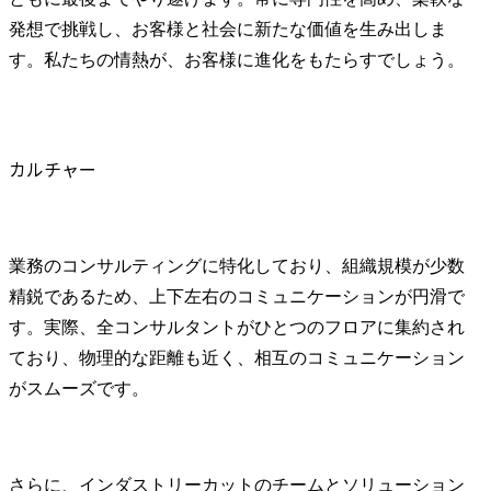
発想で挑戦し、お客様と社会に新たな価値を生み出しま
す。私たちの情熱が、お客様に進化をもたらすでしょう。
カルチャー
業務のコンサルティングに特化しており、組織規模が少数
精鋭であるため、上下左右のコミュニケーションが円滑で
す。実際、全コンサルタントがひとつのフロアに集約され
ており、物理的な距離も近く、相互のコミュニケーション
がスムーズです。
さらに、インダストリーカットのチームとソリューション