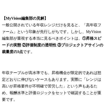
【MyVision編集部の見解】
一般公開されている年収レンジだけを見ると、「高年収フ
ァーム」という印象が先行しがちです。しかし、MyVision
編集部が重視する本当に見るべきポイントは、
①昇格スピ
ードの実態 ②評価制度の透明性 ③プロジェクトアサインの
裁量度の3点
です。
年収テーブルが高水準でも、昇格機会が限定的であれば想
定どおりに伸びないケースもあります。実際に「レンジは
高いが昇格要件が不明確で苦労した」という声もあるた
め、報酬水準と評価ロジックをセットで確認することが重
要です。