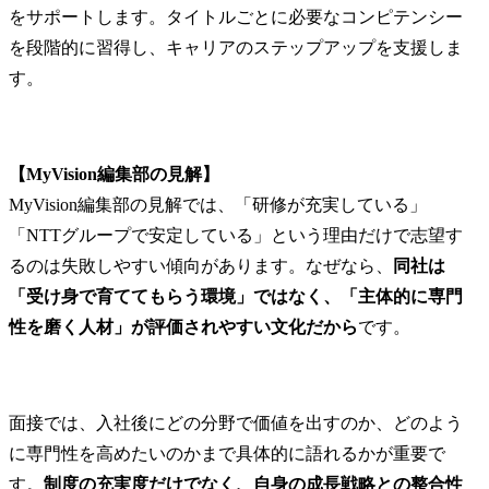
をサポートします。タイトルごとに必要なコンピテンシー
を段階的に習得し、キャリアのステップアップを支援しま
す。
【MyVision編集部の見解】
MyVision編集部の見解では、「研修が充実している」
「NTTグループで安定している」という理由だけで志望す
るのは失敗しやすい傾向があります。なぜなら、
同社は
「受け身で育ててもらう環境」ではなく、「主体的に専門
性を磨く人材」が評価されやすい文化だから
です。
面接では、入社後にどの分野で価値を出すのか、どのよう
に専門性を高めたいのかまで具体的に語れるかが重要で
す。
制度の充実度だけでなく、自身の成長戦略との整合性