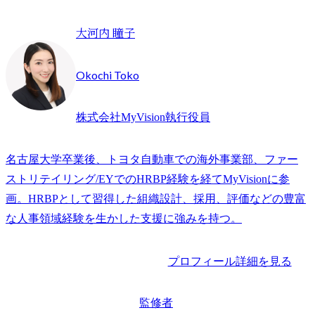
大河内 瞳子
Okochi Toko
株式会社MyVision執行役員
名古屋大学卒業後、トヨタ自動車での海外事業部、ファー
ストリテイリング/EYでのHRBP経験を経てMyVisionに参
画。HRBPとして習得した組織設計、採用、評価などの豊富
な人事領域経験を生かした支援に強みを持つ。
プロフィール詳細を見る
監修者