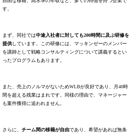
自由な移籍、高水準の年収など、多くの特徴を持つ企業で
す。
まず、同社では
中途入社者に対しても200時間に及ぶ研修を
提供
しています。この研修には、マッキンゼーのメンバー
を講師として戦略コンサルティングについて講義するとい
ったプログラムもあります。
また、売上のノルマがないためWLBが良好であり、月40時
間を超える残業はまれです。同様の理由で、マネージャー
も案件獲得に追われません。
さらに、
チーム間の移籍が自由
であり、希望があれば無条