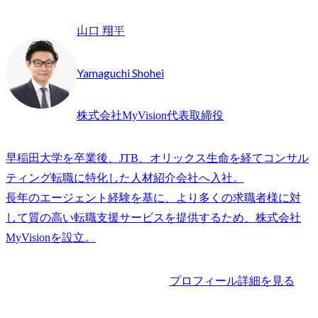
山口 翔平
Yamaguchi Shohei
株式会社MyVision代表取締役
早稲田大学を卒業後、JTB、オリックス生命を経てコンサル
ティング転職に特化した人材紹介会社へ入社。

長年のエージェント経験を基に、より多くの求職者様に対
して質の高い転職支援サービスを提供するため、株式会社
プロフィール詳細を見る