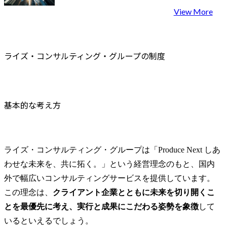
View More
ライズ・コンサルティング・グループの制度
基本的な考え方
ライズ・コンサルティング・グループは「Produce Next しあ
わせな未来を、共に拓く。」という経営理念のもと、国内
外で幅広いコンサルティングサービスを提供しています。
この理念は、
クライアント企業とともに未来を切り開くこ
とを最優先に考え、実行と成果にこだわる姿勢を象徴
して
いるといえるでしょう。