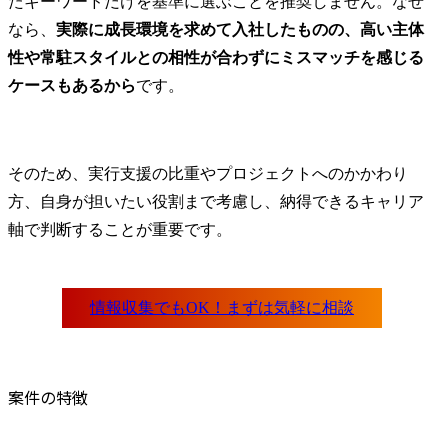
たキーワードだけを基準に選ぶことを推奨しません。なぜ
・コンサルタ
なら、
実際に成長環境を求めて入社したものの、高い主体
・シニアコン
性や常駐スタイルとの相性が合わずにミスマッチを感じる
・マネージャ
・シニアマネ
ケースもあるから
です。
・アソシエ
ー

・パートナ
そのため、実行支援の比重やプロジェクトへのかかわり
方、自身が担いたい役割まで考慮し、納得できるキャリア
軸で判断することが重要です。
案件の特徴