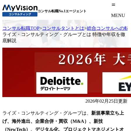
コンサル転職No.1エージェント
MENU
コンサル転職TOP
>
コンサルタントとは
>
総合コンサルへの転
ライズ・コンサルティング・グループとは 特徴や年収を徹
底解説
2026年02月25日更新
ライズ・コンサルティング・グループは、
新規事業立ち上
げ、海外進出、企業合併・買収（M&A）、新技
（NewTech）、デジタル化、プロジェクトマネジメントオ