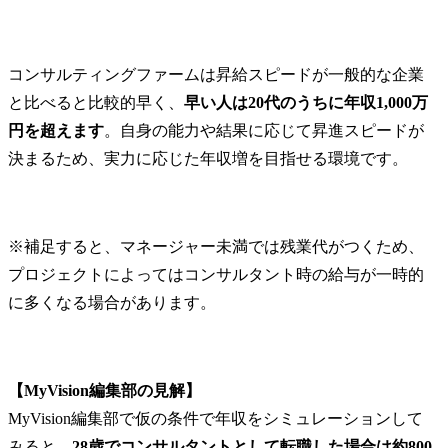
コンサルティングファームは昇給スピードが一般的な企業
と比べると比較的早く、
早い人は20代のうちに年収1,000万
円を超えます
。自身の能力や結果に応じて昇進スピードが
決まるため、実力に応じた年収増を目指せる環境です。
※補足すると、マネージャー未満では残業代がつくため、
プロジェクトによってはコンサルタント時の給与が一時的
に多くなる場合があります。
【MyVision編集部の見解】
MyVision編集部で仮の条件で年収をシミュレーションして
みると、
28歳でコンサルタントとして転職した場合は約800