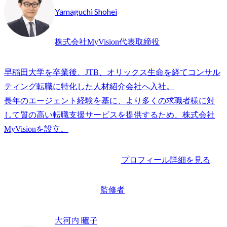
Yamaguchi Shohei
株式会社MyVision代表取締役
早稲田大学を卒業後、JTB、オリックス生命を経てコンサル
ティング転職に特化した人材紹介会社へ入社。

長年のエージェント経験を基に、より多くの求職者様に対
して質の高い転職支援サービスを提供するため、株式会社
プロフィール詳細を見る
監修者
大河内 瞳子