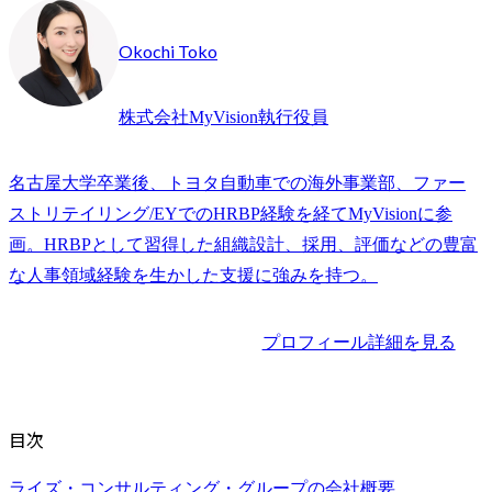
Okochi Toko
株式会社MyVision執行役員
名古屋大学卒業後、トヨタ自動車での海外事業部、ファー
ストリテイリング/EYでのHRBP経験を経てMyVisionに参
画。HRBPとして習得した組織設計、採用、評価などの豊富
な人事領域経験を生かした支援に強みを持つ。
プロフィール詳細を見る
目次
ライズ・コンサルティング・グループの会社概要