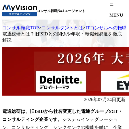
コンサル転職No.1エージェント
MENU
コンサル転職TOP
>
コンサルタントとは
>
ITコンサルへの転職
電通総研とは？旧ISIDとの関係や年収・転職難易度を徹底
解説
2026年07月24日更新
電通総研は、旧ISIDから社名変更した電通グループのIT・
コンサルティング企業
です。システムインテグレーショ
ン、コンサルティング、シンクタンクの機能を軸に、企業