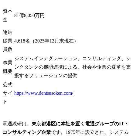
資本
81億8,050万円
金
連結
従業
4,618名（2025年12月末現在）
員数
システムインテグレーション、コンサルティング、シ
事業
ンクタンクの機能連携による、社会や企業の変革を支
概要
援するソリューションの提供
公式
サイ
https://www.dentsusoken.com/
ト
電通総研は、
東京都港区に本社を置く電通グループのIT・
コンサルティング企業
です。1975年に設立され、システム