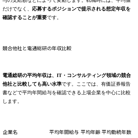
与の支給額などによって変動します。転職時には、平均値
だけでなく、
応募するポジションで提示される想定年収を
確認することが重要
です。
競合他社と電通総研の年収比較
電通総研の平均年収は、IT・コンサルティング領域の競合
他社と比較しても高い水準
です。ここでは、有価証券報告
書などで平均年間給与を確認できる上場企業を中心に比較
します。
企業名
平均年間給与
平均年齢
平均勤続年数