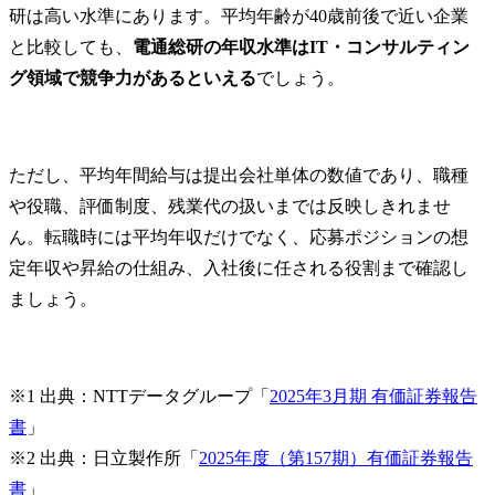
研は高い水準にあります。平均年齢が40歳前後で近い企業
と比較しても、
電通総研の年収水準はIT・コンサルティン
グ領域で競争力があるといえる
でしょう。
ただし、平均年間給与は提出会社単体の数値であり、職種
や役職、評価制度、残業代の扱いまでは反映しきれませ
ん。転職時には平均年収だけでなく、応募ポジションの想
定年収や昇給の仕組み、入社後に任される役割まで確認し
ましょう。
※1 出典：NTTデータグループ「
2025年3月期 有価証券報告
書
」

※2 出典：日立製作所「
2025年度（第157期）有価証券報告
書
」
