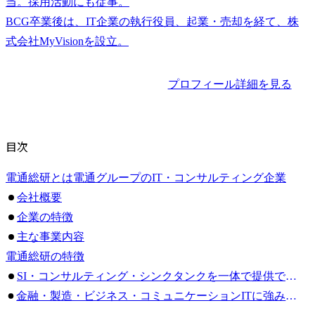
当。採用活動にも従事。

BCG卒業後は、IT企業の執行役員、起業・売却を経て、株
プロフィール詳細を見る
目次
電通総研とは電通グループのIT・コンサルティング企業
会社概要
企業の特徴
主な事業内容
電通総研の特徴
SI・コンサルティング・シンクタンクを一体で提供できる
金融・製造・ビジネス・コミュニケーションITに強みがある