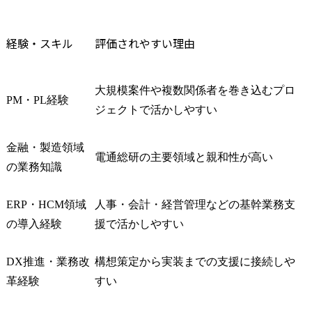
経験・スキル
評価されやすい理由
大規模案件や複数関係者を巻き込むプロ
PM・PL経験
ジェクトで活かしやすい
金融・製造領域
電通総研の主要領域と親和性が高い
の業務知識
ERP・HCM領域
人事・会計・経営管理などの基幹業務支
の導入経験
援で活かしやすい
DX推進・業務改
構想策定から実装までの支援に接続しや
革経験
すい