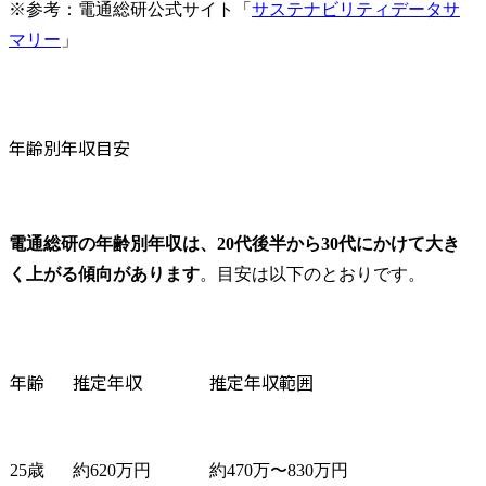
※参考：電通総研公式サイト「
サステナビリティデータサ
マリー
」
年齢別年収目安
電通総研の年齢別年収は、20代後半から30代にかけて大き
く上がる傾向があります
。目安は以下のとおりです。
年齢
推定年収
推定年収範囲
25歳
約620万円
約470万〜830万円