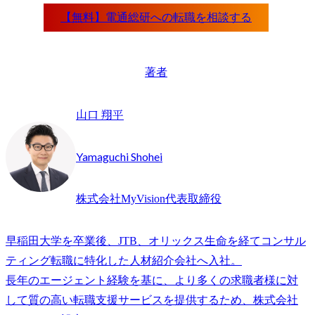
著者
山口 翔平
Yamaguchi Shohei
株式会社MyVision代表取締役
早稲田大学を卒業後、JTB、オリックス生命を経てコンサル
ティング転職に特化した人材紹介会社へ入社。

長年のエージェント経験を基に、より多くの求職者様に対
して質の高い転職支援サービスを提供するため、株式会社