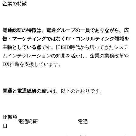
企業の特徴
電通総研の特徴は、電通グループの一員でありながら、広
告・マーケティングではなくIT・コンサルティング領域を
主軸としている点
です。旧ISID時代から培ってきたシステ
ムインテグレーションの知見を活かし、企業の業務改革や
DX推進を支援しています。
電通と電通総研の違い
は、以下のとおりです。
比較項
電通総研
電通
目