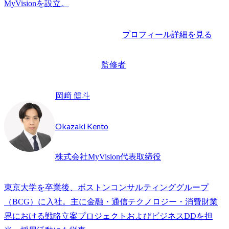
プロフィール詳細を見る
監修者
岡﨑 健斗
Okazaki Kento
株式会社MyVision代表取締役
東京大学を卒業後、ボストンコンサルティンググループ
（BCG）に入社。主に金融・通信テクノロジー・消費財業
界における戦略立案プロジェクトおよびビジネスDDを担