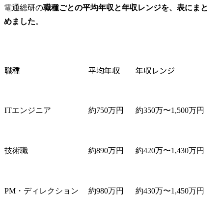
電通総研の
職種ごとの平均年収と年収レンジを、表にまと
めました
。
職種
平均年収
年収レンジ
ITエンジニア
約750万円
約350万〜1,500万円
技術職
約890万円
約420万〜1,430万円
PM・ディレクション
約980万円
約430万〜1,450万円