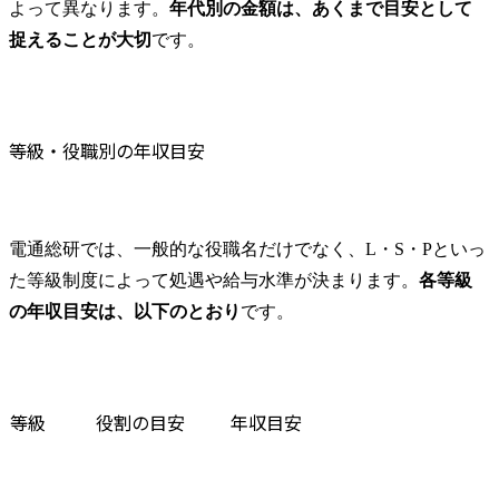
よって異なります。
年代別の金額は、あくまで目安として
捉えることが大切
です。
等級・役職別の年収目安
電通総研では、一般的な役職名だけでなく、L・S・Pといっ
た等級制度によって処遇や給与水準が決まります。
各等級
の年収目安は、以下のとおり
です。
等級
役割の目安
年収目安