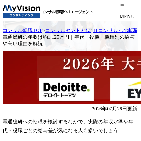
コンサル転職No.1エージェント
MENU
コンサル転職TOP
>
コンサルタントとは
>
ITコンサルへの転職
電通総研の年収は約1,125万円｜年代・役職・職種別の給与
や高い理由を解説
2026年07月28日更新
電通総研への転職を検討するなかで、実際の年収水準や年
代・役職ごとの給与差が気になる人も多いでしょう。