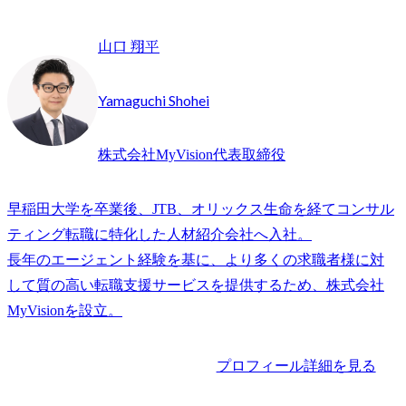
山口 翔平
Yamaguchi Shohei
株式会社MyVision代表取締役
早稲田大学を卒業後、JTB、オリックス生命を経てコンサル
ティング転職に特化した人材紹介会社へ入社。

長年のエージェント経験を基に、より多くの求職者様に対
して質の高い転職支援サービスを提供するため、株式会社
プロフィール詳細を見る