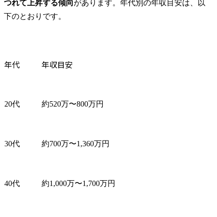
つれて上昇する傾向
があります。年代別の年収目安は、以
下のとおりです。
年代
年収目安
20代
約520万〜800万円
30代
約700万〜1,360万円
40代
約1,000万〜1,700万円