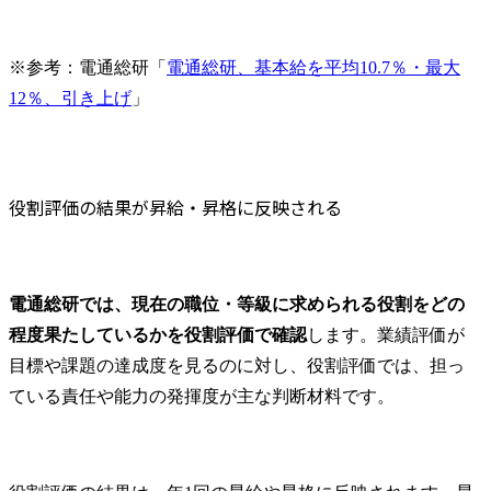
※参考：電通総研「
電通総研、基本給を平均10.7％・最大
12％、引き上げ
」
役割評価の結果が昇給・昇格に反映される
電通総研では、現在の職位・等級に求められる役割をどの
程度果たしているかを役割評価で確認
します。業績評価が
目標や課題の達成度を見るのに対し、役割評価では、担っ
ている責任や能力の発揮度が主な判断材料です。