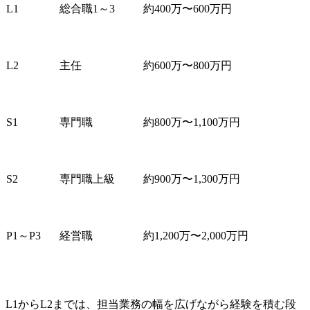
L1
総合職1～3
約400万〜600万円
L2
主任
約600万〜800万円
S1
専門職
約800万〜1,100万円
S2
専門職上級
約900万〜1,300万円
P1～P3
経営職
約1,200万〜2,000万円
L1からL2までは、担当業務の幅を広げながら経験を積む段