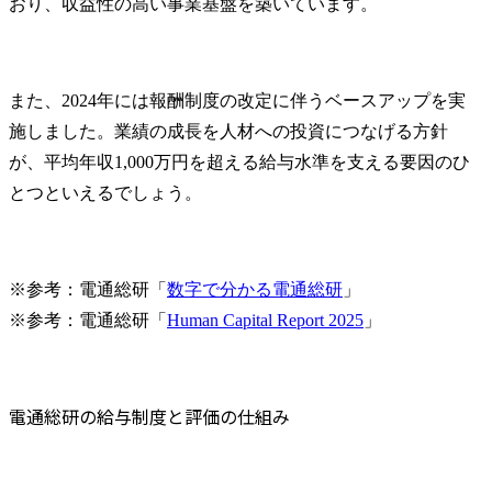
おり、収益性の高い事業基盤を築いています。
また、2024年には報酬制度の改定に伴うベースアップを実
施しました。業績の成長を人材への投資につなげる方針
が、平均年収1,000万円を超える給与水準を支える要因のひ
とつといえるでしょう。
※参考：電通総研「
数字で分かる電通総研
」

※参考：電通総研「
Human Capital Report 2025
」
電通総研の給与制度と評価の仕組み