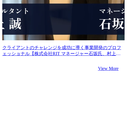
クライアントのチャレンジを成功に導く事業開発のプロフ
ェッショナル【株式会社RIT マネージャー石坂氏、村上氏
インタビュー】
View More