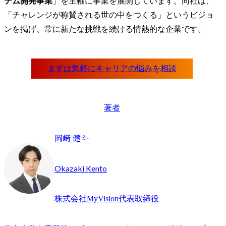
テム開発事業
」を主軸に事業を展開しています。同社は、
「チャレンジが称賛される世の中をつくる」というビジョ
ンを掲げ、常に新たな挑戦を続ける情熱的な企業です。
著者
岡﨑 健斗
Okazaki Kento
株式会社MyVision代表取締役