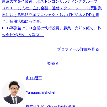
東京大学を卒業後、ボストンコンサルティンググループ
（BCG）に入社。主に金融・通信テクノロジー・消費財業
界における戦略立案プロジェクトおよびビジネスDDを担
当。採用活動にも従事。

BCG卒業後は、IT企業の執行役員、起業・売却を経て、株
プロフィール詳細を見る
監修者
山口 翔平
Yamaguchi Shohei
株式会社MyVision代表取締役