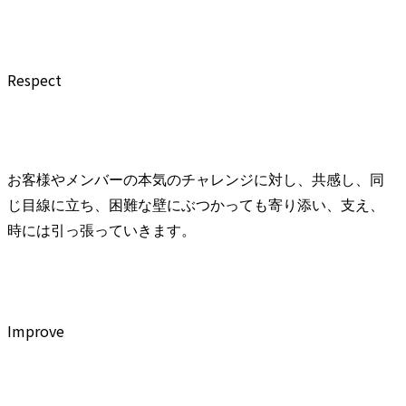
https://prtime
searchrlp/co
0

Respect
【職種の変更
会社の定め
お客様やメンバーの本気のチャレンジに対し、共感し、同
じ目線に立ち、困難な壁にぶつかっても寄り添い、支え、
時には引っ張っていきます。
Improve