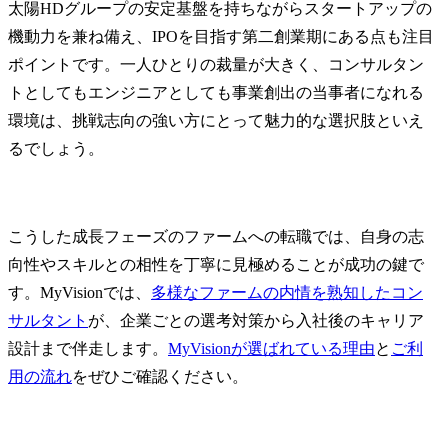
太陽HDグループの安定基盤を持ちながらスタートアップの
機動力を兼ね備え、IPOを目指す第二創業期にある点も注目
ポイントです。一人ひとりの裁量が大きく、コンサルタン
トとしてもエンジニアとしても事業創出の当事者になれる
環境は、挑戦志向の強い方にとって魅力的な選択肢といえ
るでしょう。
こうした成長フェーズのファームへの転職では、自身の志
向性やスキルとの相性を丁寧に見極めることが成功の鍵で
す。MyVisionでは、
多様なファームの内情を熟知したコン
サルタント
が、企業ごとの選考対策から入社後のキャリア
設計まで伴走します。
MyVisionが選ばれている理由
と
ご利
用の流れ
をぜひご確認ください。