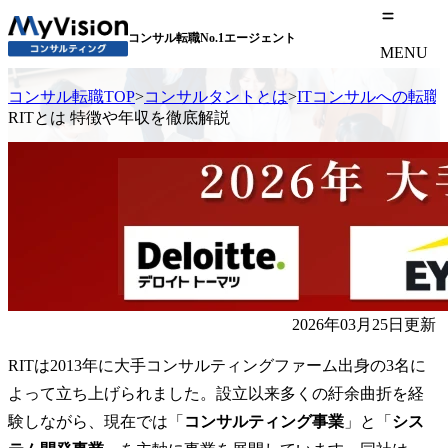
コンサル転職No.1エージェント
MENU
コンサル転職TOP
>
コンサルタントとは
>
ITコンサルへの転職
RITとは 特徴や年収を徹底解説
2026年03月25日更新
RITは2013年に大手コンサルティングファーム出身の3名に
よって立ち上げられました。設立以来多くの紆余曲折を経
験しながら、現在では「
コンサルティング事業
」と「
シス