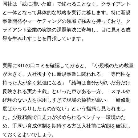
同社は「絵に描いた餅」で終わることなく、クライアント
と一体となって具体的な戦略を実行に移します。特に新規
事業開発やマーケティングの領域で強みを持っており、ク
ライアント企業の実際の課題解決に寄与し、目に見える成
果を生み出すことを目指しています。
実際にRITの口コミを確認してみると、「小規模のため裁量
が大きく、入社後すぐに新規事業に関われる」「専門性を
持った人が多く勉強になる」「給与は自分が稼いだ分だけ
反映される実力主義」といった声がある一方、「スキルや
経験のない人を採用しすぎて現場の負荷が高い」「研修制
度はかっちりしたものがない」という指摘も見られまし
た。少数精鋭で自走力が求められるベンチャー環境のた
め、手厚い育成体制を期待する方は入社前に実態を確認し
ておくとよいでしょう。