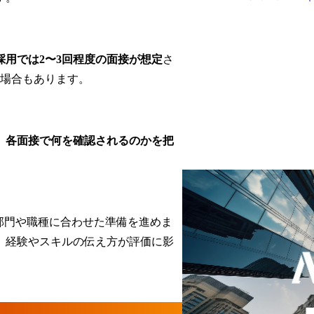
採用では2〜3回程度の面接が想定
さ
む場合もあります。
、
各面接で何を確認されるのかを把
部門や職種に合わせた準備を進めま
、経験やスキルの伝え方が評価に影