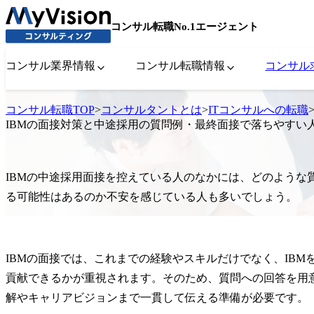
コンサル転職No.1エージェント
コンサル業界情報
コンサル転職情報
コンサル
コンサル転職TOP
>
コンサルタントとは
>
ITコンサルへの転職
IBMの面接対策と中途採用の質問例・最終面接で落ちやすい
IBMの中途採用面接を控えている人のなかには、どのような
る可能性はあるのか不安を感じている人も多いでしょう。
IBMの面接では、これまでの経験やスキルだけでなく、IB
貢献できるかが重視されます。そのため、質問への回答を用
解やキャリアビジョンまで一貫して伝える準備が必要です。