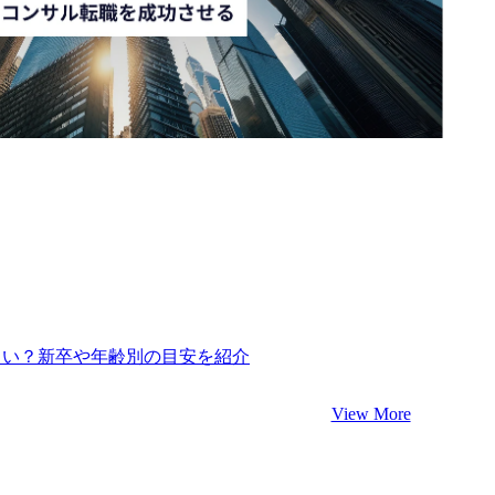
らい？新卒や年齢別の目安を紹介
View More