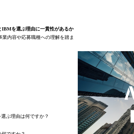
IBMを選ぶ理由に一貫性があるか
事業内容や応募職種への理解を踏ま
を選ぶ理由は何ですか？
は何ですか？