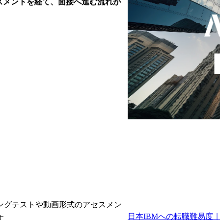
スメントを経て、面接へ進む流れが
ングテストや動画形式のアセスメン
日本IBMへの転職難易度
す。