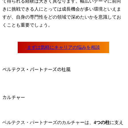
て得られる経験は大きく異なります。幅広いテーマに前向
きに挑戦できる人にとっては成長機会が多い環境といえま
すが、自身の専門性をどの領域で深めたいかを意識してお
くことも重要でしょう。
ベルテクス・パートナーズの社風
カルチャー
ベルテクス・パートナーズのカルチャーは、
4つの柱
に支え