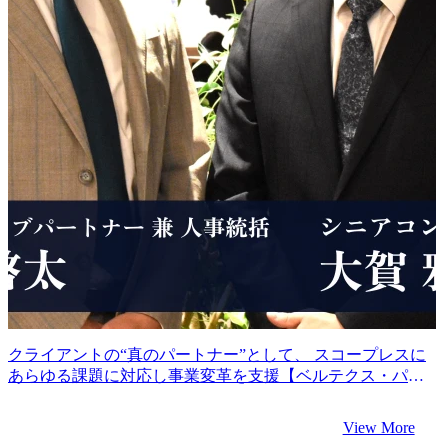
クライアントの“真のパートナー”として、 スコープレスに
あらゆる課題に対応し事業変革を支援【ベルテクス・パー
トナーズ柴田氏、大賀氏インタビュー】
View More