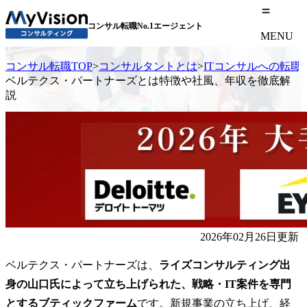
コンサル転職No.1エージェント
MENU
コンサル転職TOP
>
コンサルタントとは
>
ITコンサルへの転職
ベルテクス・パートナーズとは特徴や社風、年収を徹底解
説
2026年02月26日更新
ベルテクス・パートナーズは、
ライズコンサルティング出
身の山口氏によって立ち上げられた、戦略・IT案件を専門
とするブティックファーム
です。新規事業の立ち上げ、経