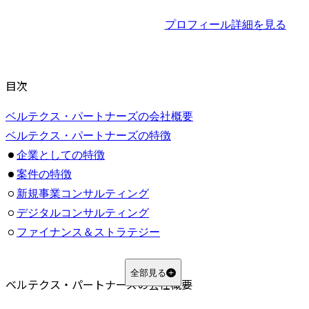
プロフィール詳細を見る
目次
ベルテクス・パートナーズの会社概要
ベルテクス・パートナーズの特徴
企業としての特徴
案件の特徴
新規事業コンサルティング
デジタルコンサルティング
ファイナンス＆ストラテジー
SCMコンサルティング
事業共創
全部見る
ベルテクス・パートナーズの会社概要
Innovation Solution