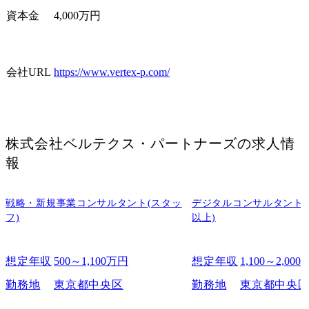
資本金
4,000万円
会社URL
https://www.vertex-p.com/
株式会社ベルテクス・パートナーズ
の求人情
報
戦略・新規事業コンサルタント(スタッ
デジタルコンサルタント
フ)
以上)
想定年収
500～1,100万円
想定年収
1,100～2,00
勤務地
東京都中央区
勤務地
東京都中央