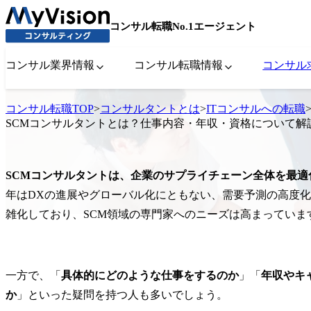
コンサル転職No.1エージェント
コンサル業界情報
コンサル転職情報
コンサル
コンサル転職TOP
>
コンサルタントとは
>
ITコンサルへの転職
SCMコンサルタントとは？仕事内容・年収・資格について解
SCMコンサルタントは、企業のサプライチェーン全体を最
年はDXの進展やグローバル化にともない、需要予測の高度
雑化しており、SCM領域の専門家へのニーズは高まっていま
一方で、「
具体的にどのような仕事をするのか
」「
年収やキ
か
」といった疑問を持つ人も多いでしょう。