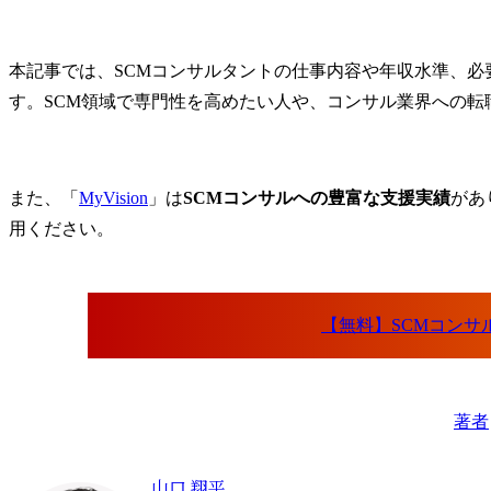
本記事では、SCMコンサルタントの仕事内容や年収水準、
す。SCM領域で専門性を高めたい人や、コンサル業界への
また、「
MyVision
」は
SCMコンサルへの豊富な支援実績
があ
用ください。
著者
山口 翔平