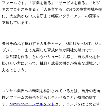
ファームです。「事業を創る」「サービスを創る」「ビジ
ネスプロセスを創る」「人を育てる」の4つの事業領域を軸
に、大企業から中央省庁まで幅広いクライアントの変革を
支援しています。
失敗を恐れず挑戦するカルチャーと、Off-JTからOJT、ジョ
ブジャーニーまで充実した育成体制が同社の魅力です。
「新常識を作る」というバリューに共感し、自ら変化を仕
掛けたい方にとって、挑戦と成長の機会が豊富な環境とい
えるでしょう。
コンサル業界への転職を検討されている方は、自身の志向
性とファームの特色を照らし合わせることが成功の鍵で
す。
MyVisionのコンサルタント
は、チェンジをはじめとす