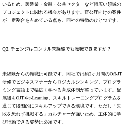
いるため、製造業・金融・公共セクターなど幅広い領域の
プロジェクトに関わる機会があります。官公庁向けの案件
が一定割合を占めている点も、同社の特徴のひとつです。
Q2. チェンジはコンサル未経験でも転職できますか？
未経験からの転職は可能です。同社では約2ヶ月間のOff-JT
研修でビジネスマナーからロジカルシンキング、プログラ
ミング言語まで幅広く学べる育成体制が整っています。配
属後もOJTやe-Learning、スキルトレーニングプログラムを
通じて段階的にスキルアップできる環境です。ただし「失
敗を恐れず挑戦する」カルチャーが強いため、主体的に学
び行動できる姿勢は必須です。