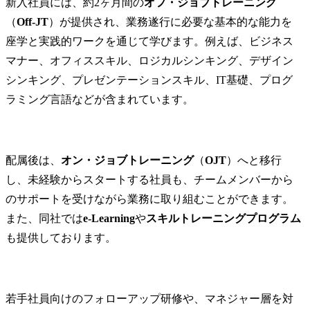
新入社員には、約2ヶ月間の
オフ・ジョブトレーニング
（
Off-JT
）が提供され、業務遂行に必要な基本的な能力を
座学と実践的ワークを通じて学びます。例えば、ビジネス
マナー、オフィススキル、ロジカルシンキング、デザイン
シンキング、プレゼンテーションスキル、IT基礎、プログ
ラミング言語などが含まれています。
配属後は、
オン・ジョブトレーニング
（
OJT
）へと移行
し、未経験からスタートする社員も、チームメンバーから
のサポートを受けながら業務に取り組むことができます。
また、同社では
e-Learning
や
スキルトレーニングプログラム
も提供しております。
若手社員向けのフォローアップ研修や、マネジャー層を対