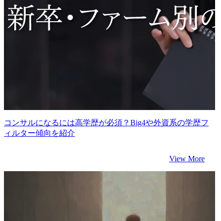
コンサルになるには高学歴が必須？Big4や外資系の学歴フ
ィルター傾向を紹介
View More