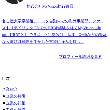
株式会社MyVision執行役員
名古屋大学卒業後、トヨタ自動車での海外事業部、ファー
ストリテイリング/EYでのHRBP経験を経てMyVisionに参
画。HRBPとして習得した組織設計、採用、評価などの豊富
な人事領域経験を生かした支援に強みを持つ。
プロフィール詳細を見る
目次
企業紹介
企業の特徴
企業の詳細
案件の特徴