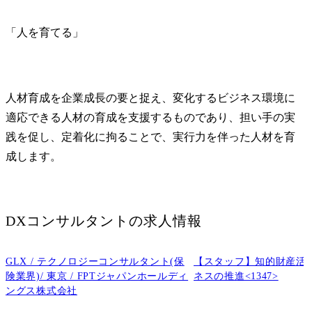
「人を育てる」
人材育成を企業成長の要と捉え、変化するビジネス環境に
適応できる人材の育成を支援するものであり、担い手の実
践を促し、定着化に拘ることで、実行力を伴った人材を育
成します。
DXコンサルタント
の求人情報
GLX / テクノロジーコンサルタント(保
【スタッフ】知的財産活
険業界)/ 東京 / FPTジャパンホールディ
ネスの推進<1347>
ングス株式会社