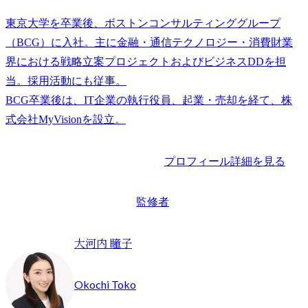
東京大学を卒業後、ボストンコンサルティンググループ
（BCG）に入社。主に金融・通信テクノロジー・消費財業
界における戦略立案プロジェクトおよびビジネスDDを担
当。採用活動にも従事。

BCG卒業後は、IT企業の執行役員、起業・売却を経て、株
プロフィール詳細を見る
監修者
大河内 瞳子
Okochi Toko