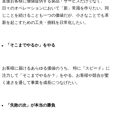
直接お客様に価値提供する製品・サービスだけでなく、 
し、知財ト
日々のオペレーションにおいて「新」常識を作りたい。同
防止と適切
ます。

じことを続けることも一つの価値だが、小さなことでも革
社内外の専
新を起こすための工夫・挑戦を日常化したい。
により、リ
事業継続性
先とした対
す。
「そこまでやるか」をやる
お客様に届けるあらゆる価値のうち、 特に『スピード』に
注力して「そこまでやるか？」をやる。お客様や競合が驚
く速さを通して事業を成長につなげたい。
「失敗の次」が本当の勝負