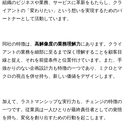
組織のビジネスや業務、サービスに革新をもたらし、クラ
Q3. チェンジの「ジョブジャーニー」とはどのような制度ですか？
イアントの「変わりたい」という想いを実現するためのパ
ートナーとして活動しています。
同社の特徴は、
高解像度の業務理解力
にあります。クライ
アントの業務を細部に至るまで深く理解することを顧客目
線と捉え、それを前提条件と位置付けています。また、手
抜かりのない企画設計力も特徴の一つであり、ミクロとマ
クロの視点を併せ持ち、新しい価値をデザインします。
加えて、ラストマンシップな実行力も、チェンジの特徴の
一つです。従業員は一人ひとりが最終責任者としての覚悟
を持ち、変化を創り出すための行動を起こします。