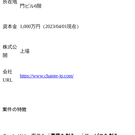
所在地
門ビル6階
資本金
1,000万円（2023/04/01現在）
株式公
上場
開
会社
https://www.change-jp.com/
URL
案件の特徴