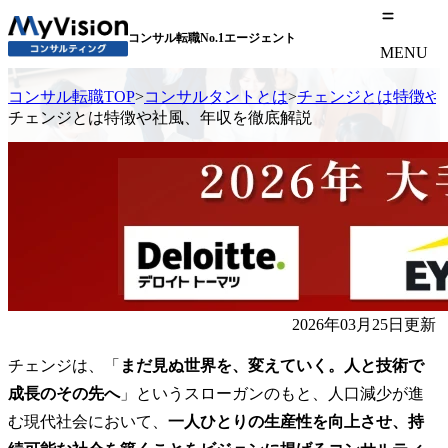
コンサル転職No.1エージェント
MENU
コンサル転職TOP
>
コンサルタントとは
>
チェンジとは特徴や
チェンジとは特徴や社風、年収を徹底解説
2026年03月25日更新
チェンジは、「
まだ見ぬ世界を、変えていく。人と技術で
成長のその先へ
」というスローガンのもと、人口減少が進
む現代社会において、
一人ひとりの生産性を向上させ、持