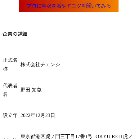
企業の詳細
正式名
株式会社チェンジ
称
代表者
野田 知寛
名
設立年
2022年12月23日
東京都港区虎ノ門三丁目17番1号TOKYU REIT虎ノ