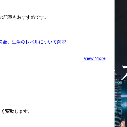
下の記事もおすすめです。
や税金、生活のレベルについて解説
View More
きく変動
します。