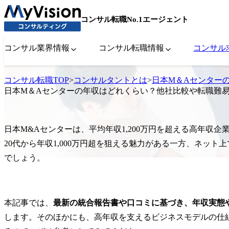
コンサル転職No.1エージェント
コンサル業界情報
コンサル転職情報
コンサル
コンサル転職TOP
>
コンサルタントとは
>
日本M＆Aセンター
日本M＆Aセンターの年収はどれくらい？他社比較や転職難
日本M&Aセンターは、平均年収1,200万円を超える高年収
20代から年収1,000万円超を狙える魅力がある一方、ネッ
でしょう。
本記事では、
最新の統合報告書や口コミに基づき、年収実態
します。そのほかにも、高年収を支えるビジネスモデルの仕