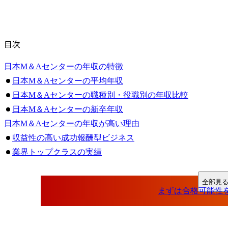
目次
日本M＆Aセンターの年収の特徴
日本M＆Aセンターの平均年収
日本M＆Aセンターの職種別・役職別の年収比較
日本M＆Aセンターの新卒年収
日本M＆Aセンターの年収が高い理由
収益性の高い成功報酬型ビジネス
業界トップクラスの実績
インセンティブ制度
競合他社との年収比較
全部見
日本M＆Aセンターとは？
日本M＆Aセンターの特徴
日本M＆Aセンターは激務でパワハラがある？