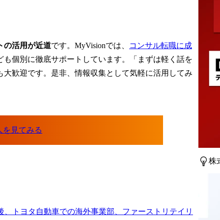
トの活用が近道
です。MyVisionでは、
コンサル転職に成
ども個別に徹底サポートしています。「まずは軽く話を
も大歓迎です。是非、情報収集として気軽に活用してみ
株
後、トヨタ自動車での海外事業部、ファーストリテイリ