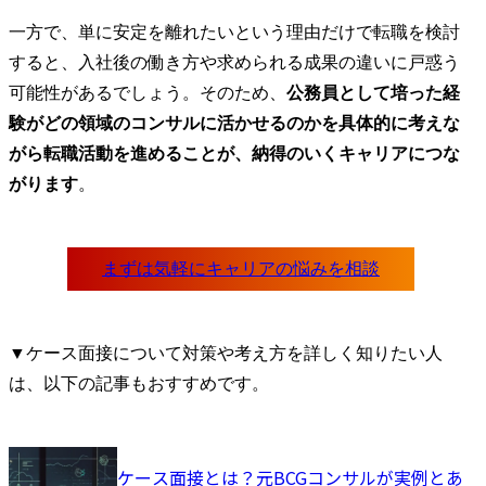
● 業務内容

一方で、単に安定を離れたいという理由だけで転職を検討
コンサルテ
(変更の範囲)
すると、入社後の働き方や求められる成果の違いに戸惑う
する業務
可能性があるでしょう。そのため、
公務員として培った経
験がどの領域のコンサルに活かせるのかを具体的に考えな
がら転職活動を進めることが、納得のいくキャリアにつな
がります
。
▼ケース面接について対策や考え方を詳しく知りたい人
は、以下の記事もおすすめです。
ケース面接とは？元BCGコンサルが実例とあ