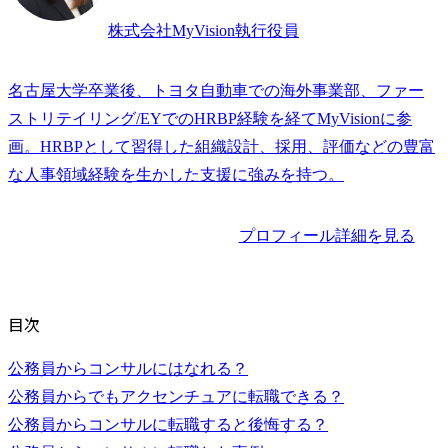
株式会社MyVision執行役員
名古屋大学卒業後、トヨタ自動車での海外事業部、ファー
ストリテイリング/EYでのHRBP経験を経てMyVisionに参
画。HRBPとして習得した組織設計、採用、評価などの豊富
な人事領域経験を生かした支援に強みを持つ。
プロフィール詳細を見る
目次
公務員からコンサルにはなれる？
公務員からでもアクセンチュアに転職できる？
公務員からコンサルに転職すると後悔する？