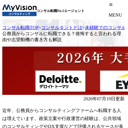
コンサル転職No.1エージェント
MENU
コンサル転職TOP
>
コンサルタントとは
>
未経験でのコンサル
公務員からコンサルに転職できる？後悔すると言われる理
由や志望動機の書き方も解説
2026年07月19日更新
近年、公務員からコンサルティングファームへ転職する人
は増えています。政策立案や行政運営の経験は、公共領域
のコンサルティングやDX支援などで評価されるケースが多