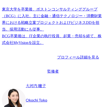
東京大学を卒業後、ボストンコンサルティンググループ
（BCG）に入社。主に金融・通信テクノロジー・消費財業
界における戦略立案プロジェクトおよびビジネスDDを担
当。採用活動にも従事。

BCG卒業後は、IT企業の執行役員、起業・売却を経て、株
プロフィール詳細を見る
監修者
大河内 瞳子
Okochi Toko