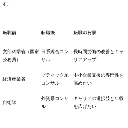
す。
転職前
転職後
転職の背景
文部科学省（国家
日系総合コン
長時間労働の改善とキャ
公務員）
サル
リアアップ
ブティック系
中小企業支援の専門性を
経済産業省
コンサル
高めたい
外資系コンサ
キャリアの選択肢と年収
自衛隊
ル
を広げたい