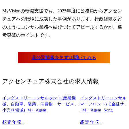
MyVisionの転職支援でも、2025年度に公務員からアクセン
チュアへの転職に成功した事例があります。行政経験をど
のようにコンサル業務へ結びつけてアピールするかが、選
考突破のポイントです。
アクセンチュア株式会社
の求人情報
インダストリーコンサルタント(産業機
インダストリーコンサル
械、自動車、製薬、消費財・サービス、
マーフロント)【金融サ
小売り領域)_M+_Agent
_M+_Agent_Song
想定年収
-
想定年収
-