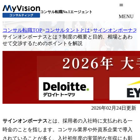
コンサル転職No.1エージェント
MENU
コンサル転職TOP
>
コンサルタントとは
>
サインオンボーナス
サインオンボーナスとは？制度の概要と目的、相場とあわ
せて交渉するためのポイントを解説
2026年02月24日更新
サインオンボーナス
とは、採用者の入社時に支払われる一
時金のことを指します。コンサル業界や外資系企業で導入
されていることが多く、入社初年度の実質的な年収にも影