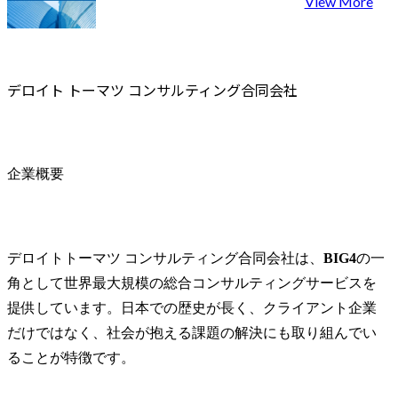
View More
グ、アプリ
フトに伴う
モデルの全
プリバンク
デロイト トーマツ コンサルティング合同会社
の導入・高
革推進、デ
ティング戦
用高度化
企業概要
デロイトトーマツ コンサルティング合同会社は、
BIG4
の一
角として世界最大規模の総合コンサルティングサービスを
提供しています。日本での歴史が長く、クライアント企業
だけではなく、社会が抱える課題の解決にも取り組んでい
ることが特徴です。