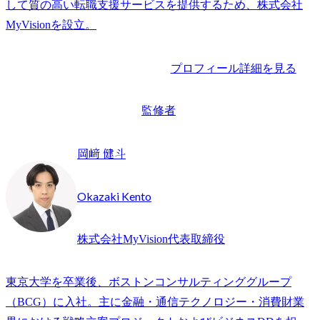
して質の高い転職支援サービスを提供するため、株式会社
プロフィール詳細を見る
監修者
岡﨑 健斗
Okazaki Kento
株式会社MyVision代表取締役
東京大学を卒業後、ボストンコンサルティンググループ
（BCG）に入社。主に金融・通信テクノロジー・消費財業