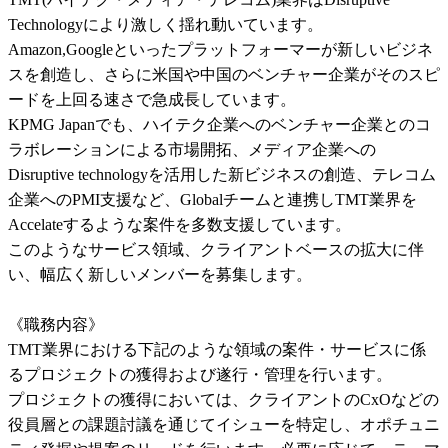
Technologyにより激しく揺れ動いています。

Amazon,Googleといったプラットフォーマーが新しいビジネ
スを創造し、さらに米国や中国のベンチャー企業がそのスピ
ードを上回る速さで急成長しています。

KPMG Japanでも、ハイテク企業へのベンチャー企業とのコ
ラボレーションによる市場開拓、メディア企業への
Disruptive technologyを活用した新ビジネスの創造、テレコム
企業へのPMI支援など、Globalチームと連携しTMT業界を
Accelateするような案件を多数支援しています。

このようなサービス領域、クライアントベースの拡大に伴
い、幅広く新しいメンバーを募集します。

《職務内容》

TMT業界における下記のような領域の案件・サービスに係
るプロジェクトの獲得および遂行・管理を行います。

プロジェクトの獲得においては、クライアントのCxOなどの
役員層との課題討議を通じてイシューを特定し、オポチュニ