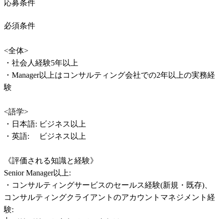
応募条件
必須条件
<全体>

・社会人経験5年以上

・Manager以上はコンサルティング会社での2年以上の実務経
験

<語学>

・日本語: ビジネス以上

・英語:　 ビジネス以上

《評価される知識と経験》

Senior Manager以上:

・コンサルティングサービスのセールス経験(新規・既存)、
コンサルティングクライアントのアカウントマネジメント経
験:
