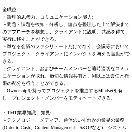
全職位:

・論理的思考力、コミュニケーション能力:

└ 問題・課題を検知・分析し、論点を整理した上で解決まで
のアプローチを構想し、クライアントに説明、共感を得て、
実行に移すことができる。

└ 単なる会議のファシリテートだけでなく、会議等において
プロジェクト・クライアントにインパクトを与える言動がで
きる。

└ クライアント、およびチームメンバーと適時適切なコミュ
ニケーションが取れ、適切な情報共有と、M以上は責任と権
限の配分を行うことができる。

└ Ownershipを持ってプロジェクトを推進するMindsetを有
し、プロジェクト・メンバーをモティベートできる。

・TMT業界知識、知見:

└ テクノロジー、メディア、通信のいずれかの業界の業務
(Order to Cash、Content Management、S&OPなど)、システム