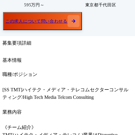
595万円～
東京都千代田区
この求人について問い合わせる
募集要項詳細
基本情報
職種/ポジション
[SS TMT]ハイテク・メディア・テレコムセクターコンサル
ティング/High Tech Media Telcom Consulting
業務内容
《チーム紹介》

TMT(ハイテク・メディア・テレコム)業界はDisruptive 