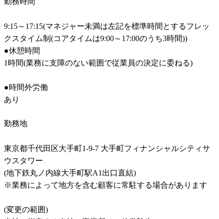
勤務時間
9:15～17:15(マネジャー未満は左記を標準時間とするフレッ
クスタイム制(コアタイムは9:00～17:00のうち3時間))

●休憩時間

1時間(業務に支障のない範囲で従業員の決定に委ねる)

●時間外労働

あり
勤務地
東京都千代田区大手町1-9-7 大手町フィナンシャルシティサ
ウスタワー

(地下鉄丸ノ内線大手町駅A1出口直結)

※業務によって地方を含む顧客に常駐する場合があります

(変更の範囲)
