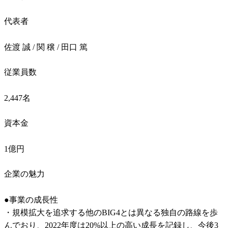
代表者
佐渡 誠 / 関 穣 / 田口 篤
従業員数
2,447名
資本金
1億円
企業の魅力
●事業の成長性

・規模拡大を追求する他のBIG4とは異なる独自の路線を歩
んでおり、2022年度は20%以上の高い成長を記録し、今後3