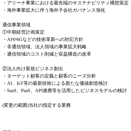
・アリーナ事業における最先端のサステナビリティ構想策定

・海外事業拡大に伴う海外子会社ガバナンス強化

通信事業領域

①中期経営計画策定

・AIや6Gなどの技術革新への対応方針

・非通信領域、法人領域の事業拡大戦略

・通信領域のコスト削減と収益構造の改革

②法人向け新規ビジネス創出

・ターゲット顧客の定義と顧客のニーズ分析

・AI、IoT等の最新技術による新たな価値創造検討

・SaaS、PaaS、API連携等を活用したビジネスモデルの検討

(変更の範囲)当社の指定する業務