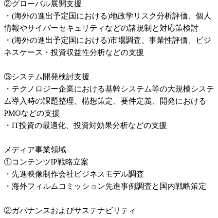
②グローバル展開支援

・(海外の進出予定国における)地政学リスク分析評価、個人
情報やサイバーセキュリティなどの諸規制と対応策検討

・(海外の進出予定国における)市場調査、事業性評価、ビジ
ネスケース・投資収益性分析などの支援

③システム開発検討支援

・テクノロジー企業における基幹システム等の大規模システ
ム導入時の課題整理、構想策定、要件定義、開発における
PMOなどの支援

・IT投資の最適化、投資対効果分析などの支援

メディア事業領域

①コンテンツIP戦略立案

・先進映像制作会社ビジネスモデル調査

・海外フィルムコミッション先進事例調査と国内戦略策定

②ガバナンスおよびサステナビリティ
