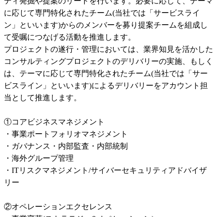
ティ発掘や提案のリードを行います。必要に応じて、テーマ
に応じて専門特化されたチーム(当社では「サービスライ
ン」といいます)からのメンバーを募り提案チームを組成し
て受嘱につなげる活動を推進します。

プロジェクトの遂行・管理においては、業界知見を活かした
コンサルティングプロジェクトのデリバリーの実施、もしく
は、テーマに応じて専門特化されたチーム(当社では「サー
ビスライン」といいます)によるデリバリーをアカウント担
当として推進します。

①コアビジネスマネジメント

・事業ポートフォリオマネジメント

・ガバナンス・内部監査・内部統制

・海外グループ管理

・ITリスクマネジメント/サイバーセキュリティアドバイザ
リー

②オペレーションエクセレンス
