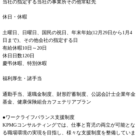
当社の指定する当社の事業所その他常駐先
休日・休暇
土曜日、日曜日、国民の祝日、年末年始(12月29日から1月4
日まで)、その他会社の指定する日

有給休暇10日～20日

休日日数120日

慶弔休暇、特別休暇
福利厚生・諸手当
通勤手当、退職金制度、財形貯蓄制度、公認会計士企業年金
基金、健康保険組合カフェテリアプラン

●ワークライフバランス支援制度

KPMGコンサルティングでは、仕事と育児の両立が可能とな
る職場環境の実現を目指し、様々な支援制度を整備していま