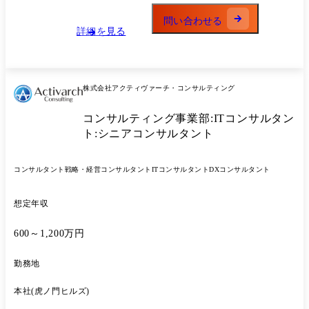
ィ脆弱性対応の迅速化プロジェクト
理、ドキュメントレビュー等の業務 ・最新技術の活用提案
問い合わせる
詳細を見る
株式会社アクティヴァーチ・コンサルティング
コンサルティング事業部:ITコンサルタン
ト:シニアコンサルタント
コンサルタント
戦略・経営コンサルタント
ITコンサルタント
DXコンサルタント
想定年収
600～1,200万円
勤務地
本社(虎ノ門ヒルズ)