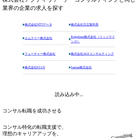
業界の企業の求人を探す
株式会社NTTデータ
株式会社日立製作所
Ridgelinez株式会社（リッジライ
エムスリー株式会社
ンズ）
フューチャー株式会社
株式会社AGSコンサルティング
株式会社FLUX
Sansan株式会社
読み込み中...
コンサル転職を成功させる
コンサル特化の転職支援で、
理想のキャリアアップを。
Consulting