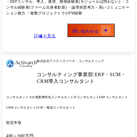
・ERPコンサル、導入、運用、開発経験者(モジュールは問わない) ・コ
ンサル経験者(ファーム出身者歓迎) ・論理的思考力・高いコミュニケー
ション能力 ・複数プロジェクトでのPM経験
問い合わせる
詳細を見る
株式会社アクティヴァーチ・コンサルティング
コンサルティング事業部:ERP・SCM・
CRM導入コンサルタント
コンサルタント
その他業務特化コンサルタント
ITコンサルタント
ERPコンサルタント
CRMコンサルタント
SCM・物流コンサルタント
想定年収
480～900万円