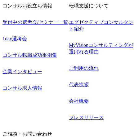
コンサルお役立ち情報
転職支援について
受付中の選考会/セミナー一覧
エグゼクティブコンサルタン
ト紹介
1day選考会
MyVisionコンサルティングが
選ばれる理由
コンサル転職成功事例集
ご利用の流れ
企業インタビュー
代表挨拶
コンサル求人情報
会社概要
プレスリリース
ご相談・お問い合わせ