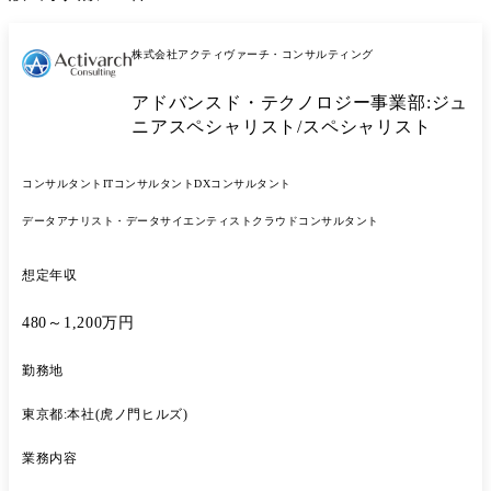
株式会社アクティヴァーチ・コンサルティング
アドバンスド・テクノロジー事業部:ジュ
ニアスペシャリスト/スペシャリスト
コンサルタント
ITコンサルタント
DXコンサルタント
データアナリスト・データサイエンティスト
クラウドコンサルタント
想定年収
480～1,200万円
勤務地
東京都:本社(虎ノ門ヒルズ)
業務内容