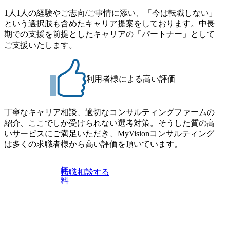
1人1人の経験やご志向/ご事情に添い、「今は転職しない」
という選択肢も含めたキャリア提案をしております。中長
期での支援を前提としたキャリアの「パートナー」として
ご支援いたします。
利用者様による高い評価
丁寧なキャリア相談、適切なコンサルティングファームの
紹介、ここでしか受けられない選考対策。そうした質の高
いサービスにご満足いただき、MyVisionコンサルティング
は多くの求職者様から高い評価を頂いています。
無
転職相談する
料