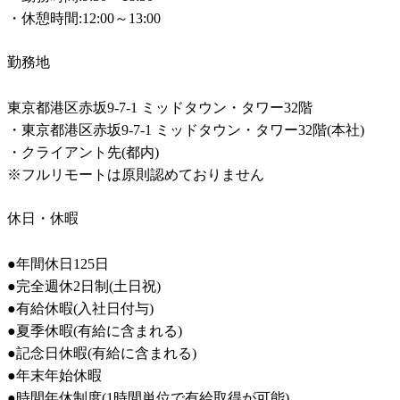
・休憩時間:12:00～13:00
勤務地
東京都港区赤坂9-7-1 ミッドタウン・タワー32階

・東京都港区赤坂9-7-1 ミッドタウン・タワー32階(本社)

・クライアント先(都内)

※フルリモートは原則認めておりません
休日・休暇
●年間休日125日

●完全週休2日制(土日祝)

●有給休暇(入社日付与)

●夏季休暇(有給に含まれる)

●記念日休暇(有給に含まれる)

●年末年始休暇

●時間年休制度(1時間単位で有給取得が可能)
