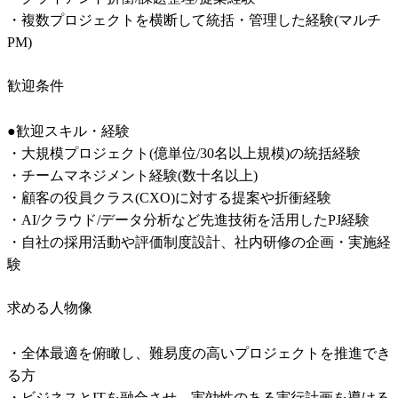
・複数プロジェクトを横断して統括・管理した経験(マルチ
PM)
歓迎条件
●歓迎スキル・経験

・大規模プロジェクト(億単位/30名以上規模)の統括経験

・チームマネジメント経験(数十名以上)

・顧客の役員クラス(CXO)に対する提案や折衝経験

・AI/クラウド/データ分析など先進技術を活用したPJ経験

・自社の採用活動や評価制度設計、社内研修の企画・実施経
験
求める人物像
・全体最適を俯瞰し、難易度の高いプロジェクトを推進でき
る方

・ビジネスとITを融合させ、実効性のある実行計画を導ける