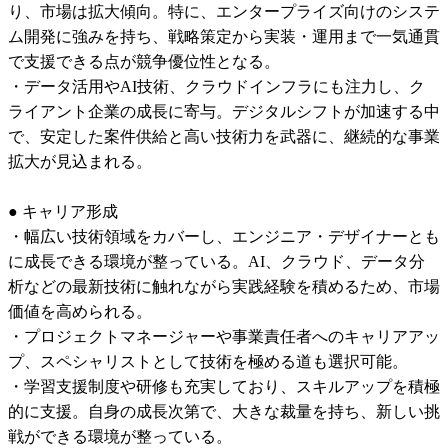
り、市場は拡大傾向。特に、エンタープライズ向けのシステ
ム開発に強みを持ち、戦略策定から実装・運用まで一気通貫
で支援できる点が競争優位性となる。

・データ活用やAI技術、クラウドインフラにも注力し、ク
ライアント企業の成長に寄与。デジタルシフトが加速する中
で、安定した案件供給と高い技術力を武器に、継続的な事業
拡大が見込まれる。

● キャリア形成

・幅広い技術領域をカバーし、エンジニア・デザイナーとも
に成長できる環境が整っている。AI、クラウド、データ分
析などの最新技術に触れながら実践経験を積めるため、市場
価値を高められる。

・プロジェクトマネージャーや事業責任者へのキャリアアッ
プ、スペシャリストとして技術を極める道も選択可能。

・学習支援制度や研修も充実しており、スキルアップを積極
的に支援。自身の成長次第で、大きな裁量を持ち、新しい挑
戦ができる環境が整っている。
