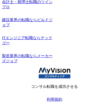
会計士・税理士転職のツイン
プロ
建設業界の転職ならビルドジ
ョブ
ITエンジニア転職ならテック
ゴー
製造業界の転職ならメーカー
ズジョブ
コンサル転職を成功させる
利用規約