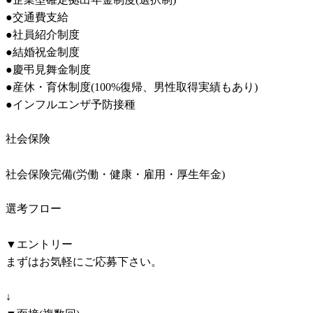
●交通費支給

●社員紹介制度

●結婚祝金制度

●慶弔見舞金制度

●産休・育休制度(100%復帰、男性取得実績もあり)

●インフルエンザ予防接種
社会保険
社会保険完備(労働・健康・雇用・厚生年金)
選考フロー
▼エントリー

まずはお気軽にご応募下さい。

↓
