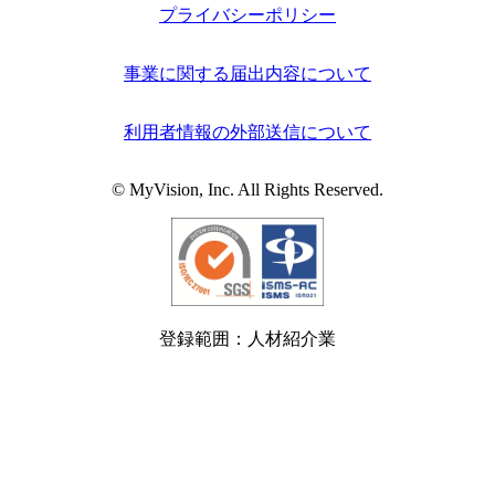
プライバシーポリシー
事業に関する届出内容について
利用者情報の外部送信について
© MyVision, Inc. All Rights Reserved.
登録範囲：人材紹介業