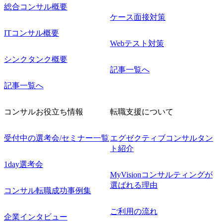
総合コンサル概要
ケース面接対策
ITコンサル概要
Webテスト対策
シンクタンク概要
記事一覧へ
記事一覧へ
コンサルお役立ち情報
転職支援について
受付中の選考会/セミナー一覧
エグゼクティブコンサルタン
ト紹介
1day選考会
MyVisionコンサルティングが
選ばれる理由
コンサル転職成功事例集
ご利用の流れ
企業インタビュー