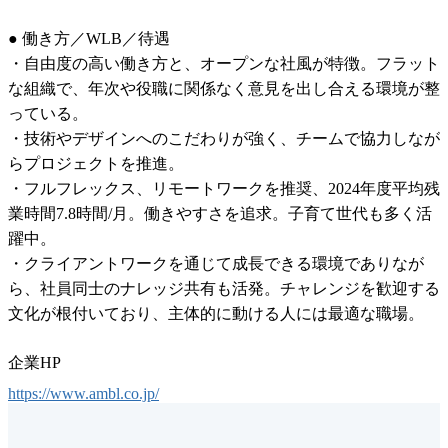
● 働き方／WLB／待遇

・自由度の高い働き方と、オープンな社風が特徴。フラット
な組織で、年次や役職に関係なく意見を出し合える環境が整
っている。

・技術やデザインへのこだわりが強く、チームで協力しなが
らプロジェクトを推進。

・フルフレックス、リモートワークを推奨、2024年度平均残
業時間7.8時間/月。働きやすさを追求。子育て世代も多く活
躍中。

・クライアントワークを通じて成長できる環境でありなが
ら、社員同士のナレッジ共有も活発。チャレンジを歓迎する
文化が根付いており、主体的に動ける人には最適な職場。
企業HP
https://www.ambl.co.jp/