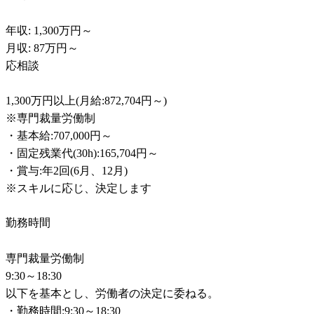
年収: 1,300万円～

月収: 87万円～

応相談

1,300万円以上(月給:872,704円～)

※専門裁量労働制

・基本給:707,000円～

・固定残業代(30h):165,704円～

・賞与:年2回(6月、12月)					

※スキルに応じ、決定します
勤務時間
専門裁量労働制

9:30～18:30

以下を基本とし、労働者の決定に委ねる。

・勤務時間:9:30～18:30
