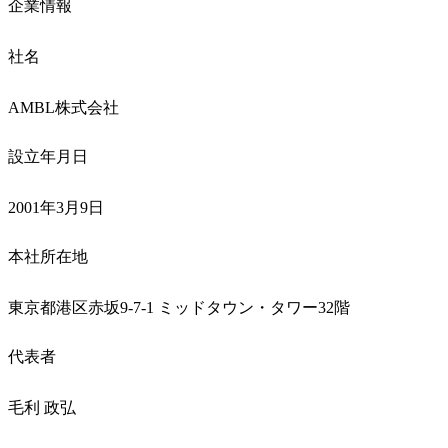
企業情報
社名
AMBL株式会社
設立年月日
2001年3月9日
本社所在地
東京都港区赤坂9-7-1 ミッドタウン・タワー32階
代表者
毛利 政弘