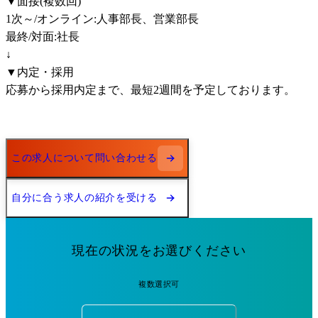
▼面接(複数回)

1次～/オンライン:人事部長、営業部長

最終/対面:社長

↓

▼内定・採用

応募から採用内定まで、最短2週間を予定しております。
この求人について問い合わせる
自分に合う求人の紹介を受ける
現在の状況をお選びください
複数選択可