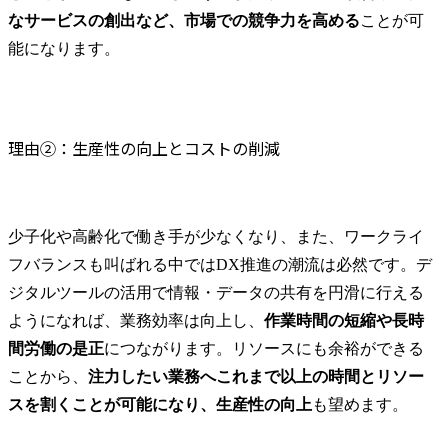
なサービスの創出など、市場での競争力を高める
ことが可
能になります。
理由②：生産性の向上とコストの削減
少子化や高齢化で働き手が少なくなり、また、ワークライ
フバランスも叫ばれる中ではDX推進の潮流は必然です。デ
ジタルツールの活用で情報・データの共有を円滑に行える
ようになれば、業務効率は向上し、
作業時間の短縮や長時
間労働の是正
につながります。リソースにも余裕ができる
ことから、
注力したい業務へこれまで以上の時間とリソー
スを割くことが可能になり、生産性の向上
も望めます。