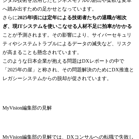
ジタル技術を活用したビジネスモデルの創出や柔軟な変革
へ踏み出すための足かせとなっています。

さらに
2025年頃には定年による技術者たちの退職が相次
ぎ、現ITシステムを使いこなせる人材不足に拍車がかかる
ことが予測されます。その影響により、サイバーセキュリ
ティやシステムトラブルによるデータの滅失など、リスク
が高まることも懸念されています。

このような日本企業が抱える問題はDXレポートの中で
「2025年の崖」と称され、その問題解決のためにDX推進と
レガシーシステムからの脱却が促されています。
MyVision編集部の見解
MyVision編集部の見解では、DXコンサルへの転職で失敗し