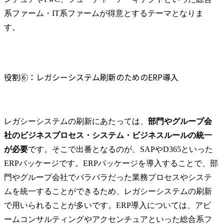
系ファーム・IT系ファームが得意とするテーマとなりま
す。
役割⑥：レガシーシステム刷新のためのERP導入
レガシーシステムの刷新にあたっては、
部門やグループ会
社のビジネスプロセス・システム・ビジネスルールの統一
が必要
です。そこで出番となるのが、SAPやD365といった
ERPパッケージです。ERPパッケージを導入することで、部
門やグループ会社でバラバラだった業務プロセスやシステ
ムを統一することができるため、レガシーシステムの刷新
で用いられることが多いです。ERP導入については、アビ
ームコンサルティングやアクセンチュアといった総合系フ