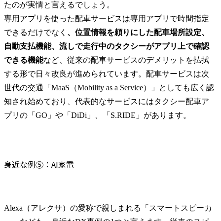
たのが実情と言えるでしょう。

専用アプリを使った配車サービスは専用アプリで時間指定
できるだけでなく
、位置情報を頼りにした配車場所設定、
自動支払機能、流しで走行中のタクシーがアプリ上で確認
できる機能
など、従来の配車サービスのデメリットを払拭
する形で日々改良が進められています。配車サービスは次
世代の交通「MaaS（Mobility as a Service）」としても広く認
知され始めており、代表的なサービスにはタクシー配車ア
プリの「GO」や「DiDi」、「S.RIDE」があります。
身近な例⑤：AI家電
Alexa（アレクサ）の愛称で親しまれる「スマートスピーカ