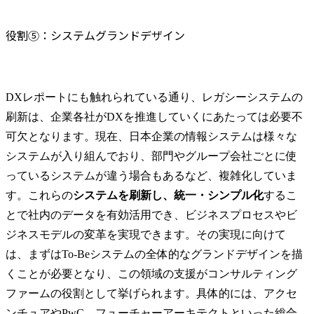
役割⑤：システムグランドデザイン
DXレポートにも触れられている通り、レガシーシステムの
刷新は、企業各社がDXを推進していくにあたっては必要不
可欠となります。現在、日本企業の情報システムは様々な
システムが入り組んでおり、部門やグループ会社ごとに使
っているシステムが違う場合もあるなど、複雑化していま
す。これらの
システムを刷新し、統一・シンプル化
するこ
とで社内のデータを有効活用でき、ビジネスプロセスやビ
ジネスモデルの変革を実現できます。その実現に向けて
は、まずはTo-Beシステムの全体的なグランドデザインを描
くことが必要となり、この領域の支援がコンサルティング
ファームの役割として挙げられます。具体的には、アクセ
ンチュアやPwC、フューチャーアーキテクトといった総合