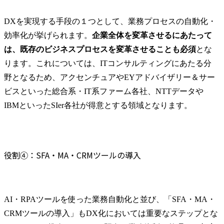
DXを実現する手段の１つとして、業務プロセスの自動化・
効率化が挙げられます。
企業全体を変革させるにあたって
は、既存のビジネスプロセスを変革させることも必須
とな
ります。これについては、ITコンサルティングにあたる分
野となるため、アクセンチュアやEYアドバイザリー＆サー
ビスといった総合系・IT系ファーム各社、NTTデータや
IBMといったSIer各社が得意とする領域となります。
役割④：SFA・MA・CRMツールの導入
AI・RPAツールを使った業務自動化と並び、「SFA・MA・
CRMツールの導入」もDX化においては重要なステップとな