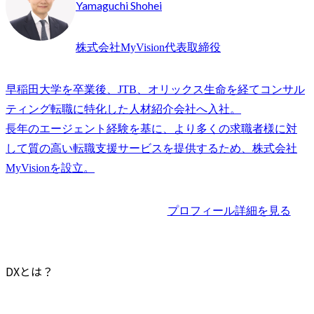
Yamaguchi Shohei
株式会社MyVision代表取締役
早稲田大学を卒業後、JTB、オリックス生命を経てコンサル
ティング転職に特化した人材紹介会社へ入社。

長年のエージェント経験を基に、より多くの求職者様に対
して質の高い転職支援サービスを提供するため、株式会社
プロフィール詳細を見る
DXとは？