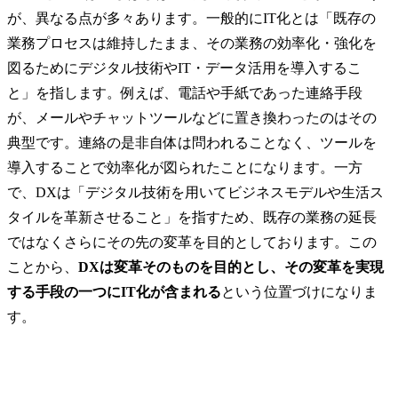
が、異なる点が多々あります。一般的にIT化とは「既存の
業務プロセスは維持したまま、その業務の効率化・強化を
図るためにデジタル技術やIT・データ活用を導入するこ
と」を指します。例えば、電話や手紙であった連絡手段
が、メールやチャットツールなどに置き換わったのはその
典型です。連絡の是非自体は問われることなく、ツールを
導入することで効率化が図られたことになります。一方
で、DXは「デジタル技術を用いてビジネスモデルや生活ス
タイルを革新させること」を指すため、既存の業務の延長
ではなくさらにその先の変革を目的としております。この
ことから、
DXは変革そのものを目的とし、その変革を実現
する手段の一つにIT化が含まれる
という位置づけになりま
す。