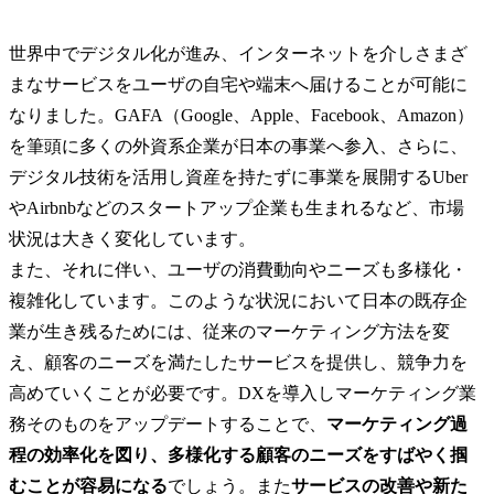
世界中でデジタル化が進み、インターネットを介しさまざ
まなサービスをユーザの自宅や端末へ届けることが可能に
なりました。GAFA（Google、Apple、Facebook、Amazon）
を筆頭に多くの外資系企業が日本の事業へ参入、さらに、
デジタル技術を活用し資産を持たずに事業を展開するUber
やAirbnbなどのスタートアップ企業も生まれるなど、市場
状況は大きく変化しています。

また、それに伴い、ユーザの消費動向やニーズも多様化・
複雑化しています。このような状況において日本の既存企
業が生き残るためには、従来のマーケティング方法を変
え、顧客のニーズを満たしたサービスを提供し、競争力を
高めていくことが必要です。DXを導入しマーケティング業
務そのものをアップデートすることで、
マーケティング過
程の効率化を図り、多様化する顧客のニーズをすばやく掴
むことが容易になる
でしょう。また
サービスの改善や新た