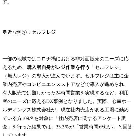
す。
身近な例②：セルフレジ
一部の地域ではコロナ禍における非対面販売のニーズに応
えるため、
購入者自身がレジ作業を行う
「セルフレジ」
（無人レジ）の導入が進んでいます。セルフレジは主に企
業内売店やコンビニエンスストアなどで導入が進められ、
有人販売では難しかった24時間営業を実現するなど、利用
者のニーズに応えるDX事例となりました。実際、心幸ホー
ルディングス株式会社が、現在社内売店がある工場に勤め
ている方109名を対象に「社内売店に関するアンケート調
査」を行った結果では、35.3％が「営業時間が短い」と回答
しています。
