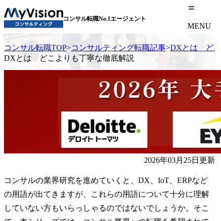
コンサル転職No.1エージェント
MENU
コンサル転職TOP
>
コンサルティング転職記事
>
DXとは ど
DXとは どこよりも丁寧な徹底解説
2026年03月25日更新
コンサルの業界研究を進めていくと、DX、IoT、ERPなど
の用語が出てきますが、これらの用語について十分に理解
していない方もいらっしゃるのではないでしょうか。そこ