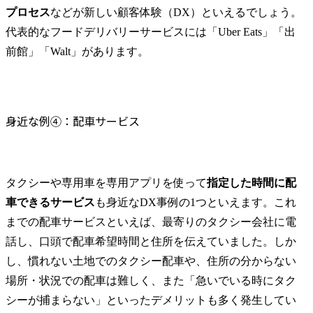
プロセス
などが新しい顧客体験（DX）といえるでしょう。
代表的なフードデリバリーサービスには「Uber Eats」「出
前館」「Walt」があります。
身近な例④：配車サービス
タクシーや専用車を専用アプリを使って
指定した時間に配
車できるサービス
も身近なDX事例の1つといえます。これ
までの配車サービスといえば、最寄りのタクシー会社に電
話し、口頭で配車希望時間と住所を伝えていました。しか
し、慣れない土地でのタクシー配車や、住所の分からない
場所・状況での配車は難しく、また「急いでいる時にタク
シーが捕まらない」といったデメリットも多く発生してい