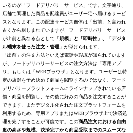
いるのが「フードデリバリーサービス」です。文字通り、
店舗で調理した商品を配達員がユーザー宅へ届けるサービ
スとなります。この配達サービス自体は「出前」と言われ
古くから親しまれていますが、フードデリバリーサービス
が出前と異なる点として「
規模」と「即時性」、「デジタ
ル端末を使った注文・管理
」が挙げられます。

「出前」の注文方法といえば電話やFAXが知られています
が、フードデリバリーサービスの注文方法は「専用アプ
リ」もしくは「WEBブラウザ」となります。ユーザーは特
定の店舗を予め決めて商品を閲覧するのではなく、フード
デリバリープラットフォームにラインナップされている店
舗・商品を閲覧し、その後に好みの商品を注文することが
できます。またデジタル化された注文プラットフォームを
利用するため、専用アプリまたはWEBブラウザ上で決済処
理を完了することが可能です。この
商品注文における自由
度の高さや規模、決済完了から商品受取までのスムーズな