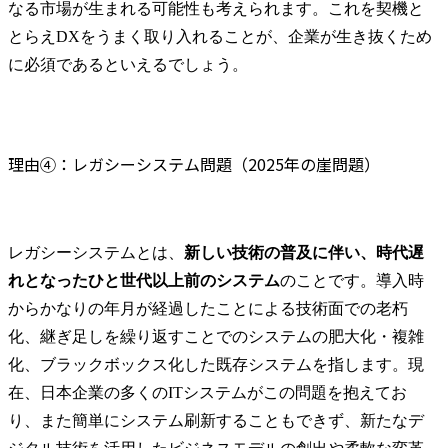
なる市場が生まれる可能性も考えられます。これを契機と
とらえDXをうまく取り入れることが、企業が生き抜くため
に必須であるといえるでしょう。
理由④：レガシーシステム問題（2025年の崖問題）
レガシーシステムとは、
新しい技術の普及に伴い、時代遅
れとなったひと世代以上前のシステム
のことです。導入時
からかなりの年月が経過したことによる技術面での老朽
化、継ぎ足しを繰り返すことでのシステムの肥大化・複雑
化、ブラックボックス化した既存システムを指します。現
在、日本企業の多くのITシステムがこの問題を抱えてお
り、また簡単にシステム刷新することもできず、新たなデ