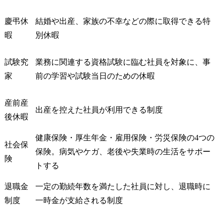
慶弔休
結婚や出産、家族の不幸などの際に取得できる特
暇
別休暇
試験究
業務に関連する資格試験に臨む社員を対象に、事
家
前の学習や試験当日のための休暇
産前産
出産を控えた社員が利用できる制度
後休暇
健康保険・厚生年金・雇用保険・労災保険の4つの
社会保
保険。病気やケガ、老後や失業時の生活をサポー
険
トする
退職金
一定の勤続年数を満たした社員に対し、退職時に
制度
一時金が支給される制度