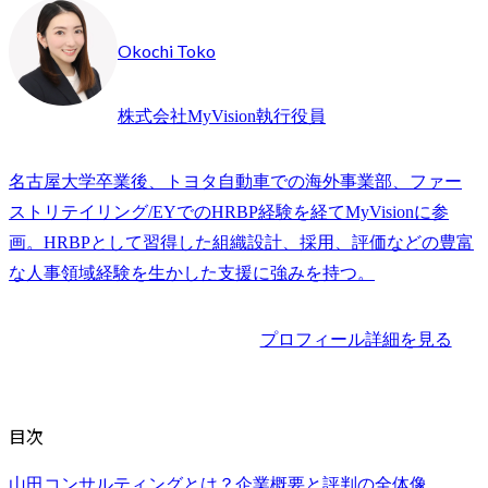
Okochi Toko
株式会社MyVision執行役員
名古屋大学卒業後、トヨタ自動車での海外事業部、ファー
ストリテイリング/EYでのHRBP経験を経てMyVisionに参
画。HRBPとして習得した組織設計、採用、評価などの豊富
な人事領域経験を生かした支援に強みを持つ。
プロフィール詳細を見る
目次
山田コンサルティングとは？企業概要と評判の全体像