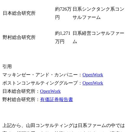
約726万
日系シンクタンク系コン
日本総合研究所
円
サルファーム
約1,271
日系経営コンサルファー
野村総合研究所
万円
ム
引用

マッキンゼー・アンド・カンパニー：
OpenWork
ボストンコンサルティンググループ：
OpenWork
日本総合研究所：
OpenWork
野村総合研究所：
有価証券報告書
上記から、山田コンサルティングは日系ファームの中では