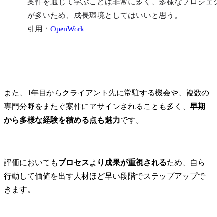
案件を通じて学ぶことは非常に多く、多様なプロジェ
が多いため、成長環境としてはいいと思う。

引用：
OpenWork
また、1年目からクライアント先に常駐する機会や、複数の
専門分野をまたぐ案件にアサインされることも多く、
早期
から多様な経験を積める点も魅力
です。
評価においても
プロセスより成果が重視される
ため、自ら
行動して価値を出す人材ほど早い段階でステップアップで
きます。