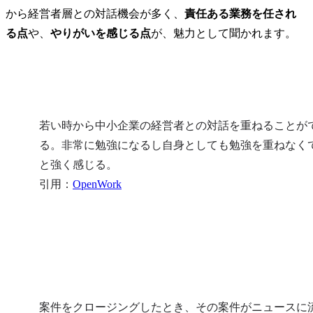
から経営者層との対話機会が多く、
責任ある業務を任され
る点
や、
やりがいを感じる点
が、魅力として聞かれます。​
若い時から中小企業の経営者との対話を重ねることが
る。非常に勉強になるし自身としても勉強を重ねなく
と強く感じる。

引用：
OpenWork
案件をクロージングしたとき、その案件がニュースに