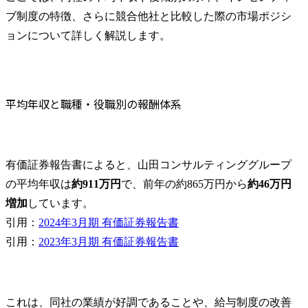
ブ制度の特徴、さらに競合他社と比較した際の市場ポジシ
ョンについて詳しく解説します。
平均年収と職種・役職別の報酬体系
有価証券報告書によると、山田コンサルティンググループ
の平均年収は
約911万円
で、前年の約865万円から
約46万円
増加
しています。

引用：
2024年3月期 有価証券報告書
引用：
2023年3月期 有価証券報告書
これは、同社の業績が好調であることや、給与制度の改善