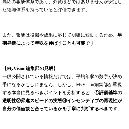
高めの報酬体系であり、外資ほどではありませんが安定し
た給与体系を持っていると評価できます。
また、報酬は役職や成果に応じて明確に変動するため、
早
期昇進によって年収を伸ばすことも可能
です。
【MyVision編集部の見解】
一般公開されている情報だけでは、平均年収の数字が決め
手になるかもしれません。しかし、MyVision編集部が重視
する本当に見るべきポイントを分析すると、
①評価基準の
透明性②昇進スピードの実態③インセンティブの再現性が
自分の価値観と合っているかを丁寧に判断するべき
です。