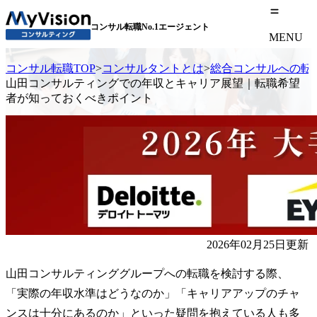
コンサル転職No.1エージェント
MENU
コンサル転職TOP
>
コンサルタントとは
>
総合コンサルへの転
山田コンサルティングでの年収とキャリア展望｜転職希望
者が知っておくべきポイント
2026年02月25日更新
山田コンサルティンググループへの転職を検討する際、
「実際の年収水準はどうなのか」「キャリアアップのチャ
ンスは十分にあるのか」といった疑問を抱えている人も多