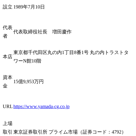
併せて時短勤務制度も導
ていきます。
設立
1989年7月10日
入しています。

また、デー
なく、お客
【具体的な業務内容】

び訪問時の
代表
●お客様先訪問(同行)、議
資料の受領
代表取締役社長　増田慶作
事録作成

コンサルタ
者
●リサーチ(市場調査・競
問時のサポ
合調査):顧客が属する業界
てお任せして
東京都千代田区丸の内1丁目8番1号 丸の内トラストタ
の現状と今後の展望を把
コミュニケ
本店
ワーN館10階
握するのに必要な情報収
意な方には
集(Excel,PowerPoint,Word)

窓口を担っ
●データ分析(企業概要整
コンサルタ
資本
15億9,953万円
理、財務分析、事業分析)

取りながら
金
●各種新規案件の決算書、
という活躍
事業関連資料等を入手し
す。

顧客分析に必要なデータ
多くの案件
URL
https://www.yamada-cg.co.jp
を作成(Excel、PowerPoint
サルタント
などを用いた加工業務)

としてご活
●デューデリジェンス対応
ことを期待
上場
補助

す。

取引
東京証券取引所 プライム市場（証券コード：4792）
●その他顧客から受領した
※働き方改