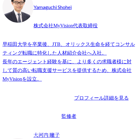
Yamaguchi Shohei
株式会社MyVision代表取締役
早稲田大学を卒業後、JTB、オリックス生命を経てコンサル
ティング転職に特化した人材紹介会社へ入社。

長年のエージェント経験を基に、より多くの求職者様に対
して質の高い転職支援サービスを提供するため、株式会社
プロフィール詳細を見る
監修者
大河内 瞳子