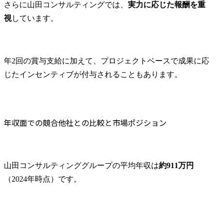
さらに山田コンサルティングでは、
実力に応じた報酬を重
視
しています。
年2回の賞与支給に加えて、プロジェクトベースで成果に応
じたインセンティブが付与されることもあります。
年収面での競合他社との比較と市場ポジション
山田コンサルティンググループの平均年収は
約911万円
（2024年時点）です。