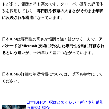
トが多く、報酬水準も高めです。グローバル基準の評価体
系を採用しており、
専門性や役割の大きさがそのまま年収
に反映される構造
になっています。
日本IBMは専門性の高さが報酬と強く結びつく一方で、
ア
バナードはMicrosoft 技術に特化した専門性を軸に評価され
るという違い
が、平均年収の差につながっています。
日本IBMの詳細な年収情報については、以下も参考にして
ください。
日本IBMの年収はどのくらい？新卒や年齢別
の目安を紹介