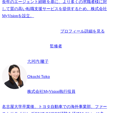
長年のエージェント経験を基に、より多くの求職者様に対
して質の高い転職支援サービスを提供するため、株式会社
プロフィール詳細を見る
監修者
大河内 瞳子
Okochi Toko
株式会社MyVision執行役員
名古屋大学卒業後、トヨタ自動車での海外事業部、ファー