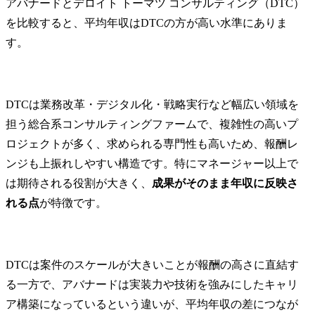
アバナードとデロイト トーマツ コンサルティング（DTC）
を比較すると、平均年収はDTCの方が高い水準にありま
す。
DTCは業務改革・デジタル化・戦略実行など幅広い領域を
担う総合系コンサルティングファームで、複雑性の高いプ
ロジェクトが多く、求められる専門性も高いため、報酬レ
ンジも上振れしやすい構造です。特にマネージャー以上で
は期待される役割が大きく、
成果がそのまま年収に反映さ
れる点
が特徴です。
DTCは案件のスケールが大きいことが報酬の高さに直結す
る一方で、アバナードは実装力や技術を強みにしたキャリ
ア構築になっているという違いが、平均年収の差につなが