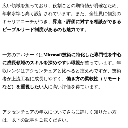
広い領域を担っており、役割ごとの期待値が明確なため、
年収水準も高く設計されています。また、全社員に個別の
キャリアコーチがつき、
昇進・評価に対する相談ができる
ピープルリード制度があるのも魅力
です。
一方のアバナードは
Microsoft技術に特化した専門性を中心
に成長領域のスキルを深めやすい環境
が整っています。年
収レンジはアクセンチュアと比べると控えめですが、技術
者が上流工程に成長しやすく、
働き方の柔軟性（リモート
など）を重視したい人
に高い評価を得ています。
アクセンチュアの年収についてさらに詳しく知りたい方
は、以下の記事をご覧ください。