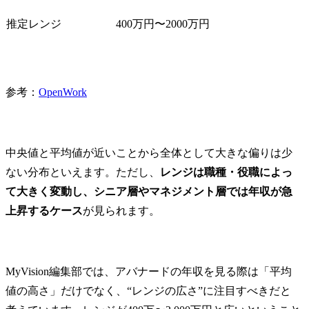
推定レンジ
400万円〜2000万円
参考：
OpenWork
中央値と平均値が近いことから全体として大きな偏りは少
ない分布といえます。ただし、
レンジは職種・役職によっ
て大きく変動し、シニア層やマネジメント層では年収が急
上昇するケース
が見られます。
MyVision編集部では、アバナードの年収を見る際は「平均
値の高さ」だけでなく、“レンジの広さ”に注目すべきだと