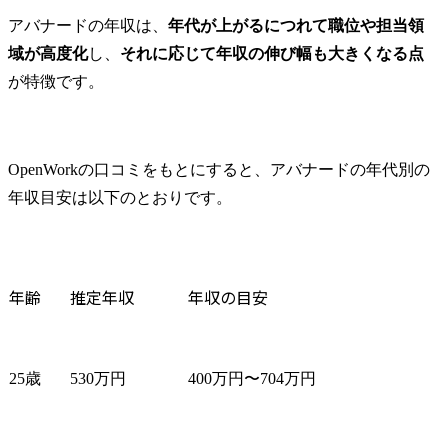
アバナードの年収は、
年代が上がるにつれて職位や担当領
域が高度化
し、
それに応じて年収の伸び幅も大きくなる点
が特徴です。
OpenWorkの口コミをもとにすると、アバナードの年代別の
年収目安は以下のとおりです。
年齢
推定年収
年収の目安
25歳
530万円
400万円〜704万円