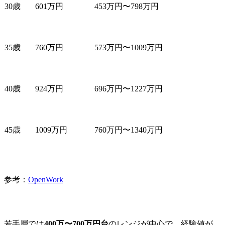
30歳
601万円
453万円〜798万円
35歳
760万円
573万円〜1009万円
40歳
924万円
696万円〜1227万円
45歳
1009万円
760万円〜1340万円
参考：
OpenWork
若手層では
400万〜700万円台
のレンジが中心で、経験値が