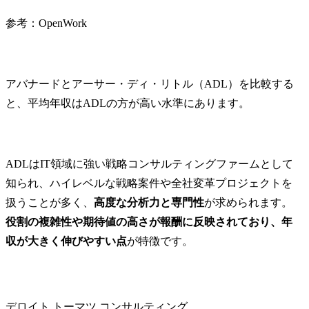
参考：OpenWork
アバナードとアーサー・ディ・リトル（ADL）を比較する
と、平均年収はADLの方が高い水準にあります。
ADLはIT領域に強い戦略コンサルティングファームとして
知られ、ハイレベルな戦略案件や全社変革プロジェクトを
扱うことが多く、
高度な分析力と専門性
が求められます。
役割の複雑性や期待値の高さが報酬に反映されており、年
収が大きく伸びやすい点
が特徴です。
デロイト トーマツ コンサルティング