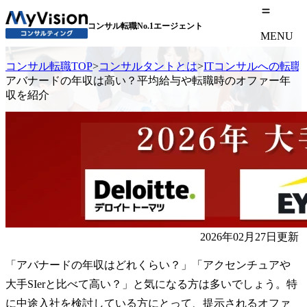
コンサル転職No.1エージェント
MENU
コンサル転職TOP
>
コンサルタントとは
>
ITコンサルへの転職
アバナードの年収は高い？平均給与や転職時のオファー年
収を紹介
2026年02月27日更新
「アバナードの年収はどれくらい？」「アクセンチュアや
大手SIerと比べて高い？」と気になる方は多いでしょう。特
に中途入社を検討している方にとって、提示されるオファ