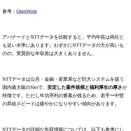
参考：
OpenWork
アバナードとNTTデータを比較すると、平均年収は両社と
も近い水準にあります。わずかにNTTデータの方が高いも
のの、実質的な年収差は大きくありません。
NTTデータは公共・金融・産業系など巨大システムを扱う
国内最大級のSIerで、
安定した案件規模と福利厚生の厚さ
が
特徴です。ただし年功序列の要素が残るため、若手〜中堅
の昇給スピードは緩やかになりやすい傾向があります。
NTTデータの詳細な年収情報については、以下も参考にし