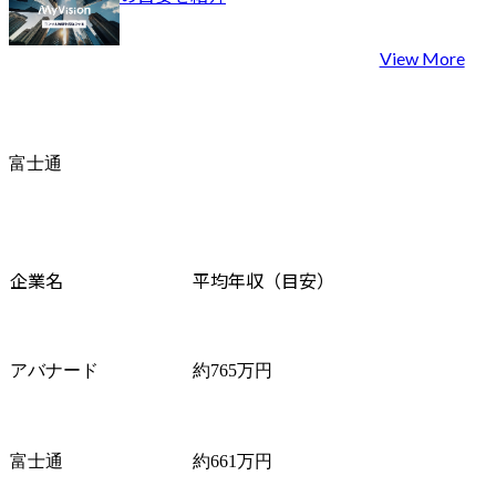
View More
富士通
企業名
平均年収（目安）
アバナード
約765万円
富士通
約661万円