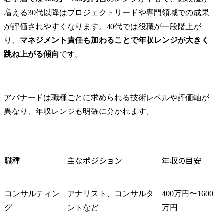
増える30代以降はプロジェクトリードや専門領域での成果
が評価されやすくなります。40代では役職が一段階上が
り、
マネジメント責任も加わることで年収レンジが大きく
跳ね上がる傾向
です。
アバナードは職種ごとに求められる技術レベルや評価軸が
異なり、年収レンジも明確に分かれます。
職種
主なポジション
年収の目安
コンサルティン
アナリスト、コンサルタ
400万円〜1600
グ
ントなど
万円