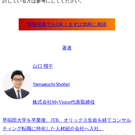
討している方は参考にしてください。
著者
山口 翔平
Yamaguchi Shohei
株式会社MyVision代表取締役
早稲田大学を卒業後、JTB、オリックス生命を経てコンサル
ティング転職に特化した人材紹介会社へ入社。
