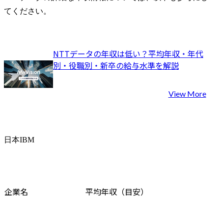
てください。
NTTデータの年収は低い？平均年収・年代
別・役職別・新卒の給与水準を解説
View More
日本IBM
企業名
平均年収（目安）