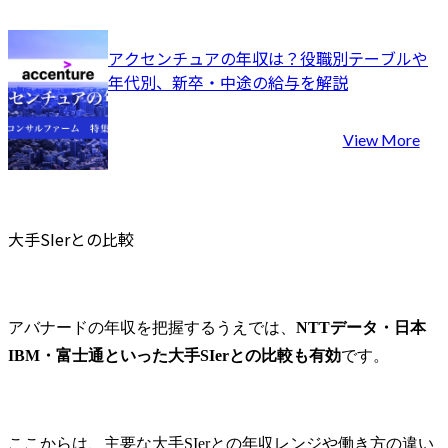
アクセンチュアの年収は？役職別テーブルや
年代別、新卒・中途の給与を解説
View More
大手SIerとの比較
アバナードの年収を把握するうえでは、
NTTデータ・日本
IBM・富士通といった大手SIerとの比較も有効
です。
ここからは、主要な大手SIerとの年収レンジや働き方の違い