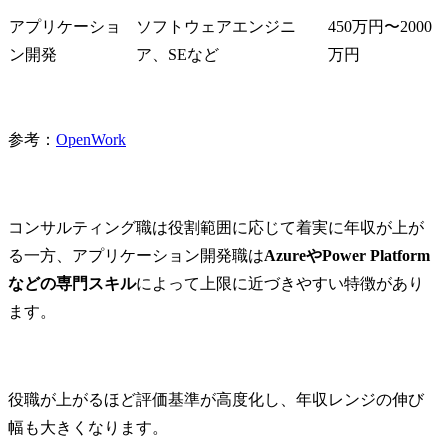
アプリケーショ
ソフトウェアエンジニ
450万円〜2000
ン開発
ア、SEなど
万円
参考：
OpenWork
コンサルティング職は役割範囲に応じて着実に年収が上が
る一方、アプリケーション開発職は
AzureやPower Platform
などの専門スキル
によって上限に近づきやすい特徴があり
ます。
役職が上がるほど評価基準が高度化し、年収レンジの伸び
幅も大きくなります。