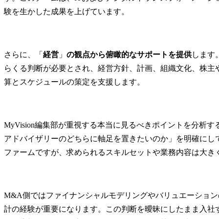
験を生かした成果を上げています。
さらに、「
経営
」
の観点から俯瞰的なサポートを提供
します
らくる判断が必要とされ、経営方針、計画、組織文化、株主
算とスケジュールの策定を支援します。
MyVision編集部が重視する本当に見るべきポイントを分析
アドバイザリーのどちらに軸足を置きたいのか」を明確にして
ファームですが、求められるスキルセットや業務内容は大き
M&A側ではファイナンシャルモデリングやバリュエーション
計の経験が重要になります。この判断を曖昧にしたまま入社