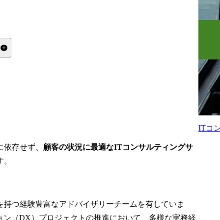
る
職できますか？
グループの違いは何ですか？
&A案件を扱っていますか？
IT
に依存せず、
顧客の状況に最適なITコンサルティングサ
す。
を持つ経験豊富なアドバイザリーチームを有していま
ョン（DX）プロジェクトの推進において、多様な実務経