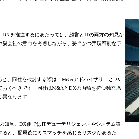
。DXを推進するにあたっては、経営とITの両方の知見か
や親会社の意向を考慮しながら、妥当かつ実現可能な予
すると、同社を検討する際は「M&AアドバイザリーとDX
おくべきです。同社はM&AとDXの両輪を持つ独立系
く異なります。
の知見、DX側ではITデューデリジェンスやシステム設
すると、配属後にミスマッチを感じるリスクがあるた