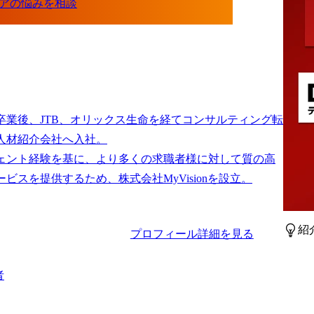
卒業後、JTB、オリックス生命を経てコンサルティング転
人材紹介会社へ入社。

ェント経験を基に、より多くの求職者様に対して質の高
紹
プロフィール詳細を見る
者