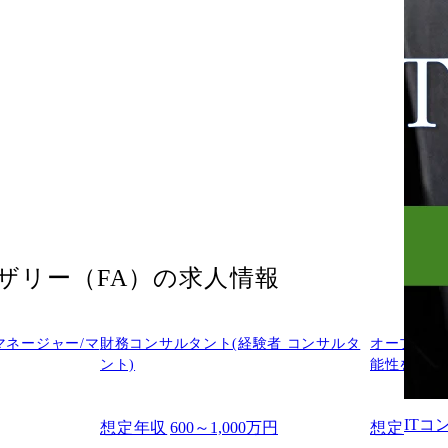
ザリー（FA）
の求人情報
(マネージャー/マ
財務コンサルタント(経験者 コンサルタ
オープンポ
ント)
能性を検討
IT
想定年収
600～1,000万円
想定年収
-