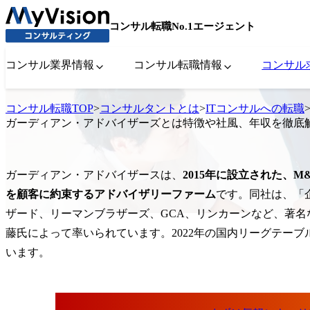
コンサル転職No.1エージェント
コンサル業界情報
コンサル転職情報
コンサル
コンサル転職TOP
>
コンサルタントとは
>
ITコンサルへの転職
ガーディアン・アドバイザーズとは特徴や社風、年収を徹底
ガーディアン・アドバイザースは、
2015年に設立された、
を顧客に約束するアドバイザリーファーム
です。同社は、「
ザード、リーマンブラザーズ、GCA、リンカーンなど、著名
藤氏によって率いられています。2022年の国内リーグテー
います。