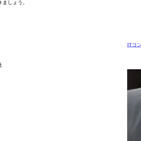
きましょう。
IT
社