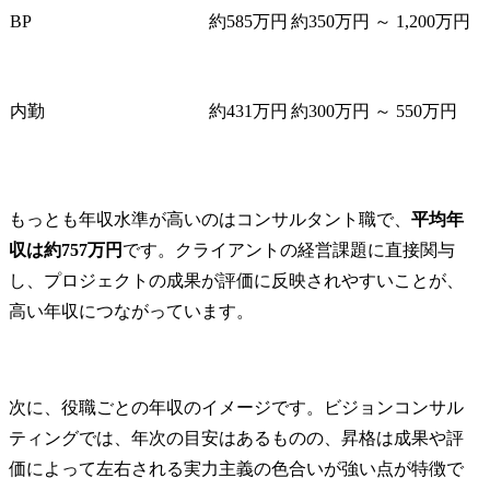
BP
約585万円
約350万円 ～ 1,200万円
内勤
約431万円
約300万円 ～ 550万円
もっとも年収水準が高いのはコンサルタント職で、
平均年
収は約757万円
です。クライアントの経営課題に直接関与
し、プロジェクトの成果が評価に反映されやすいことが、
高い年収につながっています。
次に、役職ごとの年収のイメージです。ビジョンコンサル
ティングでは、年次の目安はあるものの、昇格は成果や評
価によって左右される実力主義の色合いが強い点が特徴で