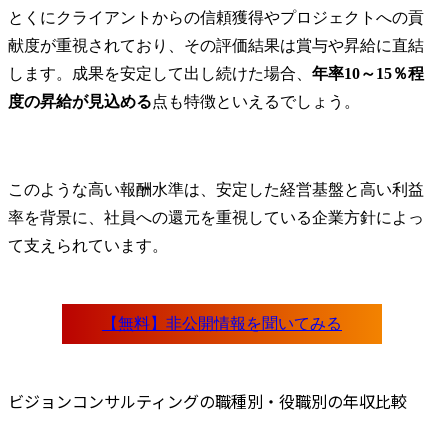
とくにクライアントからの信頼獲得やプロジェクトへの貢
献度が重視されており、その評価結果は賞与や昇給に直結
します。成果を安定して出し続けた場合、
年率10～15％程
度の昇給が見込める
点も特徴といえるでしょう。
このような高い報酬水準は、安定した経営基盤と高い利益
率を背景に、社員への還元を重視している企業方針によっ
て支えられています。
ビジョンコンサルティングの職種別・役職別の年収比較