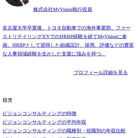
株式会社MyVision執行役員
名古屋大学卒業後、トヨタ自動車での海外事業部、ファー
ストリテイリング/EYでのHRBP経験を経てMyVisionに参
画。HRBPとして習得した組織設計、採用、評価などの豊富
な人事領域経験を生かした支援に強みを持つ。
プロフィール詳細を見る
目次
ビジョンコンサルティングの特徴
ビジョンコンサルティングの平均年収
ビジョンコンサルティングの職種別・役職別の年収比較