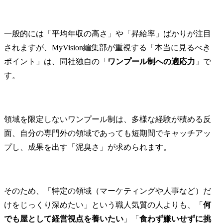
一般的には「平均年収の高さ」や「昇給率」ばかりが注目
されますが、MyVision編集部が重視する「本当に見るべき
ポイント」は、同社独自の「
ワンプール制への適応力
」で
す。
領域を限定しないワンプール制は、多様な経験が積める反
面、自分の専門外の領域であっても短期間でキャッチアッ
プし、成果を出す「泥臭さ」が求められます。
そのため、「特定の領域（マーケティングや人事など）だ
けをじっくり深めたい」という職人気質の人よりも、「
何
でも屋として経営視点を養いたい
」「
食わず嫌いせずに挑