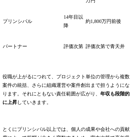
万円
14年目以
プリンシパル
約1,800万円前後
降
パートナー
評価次第
評価次第で青天井
役職が上がるにつれて、プロジェクト単位の管理から複数
案件の統括、さらに組織運営や案件創出まで担うようにな
ります。それにともない責任範囲が広がり、
年収も段階的
に上昇
していきます。
とくにプリンシパル以上では、個人の成果や会社への貢献