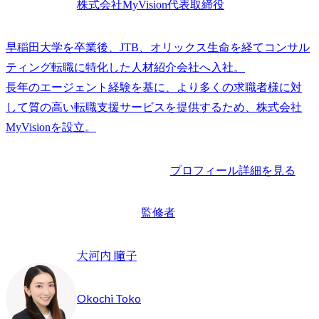
株式会社MyVision代表取締役
早稲田大学を卒業後、JTB、オリックス生命を経てコンサル
ティング転職に特化した人材紹介会社へ入社。

長年のエージェント経験を基に、より多くの求職者様に対
して質の高い転職支援サービスを提供するため、株式会社
プロフィール詳細を見る
監修者
大河内 瞳子
Okochi Toko