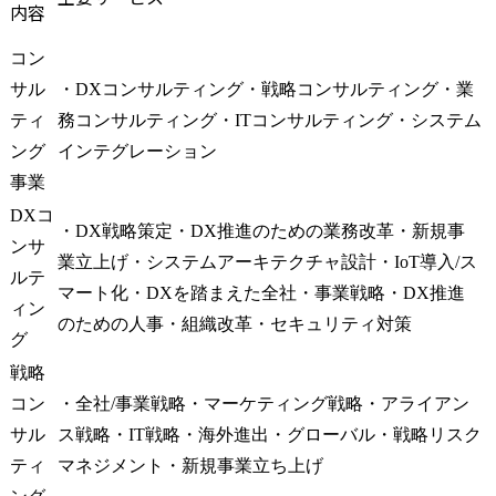
内容
コン
サル
・DXコンサルティング・戦略コンサルティング・業
ティ
務コンサルティング・ITコンサルティング・システム
ング
インテグレーション
事業
DXコ
・DX戦略策定・DX推進のための業務改革・新規事
ンサ
業立上げ・システムアーキテクチャ設計・IoT導入/ス
ルテ
マート化・DXを踏まえた全社・事業戦略・DX推進
ィン
のための人事・組織改革・セキュリティ対策
グ
戦略
コン
・全社/事業戦略・マーケティング戦略・アライアン
サル
ス戦略・IT戦略・海外進出・グローバル・戦略リスク
ティ
マネジメント・新規事業立ち上げ