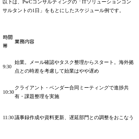
以下は、PwCコンサルティングの「ITソリューションコン
サルタントの1日」をもとにしたスケジュール例です。
時間
業務内容
帯
始業。メール確認やタスク整理からスタート。海外拠
9:30
点との時差を考慮して始業はやや遅め
クライアント・ベンダー合同ミーティングで進捗共
10:30
有・課題整理を実施
11:30
議事録作成や資料更新、遅延部門との調整をおこなう