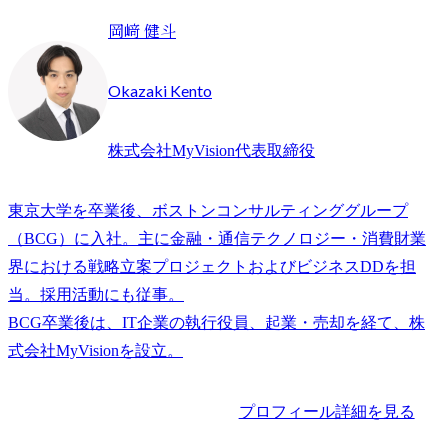
岡﨑 健斗
Okazaki Kento
株式会社MyVision代表取締役
東京大学を卒業後、ボストンコンサルティンググループ
（BCG）に入社。主に金融・通信テクノロジー・消費財業
界における戦略立案プロジェクトおよびビジネスDDを担
当。採用活動にも従事。

BCG卒業後は、IT企業の執行役員、起業・売却を経て、株
プロフィール詳細を見る