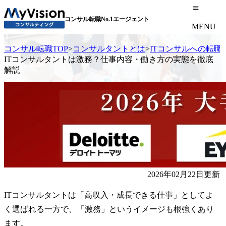
コンサル転職No.1エージェント
MENU
コンサル転職TOP
>
コンサルタントとは
>
ITコンサルへの転職
ITコンサルタントは激務？仕事内容・働き方の実態を徹底
解説
2026年02月22日更新
ITコンサルタントは「高収入・成長できる仕事」としてよ
く選ばれる一方で、「激務」というイメージも根強くあり
ます。