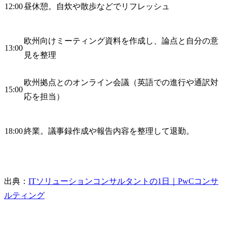
12:00
昼休憩。自炊や散歩などでリフレッシュ
欧州向けミーティング資料を作成し、論点と自分の意
13:00
見を整理
欧州拠点とのオンライン会議（英語での進行や通訳対
15:00
応を担当）
18:00
終業。議事録作成や報告内容を整理して退勤。
出典：
ITソリューションコンサルタントの1日｜PwCコンサ
ルティング