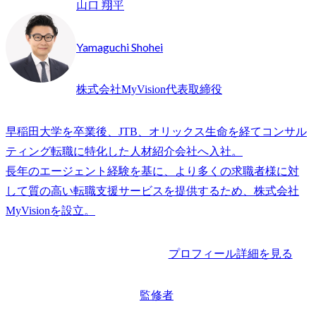
山口 翔平
Yamaguchi Shohei
株式会社MyVision代表取締役
早稲田大学を卒業後、JTB、オリックス生命を経てコンサル
ティング転職に特化した人材紹介会社へ入社。

長年のエージェント経験を基に、より多くの求職者様に対
して質の高い転職支援サービスを提供するため、株式会社
プロフィール詳細を見る
監修者