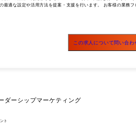
援を行います。 お客様の業務フローや課題を深く理解し、それらをジンジャーの機能に落とし
この求人について問い合わ
ーダーシップマーケティング
ント