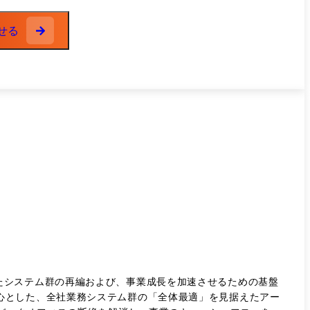
せる
たシステム群の再編および、事業成長を加速させるための基盤
ight を中心とした、全社業務システム群の「全体最適」を見据えたアー