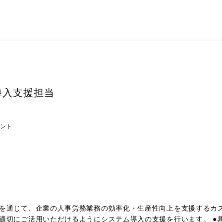
導入支援担当
ント
を通じて、企業の人事労務業務の効率化・生産性向上を支援するカス
にシステム導入の支援を行います。 ●具体的な業務内容 ・オンボーディング支援 導入初期のお客様に