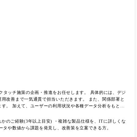
ックタッチ施策の企画・推進をお任せします。 具体的には、デジ
用改善まで一気通貫で担当いただきます。 また、関係部署と
す。 加えて、ユーザーの利用状況や各種データ分析をもとに
alesforce ・Gainsight
かのご経験(3年以上目安) ・複雑な製品仕様を、ITに詳しくな
ータや数値から課題を発見し、改善策を立案できる方。