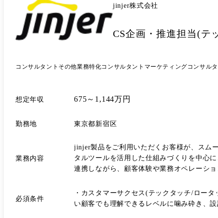
jinjer株式会社
CS企画・推進担当(テ
コンサルタント
その他業務特化コンサルタント
マーケティングコンサルタ
675～1,144万円
想定年収
勤務地
東京都新宿区
jinjer製品をご利用いただくお客様が、
タルツールを活用した仕組みづくりを中心に
業務内容
連携しながら、顧客体験や業務オペレーショ
・カスタマーサクセス(テックタッチ/ロータ
必須条件
い顧客でも理解できるレベルに噛み砕き、設