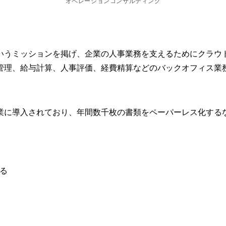
オペレーションコンサルティング
いうミッションを掲げ、企業の人事業務を支えるためにクラウド
管理、給与計算、人事評価、経費精算などのバックオフィス業
業に導入されており、年間数千枚の書類をペーパーレス化する
る
