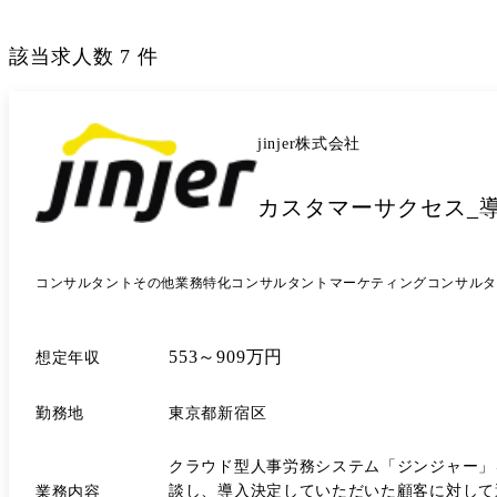
該当求人数
7
件
jinjer株式会社
カスタマーサクセス_
コンサルタント
その他業務特化コンサルタント
マーケティングコンサルタ
553～909万円
想定年収
勤務地
東京都新宿区
クラウド型人事労務システム「ジンジャー」
談し、導入決定していただいた顧客に対して適切にご活用いただけるよう
業務内容