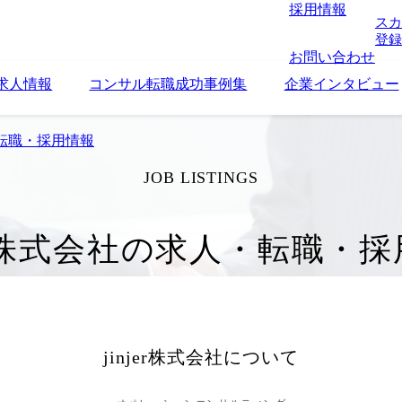
採用情報
スカ
登録
お問い合わせ
求人情報
コンサル転職成功事例集
企業インタビュー
人・転職・採用情報
JOB LISTINGS
jer株式会社の求人・転職・
jinjer株式会社
について