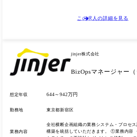
この求人の詳細を見る
jinjer株式会社
BizOpsマネージャー
644～942万円
想定年収
勤務地
東京都新宿区
全社横断企画組織の業務システム・プロセス
構築を統括していただきます。 ①業務内容 ・システ
業務内容