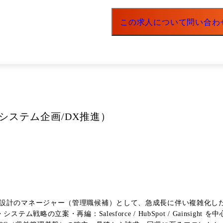
この求人について問い合わ
（システム企画/DX推進）
設計のマネージャー（管理職候補）として、急成長に伴い複雑化し
ム戦略の立案・再編：Salesforce / HubSpot / Gains