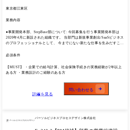
東京都江東区
業務内容
●事業開発本部、StepBase部について: 今回募集を行う事業開発本部は
2020年4月に新設された組織です。 当部門は新規事業創出/SaaSビジネス
のプロフェッショナルとして、 今までにない新たな仕事を生みだすこと
でその業界や業務を根底から変え、 そこではたらく人・組織に貢献や変
化を生みだすことをミッションとしています。 配属先としては、事業開
必須条件
発本部内の新規事業「StepBase」を提供しているStepBase部となりま
す。 StepBaseは2024年9月にローンチされた新規事業となっており、1年
【MUST】 ・企業での給与計算、社会保険手続きの実務経験が2年以上
で組織規模が3倍以上と急拡大しているサービスとなっています。
ある方 ・業務設計のご経験のある方
<StepBaseについて>https://step-base.jp/ <BPOサービス一覧
>https://www.persol-bd.co.jp/service/bpo/s-bpo/service/ <プロダクト一覧
>https://www.persol-bd.co.jp/service/product/ ●業務詳細 オンライン業務
問い合わせる
代行サービス「StepBase」の経理立ち上げ担当をご担当いただきます。
詳細を見る
・商談同席 :営業・ソリューション担当と連携し、顧客の課
題・期待値を把握 ・業務レクチャー :顧客からの業務説明を受
け、プロセスを分解・可視化 ・手順書作成 :レクチャー内容
をもとに、誰がやっても品質がぶれない手順書を設計 ・利用システムの
パーソルビジネスプロセスデザイン株式会社
準備 :会計・支払関連システムの初期設定、権限設計、テスト運用 ・
クルーへのレクチャー:作業メンバーへ業務教育、トライアル運用のファ