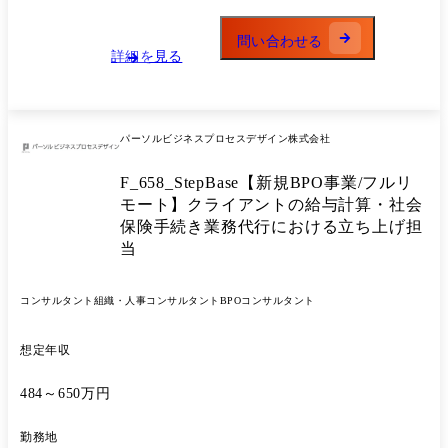
ジメント経験(5～10名)
問い合わせる
詳細を見る
パーソルビジネスプロセスデザイン株式会社
F_658_StepBase【新規BPO事業/フルリ
モート】クライアントの給与計算・社会
保険手続き業務代行における立ち上げ担
当
コンサルタント
組織・人事コンサルタント
BPOコンサルタント
想定年収
484～650万円
勤務地