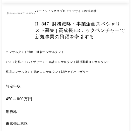
パーソルビジネスプロセスデザイン株式会社
H_847_財務戦略・事業企画スペシャリ
スト募集 | 高成長HRテックベンチャーで
新規事業の飛躍を牽引する
コンサルタント
戦略・経営コンサルタント
FAS（財務アドバイザリー）・会計コンサルタント
新規事業コンサルタント
経営コンサルタント
戦略コンサルタント
財務アドバイザリー
想定年収
450～800万円
勤務地
東京都江東区