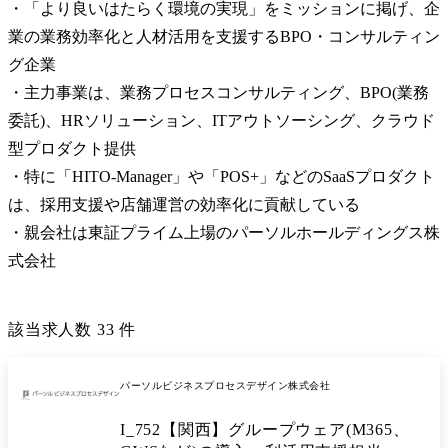
・「より良いはたらく環境の実現」をミッションに掲げ、企
業の業務効率化と人材活用を支援するBPO・コンサルティン
グ企業

・主力事業は、業務プロセスコンサルティング、BPO(業務
委託)、HRソリューション、ITアウトソーシング、クラウド
型プロダクト提供

・特に「HITO-Manager」や「POS+」などのSaaSプロダクト
は、採用支援や店舗運営の効率化に貢献している

・親会社は東証プライム上場のパーソルホールディングス株
式会社
該当求人数
33
件
パーソルビジネスプロセスデザイン株式会社
I_752【関西】グループウェア(M365、