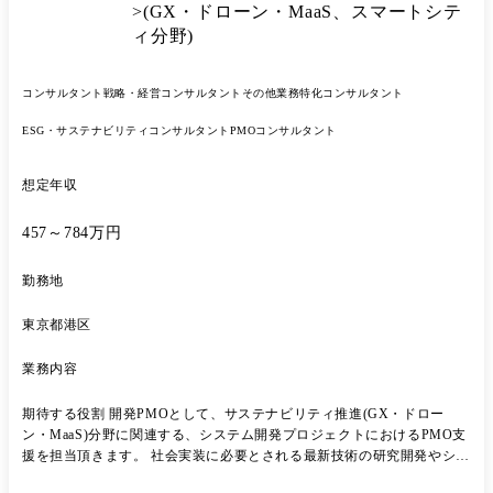
>(GX・ドローン・MaaS、スマートシテ
ィ分野)
コンサルタント
戦略・経営コンサルタント
その他業務特化コンサルタント
ESG・サステナビリティコンサルタント
PMOコンサルタント
想定年収
457～784万円
勤務地
東京都港区
業務内容
期待する役割 開発PMOとして、サステナビリティ推進(GX・ドロー
ン・MaaS)分野に関連する、システム開発プロジェクトにおけるPMO支
援を担当頂きます。 社会実装に必要とされる最新技術の研究開発やシス
テム開発を支援することで、テクノロジーの社会実装を推進していくが