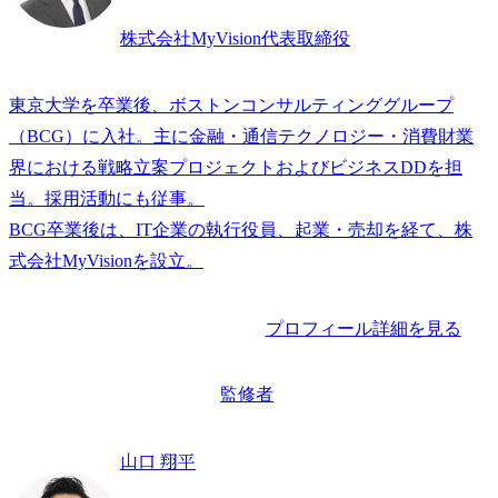
株式会社MyVision代表取締役
東京大学を卒業後、ボストンコンサルティンググループ
（BCG）に入社。主に金融・通信テクノロジー・消費財業
界における戦略立案プロジェクトおよびビジネスDDを担
当。採用活動にも従事。

BCG卒業後は、IT企業の執行役員、起業・売却を経て、株
プロフィール詳細を見る
監修者
山口 翔平