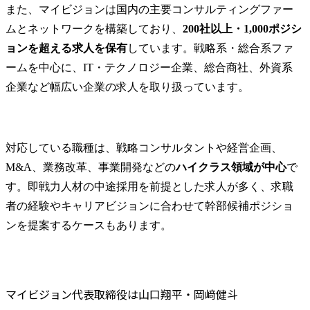
また、マイビジョンは国内の主要コンサルティングファー
● 業務内容

ムとネットワークを構築しており、
200社以上・1,000ポジシ
コンサルテ
(変更の範囲)
ョンを超える求人を保有
しています。戦略系・総合系ファ
する業務
ームを中心に、IT・テクノロジー企業、総合商社、外資系
企業など幅広い企業の求人を取り扱っています。
対応している職種は、戦略コンサルタントや経営企画、
M&A、業務改革、事業開発などの
ハイクラス領域が中心
で
す。即戦力人材の中途採用を前提とした求人が多く、求職
者の経験やキャリアビジョンに合わせて幹部候補ポジショ
ンを提案するケースもあります。
マイビジョン代表取締役は山口翔平・岡﨑健斗