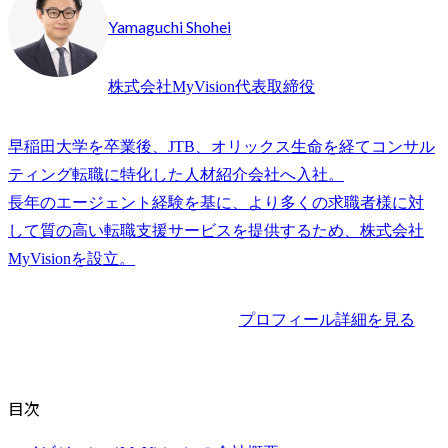
Yamaguchi Shohei
株式会社MyVision代表取締役
早稲田大学を卒業後、JTB、オリックス生命を経てコンサル
ティング転職に特化した人材紹介会社へ入社。

長年のエージェント経験を基に、より多くの求職者様に対
して質の高い転職支援サービスを提供するため、株式会社
プロフィール詳細を見る
目次