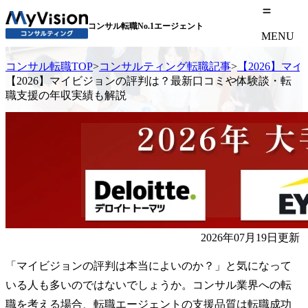
コンサル転職No.1エージェント
MENU
コンサル転職TOP
>
コンサルティング転職記事
>
【2026】
【2026】マイビジョンの評判は？最新口コミや体験談・転
職支援の年収実績も解説
2026年07月19日更新
「マイビジョンの評判は本当によいのか？」と気になって
いる人も多いのではないでしょうか。コンサル業界への転
職を考える場合、転職エージェントの支援品質は転職成功