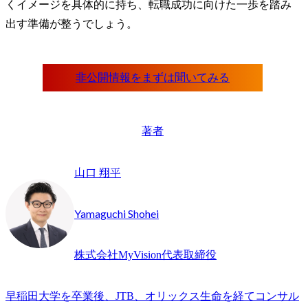
くイメージを具体的に持ち、転職成功に向けた一歩を踏み
出す準備が整うでしょう。
著者
山口 翔平
Yamaguchi Shohei
株式会社MyVision代表取締役
早稲田大学を卒業後、JTB、オリックス生命を経てコンサル