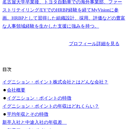
名古屋大学卒業後、トヨタ自動車での海外事業部、ファー
ストリテイリング/EYでのHRBP経験を経てMyVisionに参
画。HRBPとして習得した組織設計、採用、評価などの豊富
な人事領域経験を生かした支援に強みを持つ。
プロフィール詳細を見る
目次
イグニション・ポイント株式会社とはどんな会社？
会社概要
イグニション・ポイントの特徴
イグニション・ポイントの年収はどれくらい？
平均年収とその特徴
新卒入社と中途入社の年収差