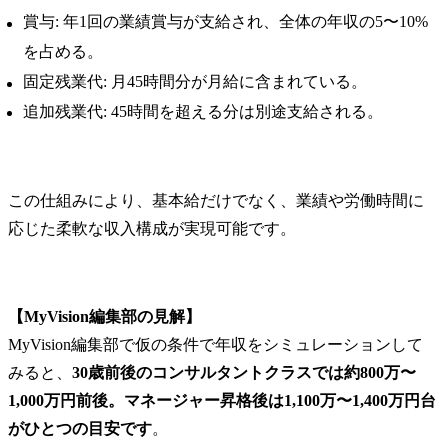
賞与: 年1回の業績賞与が支給され、全体の年収の5〜10%
を占める。
固定残業代: 月45時間分が月給に含まれている。
追加残業代: 45時間を超える分は別途支給される。
この仕組みにより、基本給だけでなく、業績や労働時間に
応じた柔軟な収入構成が実現可能です。
【MyVision編集部の見解】
MyVision編集部で仮の条件で年収をシミュレーションして
みると、
30歳前後のコンサルタントクラスでは約800万〜
1,000万円前後。マネージャー昇格後は1,100万〜1,400万円台
がひとつの目安です
。