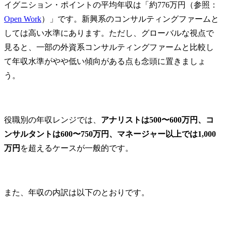
イグニション・ポイントの平均年収は「約776万円（参照：
Open Work
）」です。新興系のコンサルティングファームと
しては高い水準にあります。ただし、グローバルな視点で
見ると、一部の外資系コンサルティングファームと比較し
て年収水準がやや低い傾向がある点も念頭に置きましょ
う。
役職別の年収レンジでは、
アナリストは500〜600万円、コ
ンサルタントは600〜750万円、マネージャー以上では1,000
万円
を超えるケースが一般的です。
また、年収の内訳は以下のとおりです。