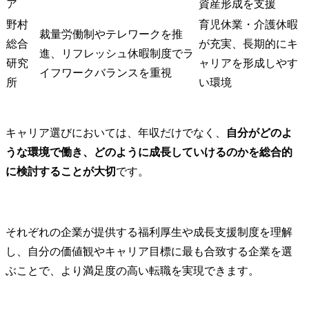
ア
資産形成を支援
野村
育児休業・介護休暇
裁量労働制やテレワークを推
総合
が充実、長期的にキ
進、リフレッシュ休暇制度でラ
研究
ャリアを形成しやす
イフワークバランスを重視
所
い環境
キャリア選びにおいては、年収だけでなく、
自分がどのよ
うな環境で働き、どのように成長していけるのかを総合的
に検討することが大切
です。
それぞれの企業が提供する福利厚生や成長支援制度を理解
し、自分の価値観やキャリア目標に最も合致する企業を選
ぶことで、より満足度の高い転職を実現できます。