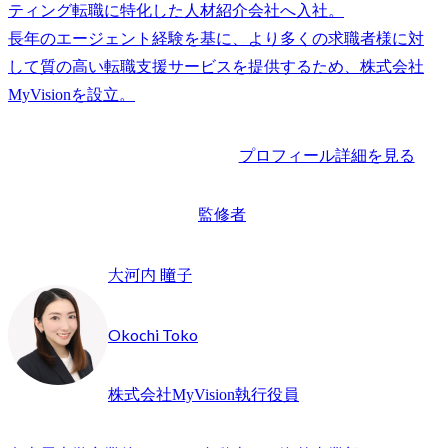
ティング転職に特化した人材紹介会社へ入社。

長年のエージェント経験を基に、より多くの求職者様に対
して質の高い転職支援サービスを提供するため、株式会社
プロフィール詳細を見る
監修者
大河内 瞳子
Okochi Toko
株式会社MyVision執行役員