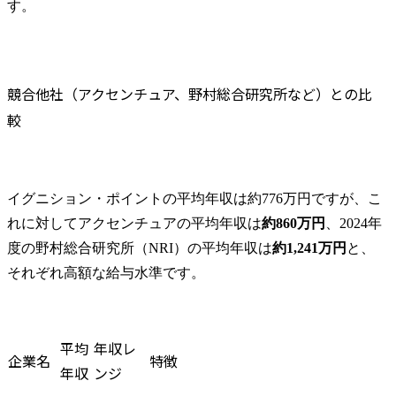
す。
競合他社（アクセンチュア、野村総合研究所など）との比
較　
イグニション・ポイントの平均年収は約776万円ですが、こ
れに対してアクセンチュアの平均年収は
約860万円
、2024年
度の野村総合研究所（NRI）の平均年収は
約1,241万円
と、
それぞれ高額な給与水準です。
平均
年収レ
企業名
特徴
年収
ンジ