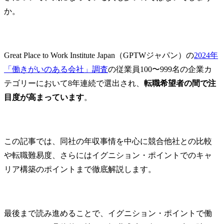
か。
Great Place to Work Institute Japan（GPTWジャパン）の
2024年
「働きがいのある会社」調査
の従業員100〜999名の企業カ
テゴリーにおいて8年連続で選出され、
転職希望者の間で注
目度が高まっています
。
この記事では、同社の年収事情を中心に競合他社との比較
や転職難易度、さらにはイグニション・ポイントでのキャ
リア構築のポイントまで徹底解説します。
最後まで読み進めることで、イグニション・ポイントで働