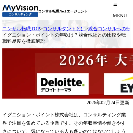
コンサル転職No.1エージェント
MENU
コンサル転職TOP
>
コンサルタントとは
>
総合コンサルへの転
イグニション・ポイントの年収は？競合他社との比較や転
職難易度を徹底解説
2026年02月24日更新
イグニション・ポイント株式会社は、コンサルティング業
界で注目を集めている企業です。その年収事情や働きやす
さについて、気になっている人も多いのではないでしょう