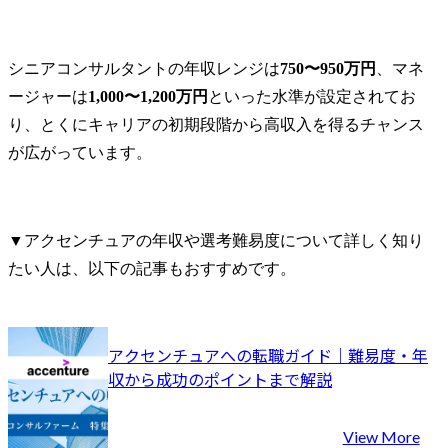
シニアコンサルタントの年収レンジは
750〜950万円
、マネ
ージャーは
1,000〜1,200万円
といった水準が設定されてお
り、とくにキャリアの初期段階から高収入を得るチャンス
が広がっています。
▼アクセンチュアの年収や選考難易度について詳しく知り
たい人は、以下の記事もおすすめです。
アクセンチュアへの転職ガイド｜難易度・年
収から成功のポイントまで解説
View More