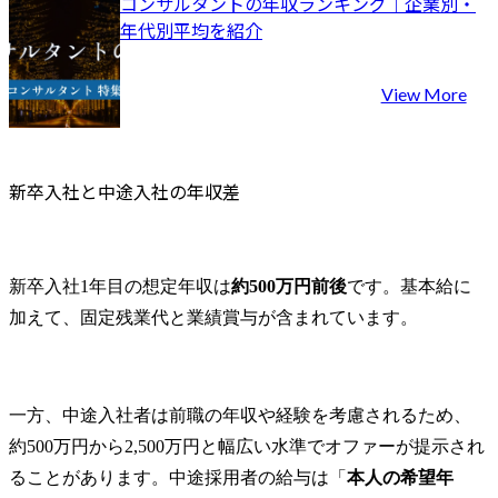
コンサルタントの年収ランキング｜企業別・
年代別平均を紹介
View More
新卒入社と中途入社の年収差　
新卒入社1年目の想定年収は
約500万円前後
です。基本給に
加えて、固定残業代と業績賞与が含まれています。
一方、中途入社者は前職の年収や経験を考慮されるため、
約500万円から2,500万円と幅広い水準でオファーが提示され
ることがあります。中途採用者の給与は「
本人の希望年