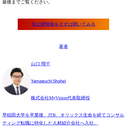
最後までご覧ください。
著者
山口 翔平
Yamaguchi Shohei
株式会社MyVision代表取締役
早稲田大学を卒業後、JTB、オリックス生命を経てコンサル
ティング転職に特化した人材紹介会社へ入社。
