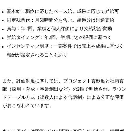
基本給：職位に応じたベース給。成果に応じて昇給可
固定残業代：月50時間分を含む。超過分は別途支給
賞与：年2回。業績と個人評価により支給額が変動
昇給タイミング：年2回。半期ごとの評価に基づく
インセンティブ制度：一部案件では売上や成果に基づく
報酬が設定されることもあり
また、評価制度に関しては、プロジェクト貢献度と社内貢
献（採用・育成・事業創出など）の2軸で判断され、ラウン
ドテーブル方式（複数人による合議制）による公正な評価
がおこなわれています。