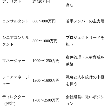
アナリスト
約420万円
含む
コンサルタント
600〜800万円
若手メンバーの主力層
シニアコンサル
プロジェクトリードを
800〜1000万円
タント
担う
案件管理・人材育成を
マネージャー
1000〜1250万円
兼務
シニアマネージ
戦略と人材統括の中枢
1300〜1600万円
ャー
を担う
ディレクター
会社経営に近いポジシ
1700〜2500万円
（推定）
ョン