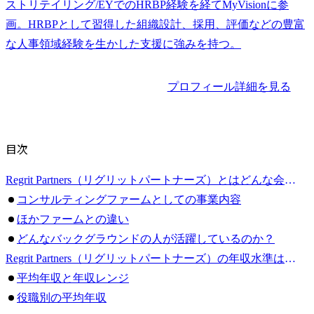
ストリテイリング/EYでのHRBP経験を経てMyVisionに参
画。HRBPとして習得した組織設計、採用、評価などの豊富
な人事領域経験を生かした支援に強みを持つ。
プロフィール詳細を見る
目次
Regrit Partners（リグリットパートナーズ）とはどんな会社か？
コンサルティングファームとしての事業内容
ほかファームとの違い
どんなバックグラウンドの人が活躍しているのか？
Regrit Partners（リグリットパートナーズ）の年収水準はどのくらいか？
平均年収と年収レンジ
役職別の平均年収