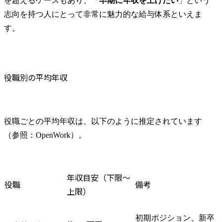
を超えるケースもあり、「
早期に年収を上げたい
」という
志向を持つ人にとって非常に魅力的な給与体系といえま
す。
役職別の平均年収
役職ごとの平均年収は、以下のように推定されています
（参照：OpenWork）。
年収目安（下限〜
役職
備考
上限）
初期ポジション、新卒