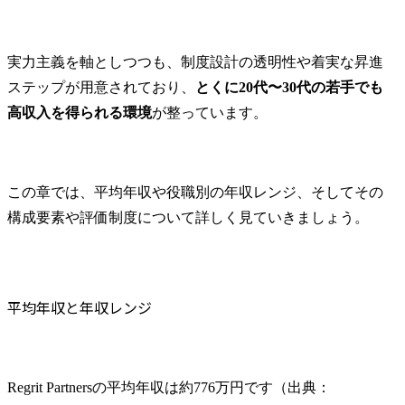
実力主義を軸としつつも、制度設計の透明性や着実な昇進
ステップが用意されており、
とくに20代〜30代の若手でも
高収入を得られる環境
が整っています。
この章では、平均年収や役職別の年収レンジ、そしてその
構成要素や評価制度について詳しく見ていきましょう。
平均年収と年収レンジ
Regrit Partnersの平均年収は約776万円です（出典：