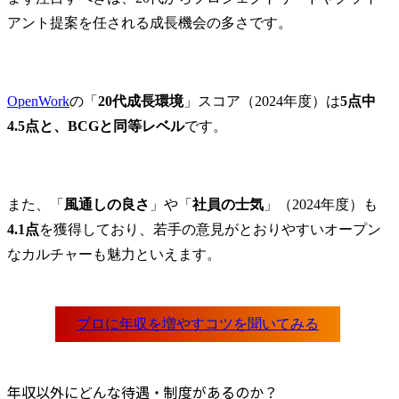
アント提案を任される成長機会の多さです。
OpenWork
の「
20代成長環境
」スコア（2024年度）は
5点中
4.5点と、BCGと同等レベル
です。
また、「
風通しの良さ
」や「
社員の士気
」（2024年度）も
4.1点
を獲得しており、若手の意見がとおりやすいオープン
なカルチャーも魅力といえます。
年収以外にどんな待遇・制度があるのか？