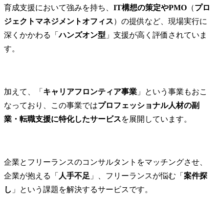
育成支援において強みを持ち、
IT構想の策定やPMO
（
プロ
ジェクトマネジメントオフィス
）の提供など、現場実行に
深くかかわる「
ハンズオン型
」支援が高く評価されていま
す。
加えて、「
キャリアフロンティア事業
」という事業もおこ
なっており、この事業では
プロフェッショナル人材の副
業・転職支援に特化したサービス
を展開しています。
企業とフリーランスのコンサルタントをマッチングさせ、
企業が抱える「
人手不足
」、フリーランスが悩む「
案件探
し
」という課題を解決するサービスです。