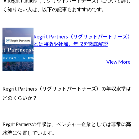
▼Regrit Partners（リグリットパートナーズ）について詳し
く知りたい人は、以下の記事もおすすめです。
Regrit Partners（リグリットパートナーズ）
とは特徴や社風、年収を徹底解説
View More
Regrit Partners（リグリットパートナーズ）の年収水準は
どのくらいか？
Regrit Partnersの年収は、ベンチャー企業としては
非常に高
水準
に位置しています。