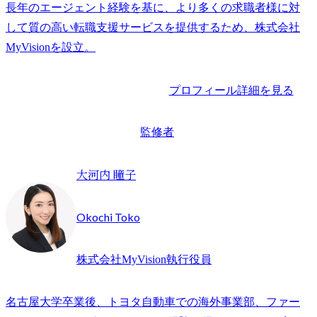
長年のエージェント経験を基に、より多くの求職者様に対
して質の高い転職支援サービスを提供するため、株式会社
プロフィール詳細を見る
監修者
大河内 瞳子
Okochi Toko
株式会社MyVision執行役員
名古屋大学卒業後、トヨタ自動車での海外事業部、ファー