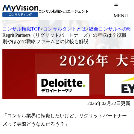
コンサル転職No.1エージェント
MENU
コンサル転職TOP
>
コンサルタントとは
>
総合コンサルへの転
Regrit Partners（リグリットパートナーズ）の年収は？役職
別やほかの戦略ファームとの比較も解説
2026年02月22日更新
「コンサル業界に転職したいけど、リグリットパートナー
ズって実際どうなんだろう？」