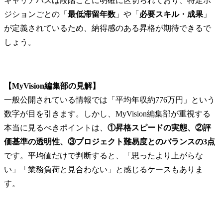
キャリアパスは段階ごとに明確に区切られており、特定ポ
ジションごとの「
最低滞留年数
」や「
必要スキル・成果
」
が定義されているため、納得感のある昇格が期待できるで
しょう。
【MyVision編集部の見解】
一般公開されている情報では「平均年収約776万円」という
数字が目を引きます。しかし、MyVision編集部が重視する
本当に見るべきポイントは、
①昇格スピードの実態、②評
価基準の透明性、③プロジェクト難易度とのバランスの3点
です。平均値だけで判断すると、「思ったより上がらな
い」「業務負荷と見合わない」と感じるケースもありま
す。