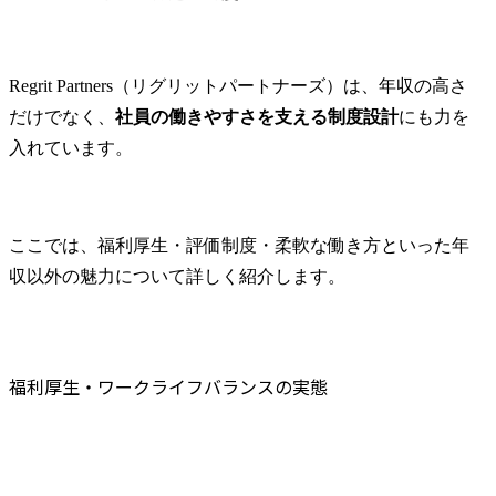
Regrit Partners（リグリットパートナーズ）は、年収の高さ
だけでなく、
社員の働きやすさを支える制度設計
にも力を
入れています。
ここでは、福利厚生・評価制度・柔軟な働き方といった年
収以外の魅力について詳しく紹介します。
福利厚生・ワークライフバランスの実態