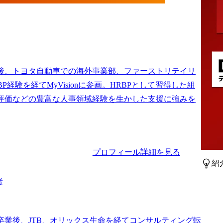
後、トヨタ自動車での海外事業部、ファーストリテイリ
BP経験を経てMyVisionに参画。HRBPとして習得した組
評価などの豊富な人事領域経験を生かした支援に強みを
プロフィール詳細を見る
紹
者
卒業後、JTB、オリックス生命を経てコンサルティング転