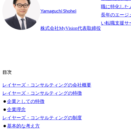
職に特化した
Yamaguchi Shohei
長年のエージ
株式会社MyVision代表取締役
目次
レイヤーズ・コンサルティングの会社概要
レイヤーズ・コンサルティングの特徴
企業としての特徴
企業理念
レイヤーズ・コンサルティングの制度
基本的な考え方