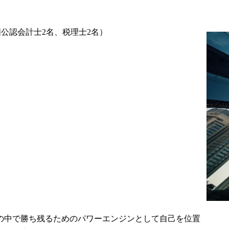
米国公認会計士2名、税理士2名）
の中で勝ち残るためのパワーエンジンとして自己を位置