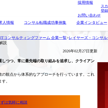
採用情報
スカ
登録
お問い合わせ
求人情報
コンサル転職成功事例集
企業インタビュー
>
ITコンサルティングファーム 企業一覧
>
レイヤーズ・コンサル
解説
2026年02月27日更新
重しつつ、常に最先端の取り組みを追求し、クライアン
数の観点から体系的なアプローチを行っています。これ
ます。