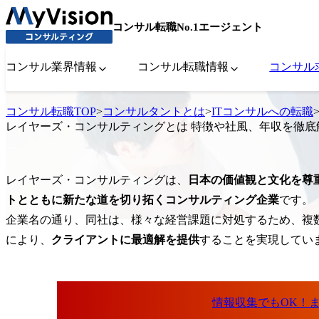
コンサル転職No.1エージェント
コンサル業界情報
コンサル転職情報
コンサル
コンサル転職TOP
>
コンサルタントとは
>
ITコンサルへの転職
レイヤーズ・コンサルティングとは 特徴や社風、年収を徹底
レイヤーズ・コンサルティングは、
日本の価値観と文化を尊
トとともに新たな道を切り拓くコンサルティング企業
です。

企業名の通り、同社は、様々な経営課題に対処するため、複
により、
クライアントに最適解を提供
することを実現してい