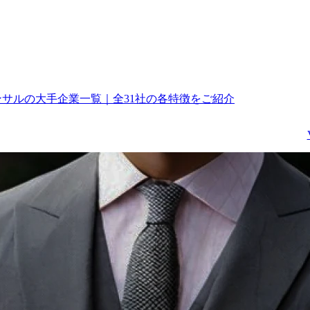
コンサルの大手企業一覧｜全31社の各特徴をご紹介