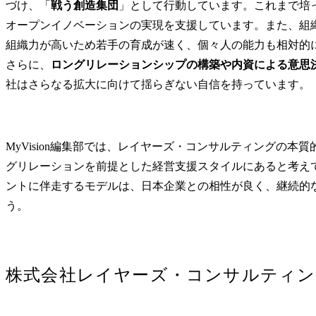
づけ、「
戦う創造集団
」として行動しています。これまで培
オープンイノベーションの実現を支援しています。また、組
組織力が高いため若手の育成が速く、個々人の能力も相対的に
さらに、
ロングリレーションシップの構築や内資による意思
社はさらなる拡大に向けて揺らぎない自信を持っています。
MyVision編集部では、レイヤーズ・コンサルティングの
グリレーションを前提とした経営支援スタイルにあると考え
ントに伴走するモデルは、日本企業との相性が良く、継続的
う。
株式会社レイヤーズ・コンサルティン