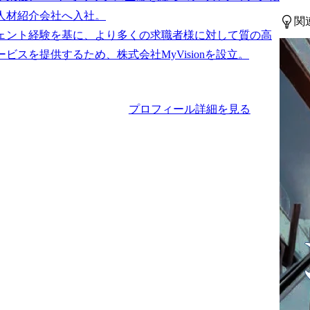
人材紹介会社へ入社。

関
ェント経験を基に、より多くの求職者様に対して質の高
プロフィール詳細を見る