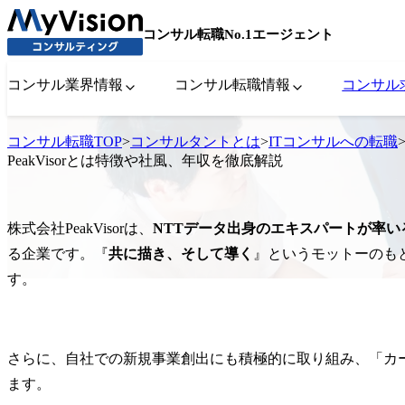
コンサル転職No.1エージェント
コンサル業界情報
コンサル転職情報
コンサル
コンサル転職TOP
>
コンサルタントとは
>
ITコンサルへの転職
PeakVisorとは特徴や社風、年収を徹底解説
株式会社PeakVisorは、
NTTデータ出身のエキスパートが率い
る企業です。『
共に描き、そして導く
』というモットーのも
す。
さらに、自社での新規事業創出にも積極的に取り組み、「カ
ます。