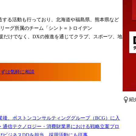
造する活動も行っており、北海道や福島県、熊本県など
1部リーグ所属のチーム「シント＝トロイデン
支援だけでなく、DXの推進を通じてクラブ、スポーツ、地
紹
業後、ボストンコンサルティンググループ（BCG）に入
・通信テクノロジー・消費財業界における戦略立案プロ
びビジネスDDを担当。採用活動にも従事。
