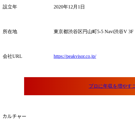
設立年
2020年12月1日
所在地
東京都渋谷区円山町5-5 Navi渋谷V 3F
会社URL
https://peakvisor.co.jp/
カルチャー