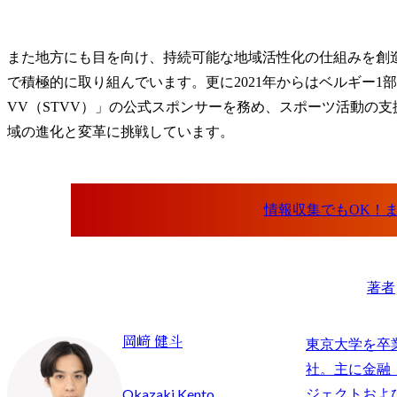
また地方にも目を向け、持続可能な地域活性化の仕組みを創
で積極的に取り組んでいます。更に2021年からはベルギー
VV（STVV）」の公式スポンサーを務め、スポーツ活動の
域の進化と変革に挑戦しています。
著者
岡﨑 健斗
東京大学を卒
社。主に金融
Okazaki Kento
ジェクトおよ