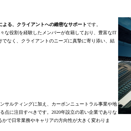
による、クライアントへの緻密なサポート
です。

た様々な役割を経験したメンバーが在籍しており、豊富なIT
けでなく、クライアントのニーズに真摯に寄り添い、結
rはDXコンサルティングに加え、カーボンニュートラル事業や地
る点に注目すべきです。2020年設立の若い企業でありな
るかで日常業務やキャリアの方向性が大きく変わりま