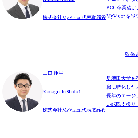
BCG卒業後
株式会社MyVision代表取締役
監修
山口 翔平
早稲田大学を
職に特化した
Yamaguchi Shohei
長年のエージ
株式会社MyVision代表取締役