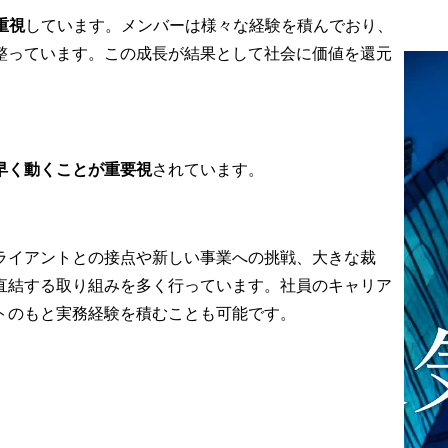
重視
しています。メンバーは様々な経験を積んでおり、
整っています。この成長が結果として社会に価値を還元
早く動くことが重要視
されています。
ライアントとの接点や新しい事業への挑戦、大きな裁
直結する取り組みを多く行っています。社員のキャリア
トのもと実務経験を積むことも可能です。