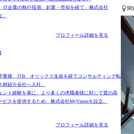
は、IT企業の執行役員、起業・売却を経て、株式会社
関
プロフィール詳細を見る
者
卒業後、JTB、オリックス生命を経てコンサルティング転
人材紹介会社へ入社。

ェント経験を基に、より多くの求職者様に対して質の高
プロフィール詳細を見る