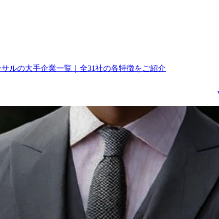
コンサルの大手企業一覧｜全31社の各特徴をご紹介