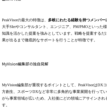
PeakVisorの最大の特徴は、
多岐にわたる経験を持つメンバー
大手SIerやコンサルタント、エンジニア、PM/PMOといっ
知識を活かした提案を強みとしています。戦略を提案するだ
果が出るまで徹底的なサポートを行うことが特徴です。
MyVision編集部の独自見解
MyVision編集部が重視するポイントとして、PeakViso
方創生、スポーツDXなど非常に多角的な事業展開を行ってい
がら事業領域が広いため、入社後にどの領域にアサインされ
す。