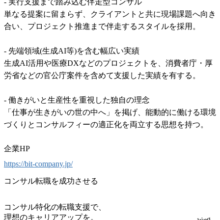
- 実行支援まで踏み込む伴走型コンサル

単なる提案に留まらず、クライアントと共に現場課題へ向き
合い、プロジェクト推進まで伴走するスタイルを採用。

- 先端領域(生成AI等)を含む幅広い実績

生成AI活用や医療DXなどのプロジェクトを、消費者庁・厚
労省などの官公庁案件を含めて支援した実績を有する。

- 働きがいと生産性を重視した独自の理念

「仕事が生きがいの世の中へ」を掲げ、能動的に働ける環境
づくりとコンサルフィーの適正化を両立する思想を持つ。
企業HP
https://bit-company.jp/
コンサル転職を成功させる
コンサル特化の転職支援で、
理想のキャリアアップを。