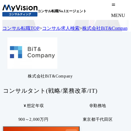
コンサル転職No.1エージェント
MENU
コンサル転職TOP
>
コンサル求人検索
>
株式会社BiT&Company
株式会社BiT&Company
コンサルタント(戦略/業務改革/IT)
想定年収
勤務地
900～2,000万円
東京都千代田区