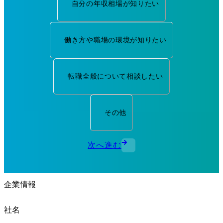
自分の年収相場が知りたい
働き方や職場の環境が知りたい
転職全般について相談したい
その他
次へ進む
企業情報
社名