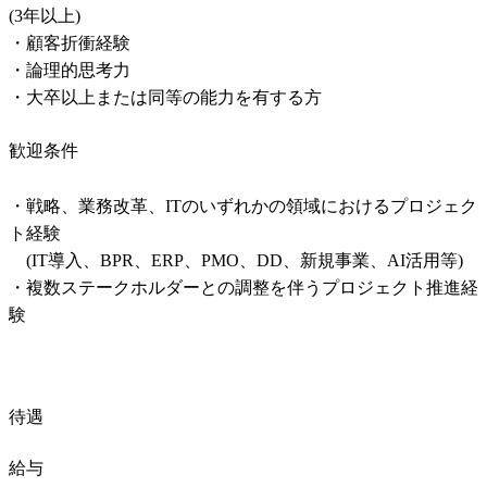
(3年以上)

・顧客折衝経験

・論理的思考力

・大卒以上または同等の能力を有する方
歓迎条件
・戦略、業務改革、ITのいずれかの領域におけるプロジェク
ト経験

　(IT導入、BPR、ERP、PMO、DD、新規事業、AI活用等)

・複数ステークホルダーとの調整を伴うプロジェクト推進経
験
待遇
給与