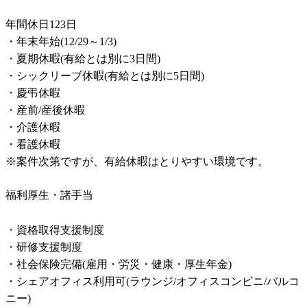
年間休日123日

・年末年始(12/29～1/3)

・夏期休暇(有給とは別に3日間)

・シックリーブ休暇(有給とは別に5日間)

・慶弔休暇

・産前/産後休暇

・介護休暇

・看護休暇

※案件次第ですが、有給休暇はとりやすい環境です。
福利厚生・諸手当
・資格取得支援制度

・研修支援制度

・社会保険完備(雇用・労災・健康・厚生年金)

・シェアオフィス利用可(ラウンジ/オフィスコンビニ/バルコ
ニー)
