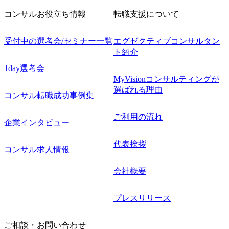
コンサルお役立ち情報
転職支援について
受付中の選考会/セミナー一覧
エグゼクティブコンサルタン
ト紹介
1day選考会
MyVisionコンサルティングが
選ばれる理由
コンサル転職成功事例集
ご利用の流れ
企業インタビュー
代表挨拶
コンサル求人情報
会社概要
プレスリリース
ご相談・お問い合わせ