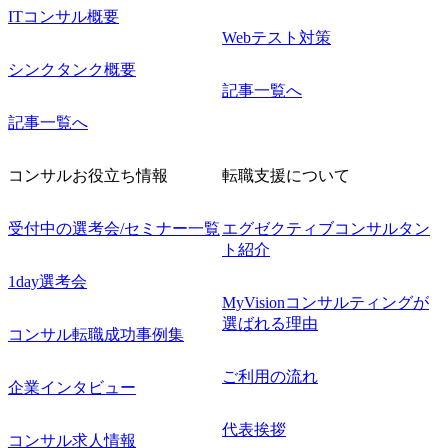
ITコンサル概要
Webテスト対策
シンクタンク概要
記事一覧へ
記事一覧へ
コンサルお役立ち情報
転職支援について
受付中の選考会/セミナー一覧
エグゼクティブコンサルタン
ト紹介
1day選考会
MyVisionコンサルティングが
選ばれる理由
コンサル転職成功事例集
ご利用の流れ
企業インタビュー
代表挨拶
コンサル求人情報