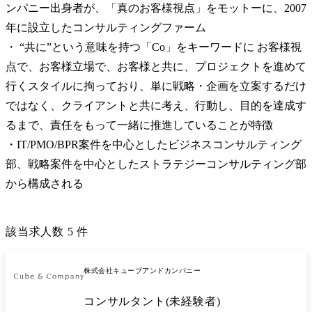
ンパニー出身者が、「真のお客様視点」をモットーに、2007
年に設立したコンサルティングファーム

・ “共に”という意味を持つ「Co」をキーワードに お客様視
点で、お客様立場で、お客様と共に、プロジェクトを進めて
行くスタイルに拘っており、単に戦略・企画を立案するだけ
ではなく、クライアントと共に考え、行動し、目的を達成す
るまで、責任をもって一緒に推進していることが特徴

・IT/PMO/BPR案件を中心としたビジネスコンサルティング
部、戦略案件を中心としたストラテジーコンサルティング部
から構成される
該当求人数
5
件
株式会社キューブアンドカンパニー
コンサルタント(未経験者)