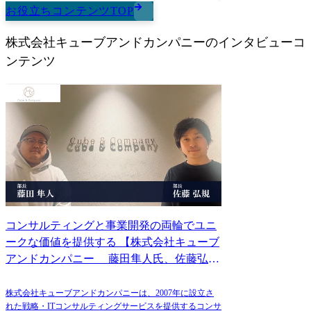
お役立ちコンテンツTOP
株式会社キューブアンドカンパニー
のインタビューコ
ンテンツ
コンサルティングと事業開発の両輪でユニ
ークな価値を提供する 【株式会社キューブ
アンドカンパニー 藤田隼人氏、佐藤弘規
氏】
株式会社キューブアンドカンパニーは、2007年に設立さ
れた戦略・ITコンサルティングサービスを提供するコンサ