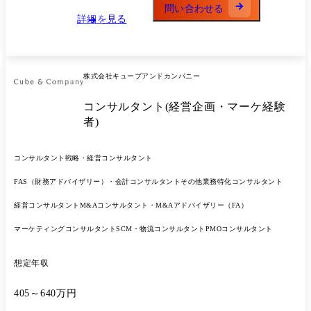
って成⻑可能!
問い合わせる
詳細を見る
株式会社キューブアンドカンパニー
コンサルタント(経営企画・マーケ経験
者)
コンサルタント
戦略・経営コンサルタント
FAS（財務アドバイザリー）・会計コンサルタント
その他業務特化コンサルタント
経営コンサルタント
M&Aコンサルタント・M&Aアドバイザリー（FA）
マーケティングコンサルタント
SCM・物流コンサルタント
PMOコンサルタント
想定年収
405～640万円