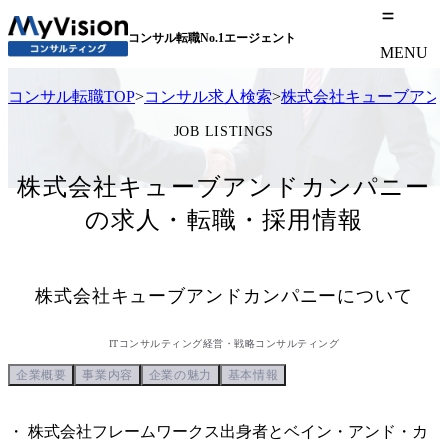
コンサル転職No.1エージェント
MENU
コンサル転職TOP
>
コンサル求人検索
>
株式会社キューブアン
JOB LISTINGS
株式会社キューブアンドカンパニー
の求人・転職・採用情報
株式会社キューブアンドカンパニー
について
ITコンサルティング
経営・戦略コンサルティング
企業概要
事業内容
企業の魅力
基本情報
・ 株式会社フレームワークス出身者とベイン・アンド・カ