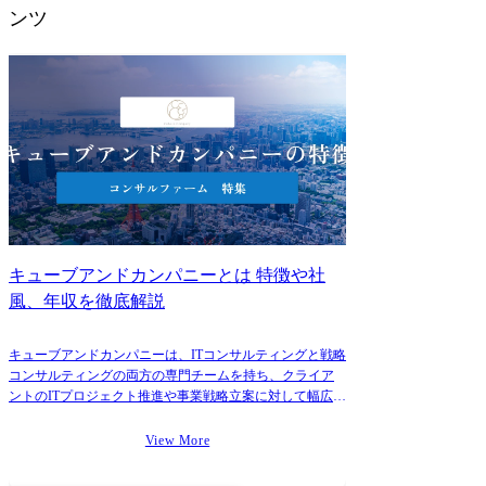
ンツ
キューブアンドカンパニーとは 特徴や社
風、年収を徹底解説
キューブアンドカンパニーは、ITコンサルティングと戦略
コンサルティングの両方の専門チームを持ち、クライア
ントのITプロジェクト推進や事業戦略立案に対して幅広い
支援を提供しています。
View More