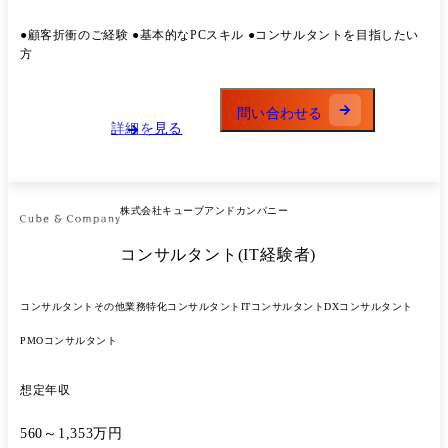
各種コンサルティング業務
●顧客折衝のご経験 ●基本的なPCスキル ●コンサルタントを⽬指したい
⽅
問い合わせる
詳細を見る
株式会社キューブアンドカンパニー
コンサルタント(IT経験者)
コンサルタント
その他業務特化コンサルタント
ITコンサルタント
DXコンサルタント
PMOコンサルタント
想定年収
560～1,353万円