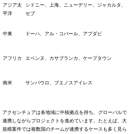
アジア太
シドニー、上海、ニューデリー、ジャカルタ、
平洋
セブ
中東
ドーハ、アル・コバール、アブダビ
アフリカ
エベンヌ、カサブランカ、ケープタウン
南米
サンパウロ、ブエノスアイレス
アクセンチュアは各地域に中核拠点を持ち、グローバルで
連携しながらプロジェクトを進めています。たとえば、大
規模案件では複数国のチームが連携するケースも多く見ら