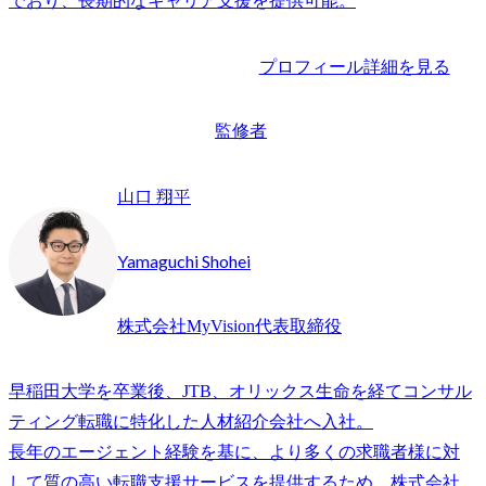
でおり、長期的なキャリア支援を提供可能。
プロフィール詳細を見る
監修者
山口 翔平
Yamaguchi Shohei
株式会社MyVision代表取締役
早稲田大学を卒業後、JTB、オリックス生命を経てコンサル
ティング転職に特化した人材紹介会社へ入社。

長年のエージェント経験を基に、より多くの求職者様に対
して質の高い転職支援サービスを提供するため、株式会社