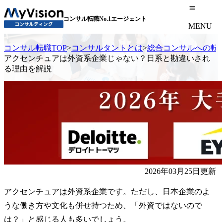
コンサル転職No.1エージェント
MENU
コンサル転職TOP
>
コンサルタントとは
>
総合コンサルへの転
アクセンチュアは外資系企業じゃない？日系と勘違いされ
る理由を解説
2026年03月25日更新
アクセンチュアは外資系企業です。ただし、日本企業のよ
うな働き方や文化も併せ持つため、「外資ではないので
は？」と感じる人も多いでしょう。