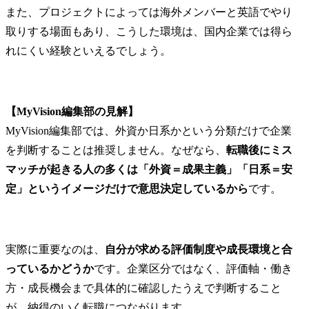
また、プロジェクトによっては海外メンバーと英語でやり
取りする場面もあり、こうした環境は、国内企業では得ら
れにくい経験といえるでしょう。
【MyVision編集部の見解】
MyVision編集部では、外資か日系かという分類だけで企業
を判断することは推奨しません。なぜなら、
転職後にミス
マッチが起きる人の多くは「外資＝成果主義」「日系＝安
定」というイメージだけで意思決定しているから
です。
実際に重要なのは、
自分が求める評価制度や成長環境と合
っているかどうか
です。企業区分ではなく、評価軸・働き
方・成長機会まで具体的に確認したうえで判断すること
が、納得のいく転職につながります。