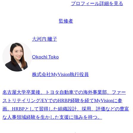
プロフィール詳細を見る
監修者
大河内 瞳子
Okochi Toko
株式会社MyVision執行役員
名古屋大学卒業後、トヨタ自動車での海外事業部、ファー
ストリテイリング/EYでのHRBP経験を経てMyVisionに参
画。HRBPとして習得した組織設計、採用、評価などの豊富
な人事領域経験を生かした支援に強みを持つ。