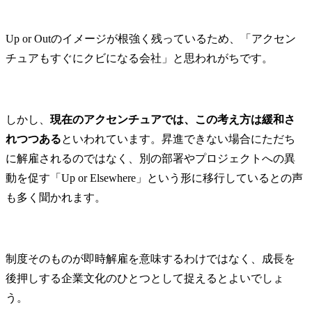
Up or Outのイメージが根強く残っているため、「アクセン
チュアもすぐにクビになる会社」と思われがちです。
しかし、
現在のアクセンチュアでは、この考え方は緩和さ
れつつある
といわれています。昇進できない場合にただち
に解雇されるのではなく、別の部署やプロジェクトへの異
動を促す「Up or Elsewhere」という形に移行しているとの声
も多く聞かれます。
制度そのものが即時解雇を意味するわけではなく、成長を
後押しする企業文化のひとつとして捉えるとよいでしょ
う。