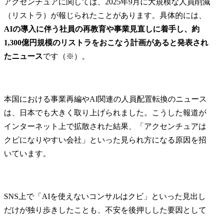
アクセンチュアに関しては、2025年9月に大規模な人員削減
（リストラ）が報じられたことがあります。具体的には、
AIの導入に伴う社員の再教育や事業見直しに着手し、約
1,300億円規模のリストラをおこなう計画があると発表され
たニュース
です（※）。
本国における事業再編やAI関連の人員配置転換のニュース
は、日本でも大きく取り上げられました。こうした報道が
インターネット上で拡散された結果、「アクセンチュアは
クビになりやすい会社」といった見られ方になる原因を招
いています。
SNS上で「AIを使えないコンサルはクビ」といった見出し
だけが独り歩きしたことも、不安を後押しした要因として