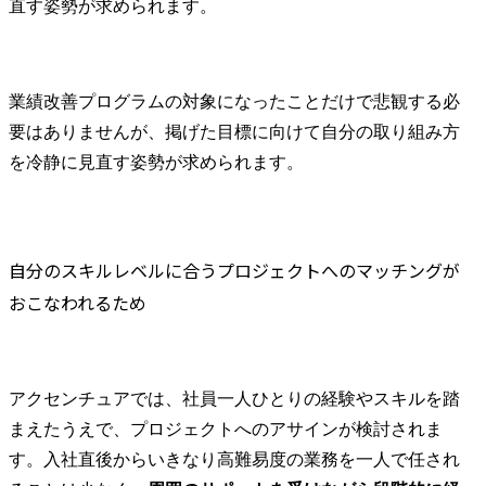
直す姿勢が求められます。
フトに伴う
モデルの全
プリバンク
の導入・高
業績改善プログラムの対象になったことだけで悲観する必
革推進、デ
要はありませんが、掲げた目標に向けて自分の取り組み方
ティング戦
用高度化
を冷静に見直す姿勢が求められます。
自分のスキルレベルに合うプロジェクトへのマッチングが
おこなわれるため
アクセンチュアでは、社員一人ひとりの経験やスキルを踏
まえたうえで、プロジェクトへのアサインが検討されま
す。入社直後からいきなり高難易度の業務を一人で任され