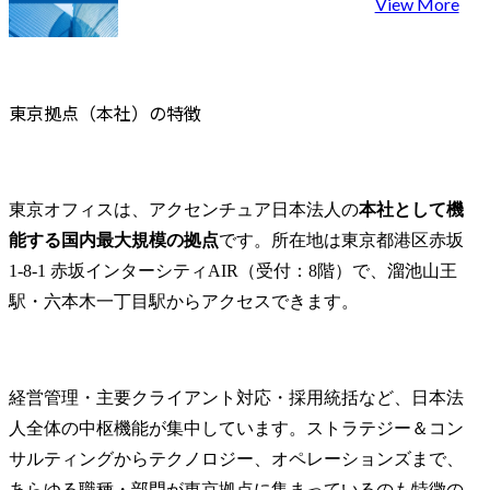
View More
東京拠点（本社）の特徴
東京オフィスは、アクセンチュア日本法人の
本社として機
能する国内最大規模の拠点
です。所在地は東京都港区赤坂
1-8-1 赤坂インターシティAIR（受付：8階）で、溜池山王
駅・六本木一丁目駅からアクセスできます。
経営管理・主要クライアント対応・採用統括など、日本法
人全体の中枢機能が集中しています。ストラテジー＆コン
サルティングからテクノロジー、オペレーションズまで、
あらゆる職種・部門が東京拠点に集まっているのも特徴の