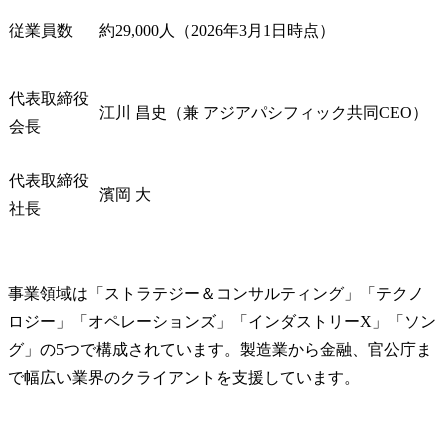
従業員数
約29,000人（2026年3月1日時点）
代表取締役
江川 昌史（兼 アジアパシフィック共同CEO）
会長
代表取締役
濱岡 大
社長
事業領域は「ストラテジー＆コンサルティング」「テクノ
ロジー」「オペレーションズ」「インダストリーX」「ソン
グ」の5つで構成されています。製造業から金融、官公庁ま
で幅広い業界のクライアントを支援しています。