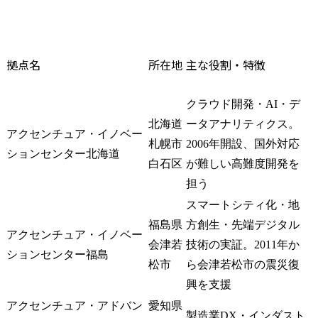
拠点名
所在地
主な役割・特徴
クラウド開発・AI・デ
北海道
ータアナリティクス。
アクセンチュア・イノベー
札幌市
2006年開設、国外対応
ションセンター北海道
白石区
が難しい高難度開発を
担う
スマートシティ化・地
福島県
方創生・先端デジタル
アクセンチュア・イノベー
会津若
技術の実証。2011年か
ションセンター福島
松市
ら会津若松市の震災復
興を支援
アクセンチュア・アドバン
愛知県
製造業DX・インダスト