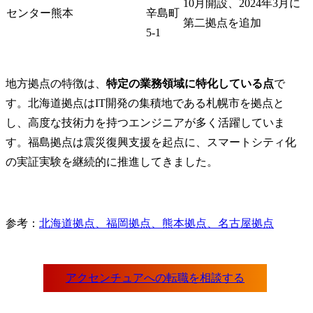
10月開設、2024年3月に
センター熊本
辛島町
第二拠点を追加
5-1
地方拠点の特徴は、
特定の業務領域に特化している点
で
す。北海道拠点はIT開発の集積地である札幌市を拠点と
し、高度な技術力を持つエンジニアが多く活躍していま
す。福島拠点は震災復興支援を起点に、スマートシティ化
の実証実験を継続的に推進してきました。
参考：
北海道拠点、福岡拠点、熊本拠点、名古屋拠点