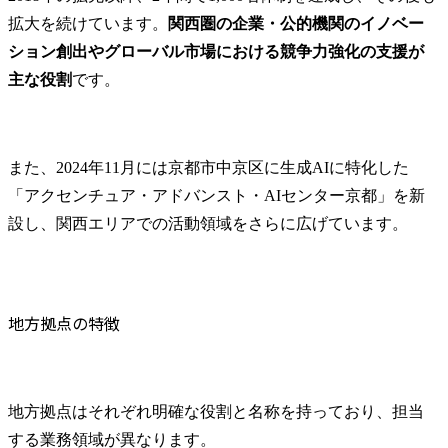
拡大を続けています。
関西圏の企業・公的機関のイノベー
ション創出やグローバル市場における競争力強化の支援が
主な役割
です。
また、2024年11月には京都市中京区に生成AIに特化した
「アクセンチュア・アドバンスト・AIセンター京都」を新
設し、関西エリアでの活動領域をさらに広げています。
地方拠点の特徴
地方拠点はそれぞれ明確な役割と名称を持っており、担当
する業務領域が異なります。