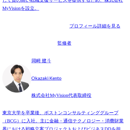
して質の高い転職支援サービスを提供するため、株式会社
プロフィール詳細を見る
監修者
岡﨑 健斗
Okazaki Kento
株式会社MyVision代表取締役
東京大学を卒業後、ボストンコンサルティンググループ
（BCG）に入社。主に金融・通信テクノロジー・消費財業
界における戦略立案プロジェクトおよびビジネスDDを担