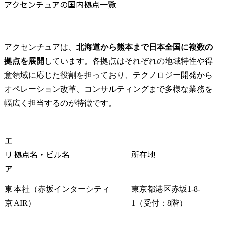
アクセンチュアの国内拠点一覧
アクセンチュアは、
北海道から熊本まで日本全国に複数の
拠点を展開
しています。各拠点はそれぞれの地域特性や得
意領域に応じた役割を担っており、テクノロジー開発から
オペレーション改革、コンサルティングまで多様な業務を
幅広く担当するのが特徴です。
エ
リ
拠点名・ビル名
所在地
ア
東
本社（赤坂インターシティ
東京都港区赤坂1-8-
京
AIR）
1（受付：8階）