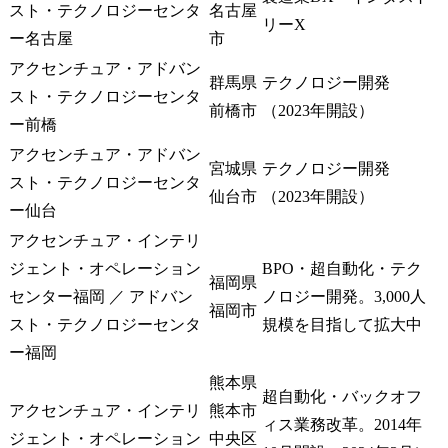
スト・テクノロジーセンタ
名古屋
リーX
ー名古屋
市
アクセンチュア・アドバン
群馬県
テクノロジー開発
スト・テクノロジーセンタ
前橋市
（2023年開設）
ー前橋
アクセンチュア・アドバン
宮城県
テクノロジー開発
スト・テクノロジーセンタ
仙台市
（2023年開設）
ー仙台
アクセンチュア・インテリ
ジェント・オペレーション
BPO・超自動化・テク
福岡県
センター福岡 ／ アドバン
ノロジー開発。3,000人
福岡市
スト・テクノロジーセンタ
規模を目指して拡大中
ー福岡
熊本県
超自動化・バックオフ
アクセンチュア・インテリ
熊本市
ィス業務改革。2014年
ジェント・オペレーション
中央区